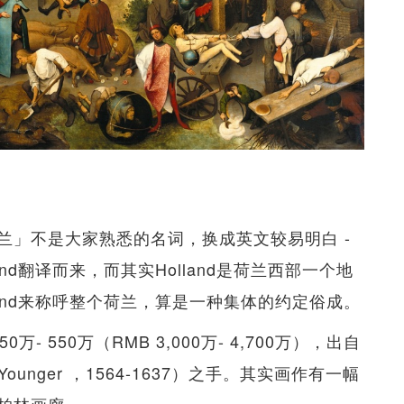
兰」不是大家熟悉的名词，换成英文较易明白 -
lland翻译而来，而其实Holland是荷兰西部一个地
olland来称呼整个荷兰，算是一种集体的约定俗成。
 550万（RMB 3,000万- 4,700万），出自
he Younger ，1564-1637）之手。其实画作有一幅
柏林画廊。