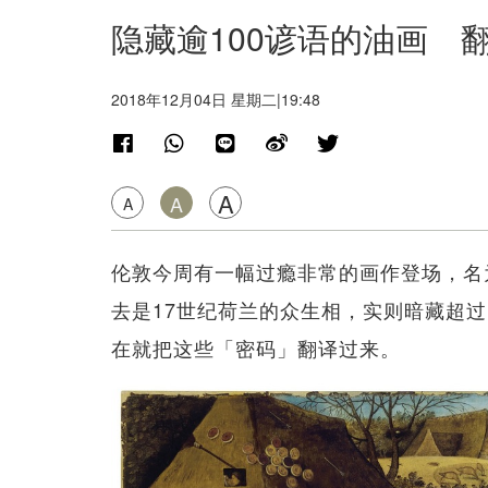
隐藏逾100谚语的油画 翻
2018年12月04日 星期二|19:48
A
A
A
伦敦今周有一幅过瘾非常的画作登场，名为
去是17世纪荷兰的众生相，实则暗藏超过
在就把这些「密码」翻译过来。