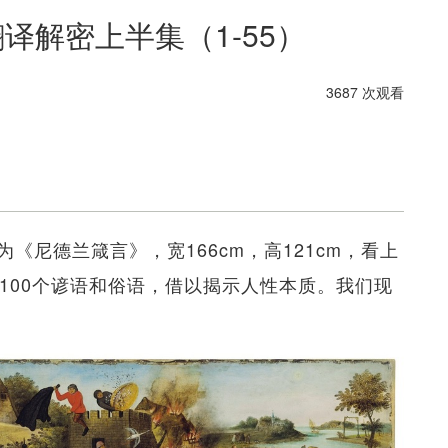
译解密上半集（1-55）
3687 次观看
《尼德兰箴言》，宽166cm，高121cm，看上
100个谚语和俗语，借以揭示人性本质。我们现