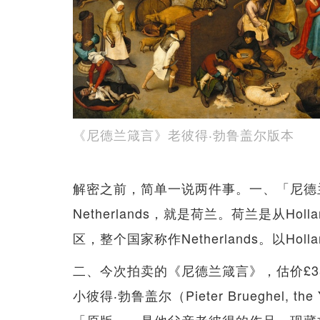
《尼德兰箴言》老彼得‧勃鲁盖尔版本
解密之前，简单一说两件事。一、「尼德
Netherlands，就是荷兰。荷兰是从Ho
区，整个国家称作Netherlands。以H
二、今次拍卖的《尼德兰箴言》，估价£350万-
小彼得‧勃鲁盖尔（Pieter Brueghel, t
「原版」，是他父亲老彼得的作品，现藏