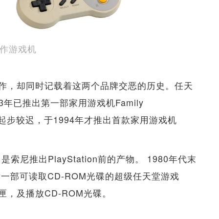
OM试作游戏机
作，却同时记载着这两个品牌交恶的历史。任天
3年已推出第一部家用游戏机Family
y则起步较迟，于1994年才推出首款家用游戏机
是索尼推出PlayStation前的产物。 1980年代末
发一部可读取CD-ROM光碟的超级任天堂游戏
，及播放CD-ROM光碟。