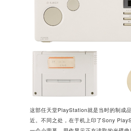
这部任天堂PlayStation就是当时
近。不同之处，在于机上印了Sony Play
一个小萤幕，用作显示正在读取的光碟曲