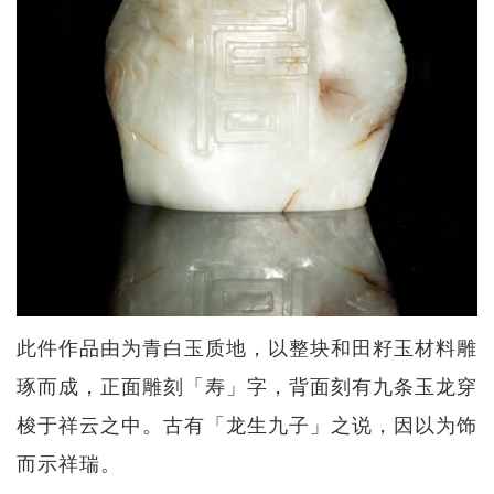
此件作品由为青白玉质地，以整块和田籽玉材料雕
琢而成，正面雕刻「寿」字，背面刻有九条玉龙穿
梭于祥云之中。古有「龙生九子」之说，因以为饰
而示祥瑞。