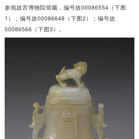
参阅故宫博物院馆藏，编号故00086554（下图
1）；编号故00086648（下图2）；编号故
00086566（下图3）。