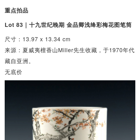
重点拍品
Lot 83｜十九世纪晚期 金品卿浅绛彩梅花图笔筒
尺寸：13.97 x 13.34 cm
来源：夏威夷檀香山Miller先生收藏，于1970年代
藏自亚洲。
无底价