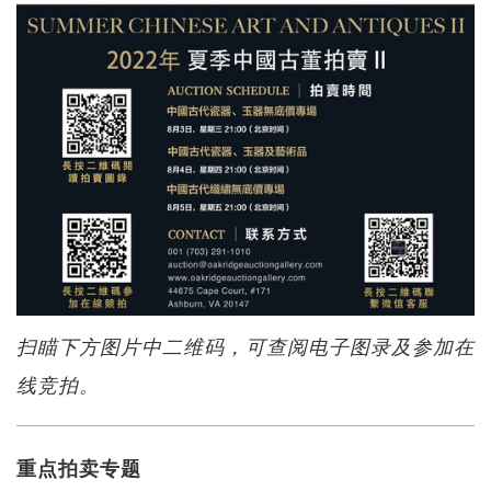
扫瞄下方图片中二维码，可查阅电子图录及参加在
线竞拍。
重点拍卖专题