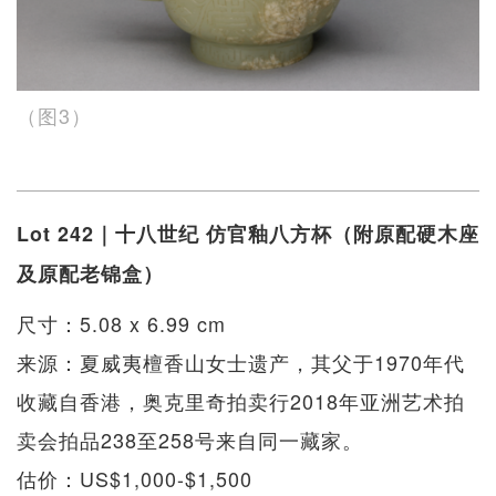
（图3）
Lot 242｜十八世纪 仿官釉八方杯（附原配硬木座
及原配老锦盒）
尺寸：5.08 x 6.99 cm
来源：夏威夷檀香山女士遗产，其父于1970年代
收藏自香港，奥克里奇拍卖行2018年亚洲艺术拍
卖会拍品238至258号来自同一藏家。
估价：US$1,000-$1,500