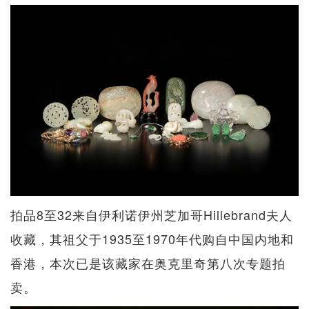
拍品8至32来自伊利诺伊州芝加哥Hillebrand夫人
收藏，其祖父于1935至1970年代购自中国内地和
香港，本次已是该藏家在奥克里奇第八次专题拍
卖。