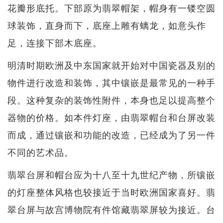
花瓣形底托。下部原为翡翠帽架，帽身有一镂空圆
球装饰，直身而下，底座上雕有螭龙，如意头作
足，连接下部木底座。
明清时期欧洲及中东国家就开始对中国瓷器及别的
物件进行改造和装饰，其中镶嵌是最常见的一种手
段。这种复杂的装饰性附件，本身也足以提高整个
器物的价格。如本件灯座，由翡翠帽台和台屏改装
而成，通过镶嵌和功能的改造，已经成为了另一件
不同的艺术品。
翡翠台屏和帽台应为十八至十九世纪产物，所镶嵌
的灯座整体风格也较接近于当时欧洲国家喜好。翡
翠台屏与故宫博物院有件馆藏翡翠屏较为接近。台