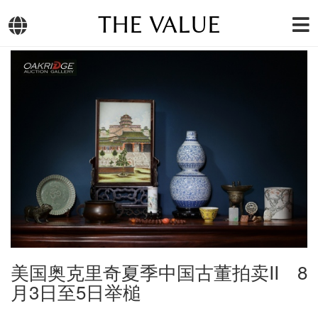
THE VALUE
美国奥克里奇夏季中国古董拍卖II 8
月3日至5日举槌