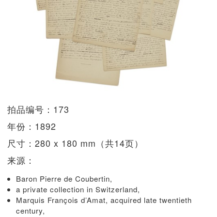
拍品编号：173
年份：1892
尺寸：280 x 180 mm（共14页）
来源：
Baron Pierre de Coubertin,
a private collection in Switzerland,
Marquis François d’Amat, acquired late twentieth
century,