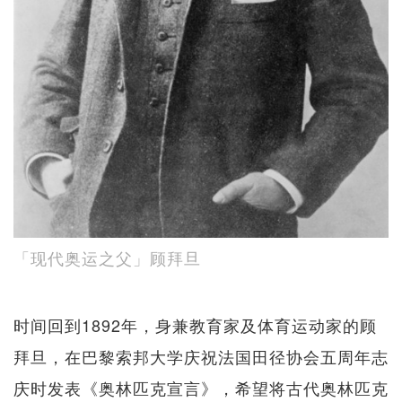
「现代奥运之父」顾拜旦
时间回到1892年，身兼教育家及体育运动家的顾
拜旦，在巴黎索邦大学庆祝法国田径协会五周年志
庆时发表《奥林匹克宣言》，希望将古代奥林匹克