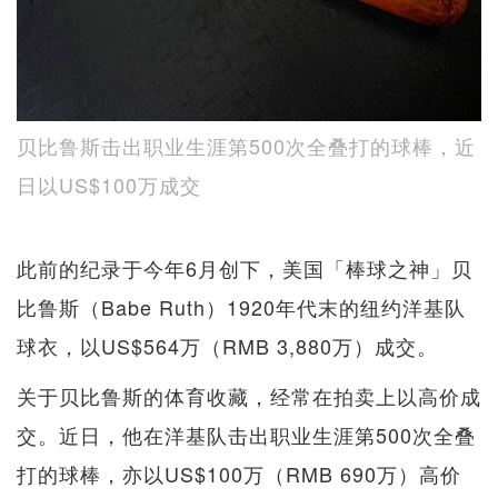
贝比鲁斯击出职业生涯第500次全叠打的球棒，近
日以US$100万成交
此前的纪录于今年6月创下，美国「棒球之神」贝
比鲁斯（Babe Ruth）1920年代末的纽约洋基队
球衣，以US$564万（RMB 3,880万）成交。
关于贝比鲁斯的体育收藏，经常在拍卖上以高价成
交。近日，他在洋基队击出职业生涯第500次全叠
打的球棒，亦以US$100万（RMB 690万）高价