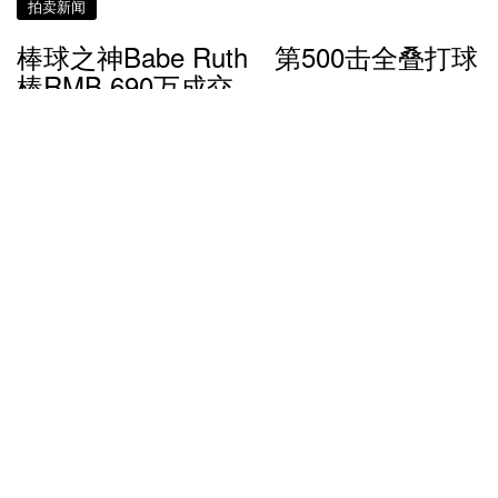
拍卖新闻
棒球之神Babe Ruth 第500击全叠打球
棒RMB 690万成交
6 年多前