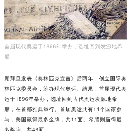
首届现代奥运于1896年举办，选址回到发源地希
腊
顾拜旦发表《奥林匹克宣言》后两年，创立国际奥
林匹克委员会，筹办现代奥运。结果，首届现代奥
运于1896年举办，选址回到古代奥运发源地希
腊，在首都雅典举行。首届奥运共有14个国家参
与，美国赢得最多金牌，共11面。希腊则赢得最
多奖牌，共46面。