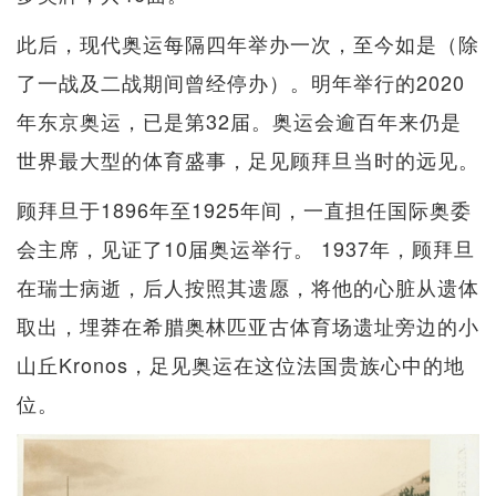
此后，现代奥运每隔四年举办一次，至今如是（除
了一战及二战期间曾经停办）。明年举行的2020
年东京奥运，已是第32届。奥运会逾百年来仍是
世界最大型的体育盛事，足见顾拜旦当时的远见。
顾拜旦于1896年至1925年间，一直担任国际奥委
会主席，见证了10届奥运举行。 1937年，顾拜旦
在瑞士病逝，后人按照其遗愿，将他的心脏从遗体
取出，埋莽在希腊奥林匹亚古体育场遗址旁边的小
山丘Kronos，足见奥运在这位法国贵族心中的地
位。