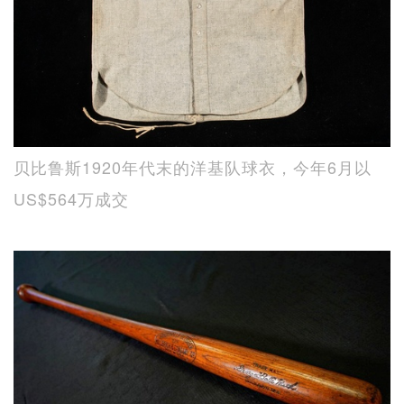
贝比鲁斯1920年代末的洋基队球衣，今年6月以
US$564万成交