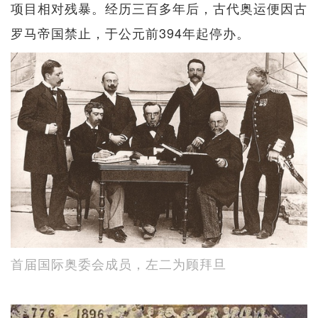
项目相对残暴。经历三百多年后，古代奥运便因古
罗马帝国禁止，于公元前394年起停办。
首届国际奥委会成员，左二为顾拜旦