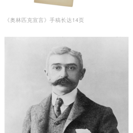
《奥林匹克宣言》手稿长达14页