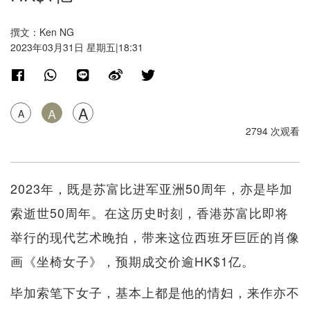
撰文：Ken NG
2023年03月31日 星期五|18:31
A
A
A
2794 次观看
2023年，既是苏富比进军亚洲50周年，亦是毕加
索逝世50周年。在这历史时刻，香港苏富比即将
举行的现代艺术晚拍，带来这位西班牙巨匠的肖像
画《坐椅女子》，预期成交价逾HK$1亿。
毕加索笔下女子，基本上都是他的情妇，来作亦不