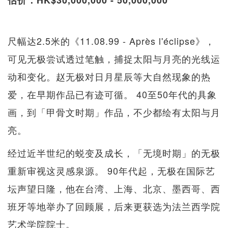
尺幅达2.5米的《11.08.99 - Après l'éclipse》，
可见无极尝试透过笔触，捕捉太阳与月亮的光线运
动和变化。赵无极对日月星辰等大自然现象的热
爱，在早期作品已有迹可循。 40至50年代的具象
画，到「甲骨文时期」作品，不少都绘有太阳与月
亮。
经过近半世纪的蜕变及成长，「无境时期」的无极
重新审视这灵感泉源。 90年代起，无极在国际艺
坛声望日隆，他在台湾、上海、北京、墨西哥、西
班牙等地举办了回顾展，后来更获选为法兰西学院
艺术学院院士。