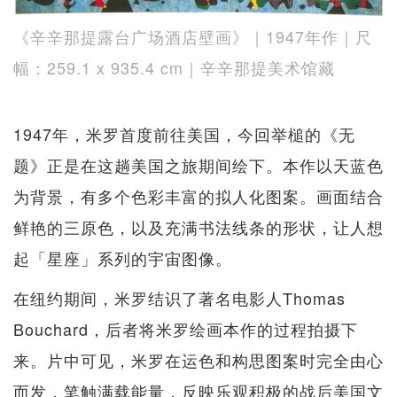
《辛辛那提露台广场酒店壁画》｜1947年作｜尺
幅：259.1 x 935.4 cm｜辛辛那提美术馆藏
1947年，米罗首度前往美国，今回举槌的《无
题》正是在这趟美国之旅期间绘下。本作以天蓝色
为背景，有多个色彩丰富的拟人化图案。画面结合
鲜艳的三原色，以及充满书法线条的形状，让人想
起「星座」系列的宇宙图像。
在纽约期间，米罗结识了著名电影人Thomas
Bouchard，后者将米罗绘画本作的过程拍摄下
来。片中可见，米罗在运色和构思图案时完全由心
而发，笔触满载能量，反映乐观积极的战后美国文