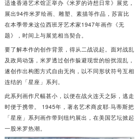
适逢香港艺术馆正举办《米罗的诗想日常》展览，
展出94件米罗绘画、雕塑、素描等作品，苏富比
在本季带来这位西班牙艺术家1947年画作《无
题》，时间上与展览相当契合。
要了解本作的创作背景，得从二战说起。面对战乱
及政局动荡，米罗透过创作躲避现世的纷扰混乱，
遂创作出构图方式自由无拘，以不同形状符号互相
连结的「星座」系列。
此系列画作尺幅甚小，以便在战火连天之际，逃走
时便于携带。 1945年，著名艺术商皮耶·马蒂斯把
「星座」系列画作带到纽约展出，在美国艺坛掀起
一股米罗热潮。