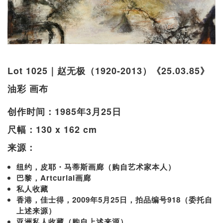
Lot 1025｜赵无极（1920-2013）《25.03.85》
油彩 画布
创作时间：1985年3月25日
尺幅：130 x 162 cm
来源：
纽约，皮耶・马蒂斯画廊（购自艺术家本人）
巴黎，Artcurial画廊
私人收藏
香港，佳士得，2009年5月25日，拍品编号918（委托自
上述来源）
亚洲私人收藏（购自上述来源）