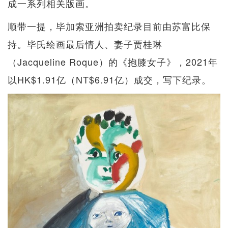
成一系列相关版画。
顺带一提，毕加索亚洲拍卖纪录目前由苏富比保
持。毕氏绘画最后情人、妻子贾桂琳
（Jacqueline Roque）的《抱膝女子》，2021年
以HK$1.91亿（NT$6.91亿）成交，写下纪录。