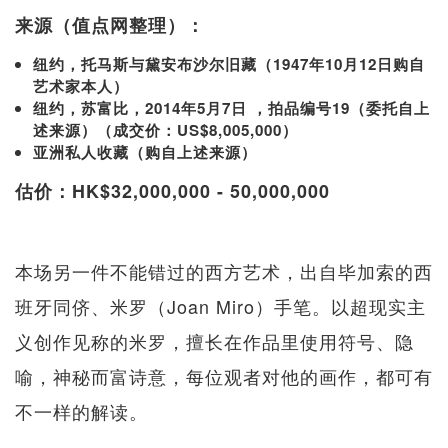
来源（值点网整理）：
纽约，托马斯与黛安布沙尔旧藏（1947年10月12日购自
艺术家本人）
纽约，苏富比，2014年5月7日 ，拍品编号19（委托自上
述来源）（成交价：US$8,005,000）
亚洲私人收藏（购自上述来源）
估价：HK$32,000,000 - 50,000,000
本场另一件不能错过的西方艺术，出自毕加索的西
班牙同侪、米罗（Joan Miro）手笔。以超现实主
义创作见称的米罗，擅长在作品里使用符号、隐
喻，神秘而富诗意，每位观者对他的画作，都可有
不一样的解读。