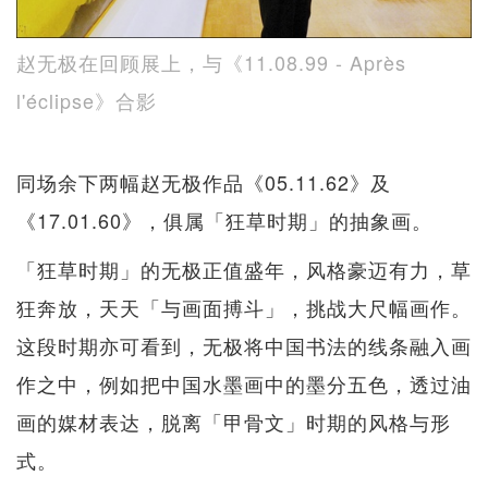
赵无极在回顾展上，与《11.08.99 - Après
l'éclipse》合影
同场余下两幅赵无极作品《05.11.62》及
《17.01.60》，俱属「狂草时期」的抽象画。
「狂草时期」的无极正值盛年，风格豪迈有力，草
狂奔放，天天「与画面搏斗」，挑战大尺幅画作。
这段时期亦可看到，无极将中国书法的线条融入画
作之中，例如把中国水墨画中的墨分五色，透过油
画的媒材表达，脱离「甲骨文」时期的风格与形
式。