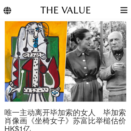
THE VALUE
唯一主动离开毕加索的女人 毕加索
肖像画《坐椅女子》苏富比举槌估价
HK$1亿