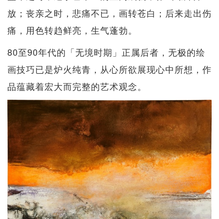
放；丧亲之时，悲痛不已，画转苍白；后来走出伤
痛，用色转趋鲜亮，生气蓬勃。
80至90年代的「无境时期」正属后者，无极的绘
画技巧已是炉火纯青，从心所欲展现心中所想，作
品蕴藏着宏大而完整的艺术观念。