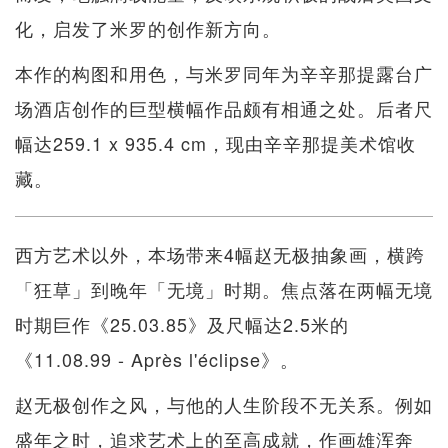
化，启发了米罗的创作新方向。
本作的构图和用色，与米罗同年为辛辛那提露台广
场酒店创作的巨型横幅作品颇有相通之处。后者尺
幅达259.1 x 935.4 cm，现由辛辛那提美术馆收
藏。
西方艺术以外，本场带来4幅赵无极抽象画，横跨
「狂草」到晚年「无境」时期。焦点落在两幅无境
时期巨作《25.03.85》及尺幅达2.5米的
《11.08.99 - Après l'éclipse》。
赵无极创作之风，与他的人生阶段不无关系。例如
盛年之时，追求艺术上的至高成就，作画雄浑奔