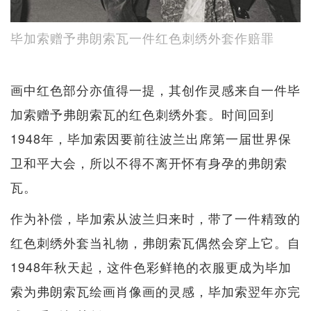
毕加索赠予弗朗索瓦一件红色刺绣外套作赔罪
画中红色部分亦值得一提，其创作灵感来自一件毕
加索赠予弗朗索瓦的红色刺绣外套。时间回到
1948年，毕加索因要前往波兰出席第一届世界保
卫和平大会，所以不得不离开怀有身孕的弗朗索
瓦。
作为补偿，毕加索从波兰归来时，带了一件精致的
红色刺绣外套当礼物，弗朗索瓦偶然会穿上它。自
1948年秋天起，这件色彩鲜艳的衣服更成为毕加
索为弗朗索瓦绘画肖像画的灵感，毕加索翌年亦完