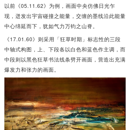
以前《05.11.62》为例，画面中央仿佛日光乍
现，迸发出宇宙碰撞之能量，交缠的墨线沿此能量
中心绵延而下，犹如气力万钧之山脊。
《17.01.60》则采用「狂草时期」标志性的三段
中轴式构图，上、下段各以白色和蓝色作主调，而
中段则以黑色狂草书法线条劈开画面，营造出充满
爆发力和张力的画面。