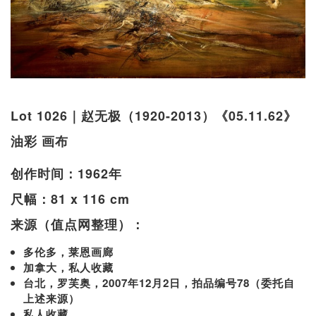
Lot 1026｜赵无极（1920-2013）《05.11.62》
油彩 画布
创作时间：1962年
尺幅：81 x 116 cm
来源（值点网整理）：
多伦多，莱恩画廊
加拿大，私人收藏
台北，罗芙奥，2007年12月2日，拍品编号78（委托自
上述来源）
私人收藏