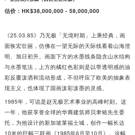
估价：HK$38,000,000 - 58,000,000
《25.03.85》乃无极「无境时期」上乘经典，画
面恢宏壮丽，仿佛在一望无际的天际线看着山海澄
明、旭日初升。画面下方的水墨线条隐含山水结构
与水墨笔法，上方的橘红色彩则是以带透明感的油
彩反覆泼洒和流动形成，不但呼应了欧美的抽象表
现主义，也体现了国画泼彩泼墨的灵感。
1985年，可说是赵无极艺术事业的高峰时刻。这
一年，他获享誉全球的华裔建筑师贝聿铭先生委
托，为他设计的新加坡莱福士城，创作一幅长达
10米的巨幅三联画《1985年6月至10月》。这幅