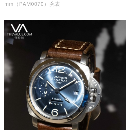
mm（PAM0070）腕表