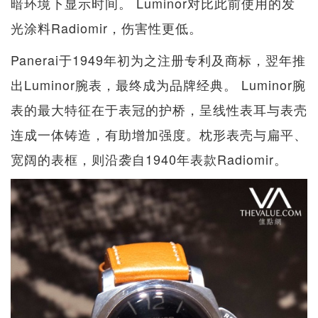
暗环境下显示时间。 Luminor对比此前使用的发
光涂料Radiomir，伤害性更低。
Panerai于1949年初为之注册专利及商标，翌年推
出Luminor腕表，最终成为品牌经典。 Luminor腕
表的最大特征在于表冠的护桥，呈线性表耳与表壳
连成一体铸造，有助增加强度。枕形表壳与扁平、
宽阔的表框，则沿袭自1940年表款Radiomir。