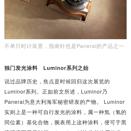
不单只时计装置，指南针也是Panerai的产品之一
独门发光涂料 Luminor系列之始
说过品牌历史，焦点是时候回归这次展览的
Luminor系列。正如前文所述，Luminor乃
Panerai为意大利海军秘密研发的产物。 Luminor
实则上是一种可自行发光的涂料，属一种氚（氢的
同位素）基化合物，腕表用上这种涂料，便可于黑