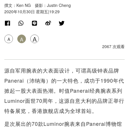
撰文：Ken NG 摄影：Justin Cheng
2020年10月30日 星期五|19:29
A
A
A
2067 次观看
源自军用腕表的大表面设计，可谓高级钟表品牌
Panerai（沛纳海）的一大特色，成功于1990年代
掀起一股大表面热潮。时值Panerai经典腕表系列
Luminor面世70周年，这源自意大利的品牌正举行
特备展览，香港旗舰店成为全球首站。
是次展出的70款Luminor腕表来自Panerai博物馆