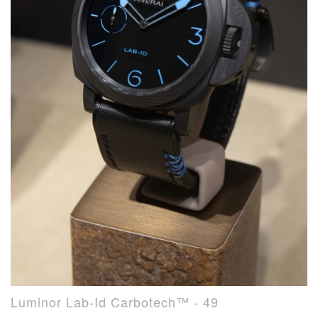
Luminor Lab-Id Carbotech™ - 49