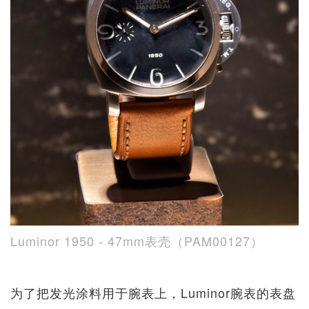
Luminor 1950 - 47mm表壳（PAM00127）
为了把发光涂料用于腕表上，Luminor腕表的表盘