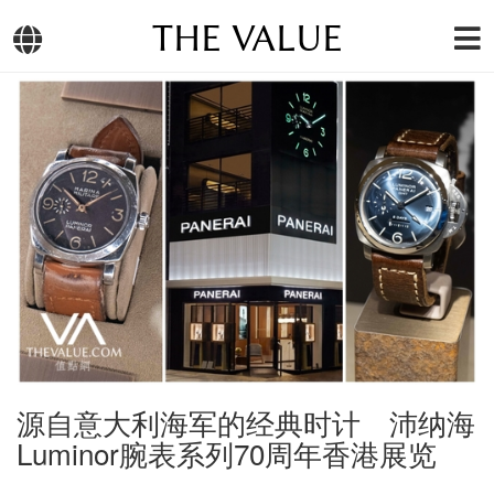
THE VALUE
源自意大利海军的经典时计 沛纳海
Luminor腕表系列70周年香港展览