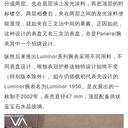
分成两层。先在底层涂上发光涂料，再把顶层的时
标镂空。两层相叠后，夹在两层之间的发光涂料便
能显现，就如夹在三文治中间的果酱。正因如此，
这种设计的表盘又名三文治表盘，亦是Panerai腕
表其中一个招牌设计。
纵然后来推出Luminor系列腕表采用不同用料，不
同表盘设计，唯独表冠护桥这独特设计始终不变
（特别版本除外）。如今仍搭载初代表壳设计的
Luminor腕表名为Luminor 1950。是次展出的一
枚制于2002年，表壳直径47 mm，顶层配备拱状
蓝宝石水晶玻璃。