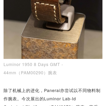
Luminor 1950 8 Days GMT -
44mm（PAM00290）腕表
除了机械上的进化，Panerai亦尝试以不同物料制
作腕表。今次展出的Luminor Lab-Id