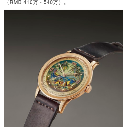
（RMB 410万 - 540万）。