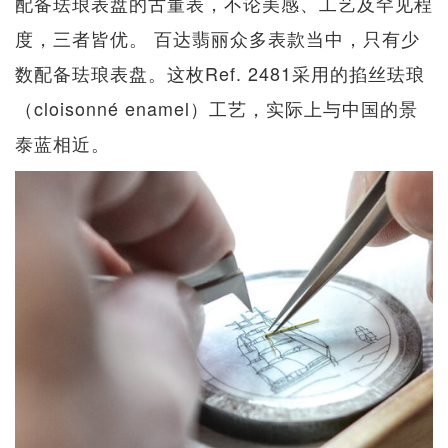
配备珐琅表盘的古董表，不论美感、工艺及罕见程
度，三者皆优。 百达翡丽众多表款当中，只有少
数配备珐琅表盘。这枚Ref. 2481采用的掐丝珐琅
（cloisonné enamel）工艺，实际上与中国的景
泰蓝相近。