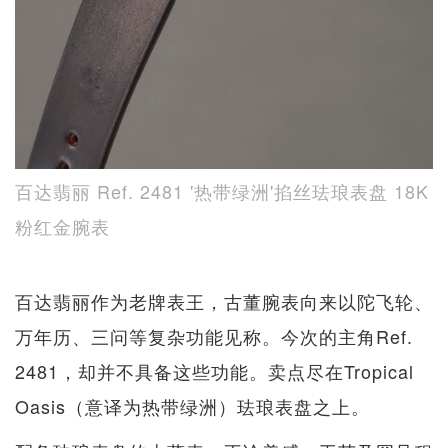
百达翡丽 Ref. 2481 '热带绿洲'掐丝珐琅表盘 18K
粉红金腕表
百达翡丽作为老牌表王，古董腕表向来以陀飞轮、
万年历、三问等复杂功能见称。今次的主角Ref.
2481，却并不具备这些功能。卖点尽在Tropical
Oasis（意译为热带绿洲）珐琅表盘之上。