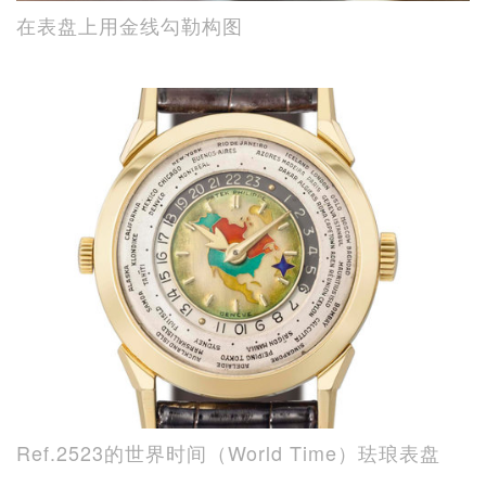
在表盘上用金线勾勒构图
Ref.2523的世界时间（World Time）珐琅表盘