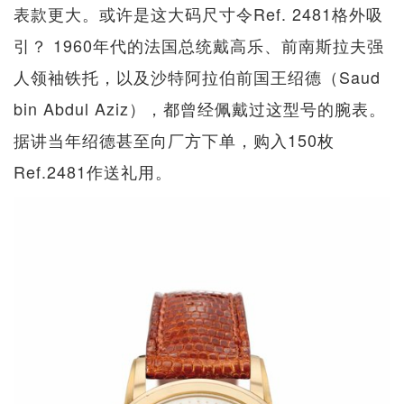
表款更大。或许是这大码尺寸令Ref. 2481格外吸
引？ 1960年代的法国总统戴高乐、前南斯拉夫强
人领袖铁托，以及沙特阿拉伯前国王绍德（Saud
bin Abdul Aziz），都曾经佩戴过这型号的腕表。
据讲当年绍德甚至向厂方下单，购入150枚
Ref.2481作送礼用。