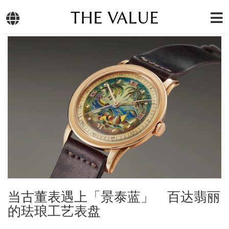
THE VALUE
当古董表遇上「景泰蓝」 百达翡丽
的珐琅工艺表盘