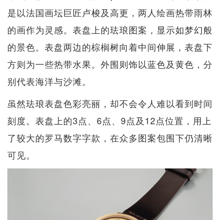
是以法国画坛巨匠卢梭及高更，两人绘画热带雨林
的画作为灵感。表盘上的珐琅图案，显示如梦幻般
的景色。表盘两边的棕榈树向着中间伸展，表盘下
方则为一些热带水果。外围则饰以蓝色及黄色，分
别代表海洋与沙滩。
虽然珐琅表盘色彩亮丽，却不会令人难以看到时间
刻度。表盘上的3点、6点、9点及12点位置，用上
了较大的罗马数字字款，在众多图案包围下仍清晰
可见。