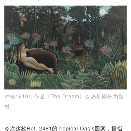
卢梭1910年作品《The Dream》以热带雨林为题
材
今次这枚Ref. 2481的Tropical Oasis图案，据指