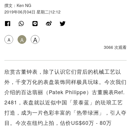
撰文：Ken NG
2019年06月04日 星期二|12:12
A
A
A
3066 次观看
欣赏古董钟表，除了认识它们背后的机械工艺以
外，千变万化的表盘装饰同样极具玩味。今次我们
介绍的百达翡丽（Patek Philippe）古董腕表Ref.
2481，表盘就以近似中国「景泰蓝」的珐琅工艺
打造，成为一片色彩丰富的「热带绿洲」，引人夺
目。今次在纽约上拍，估价US$60万 - 80万