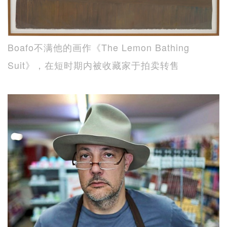
Boafo不满他的画作《The Lemon Bathing
Suit》，在短时期内被收藏家于拍卖转售