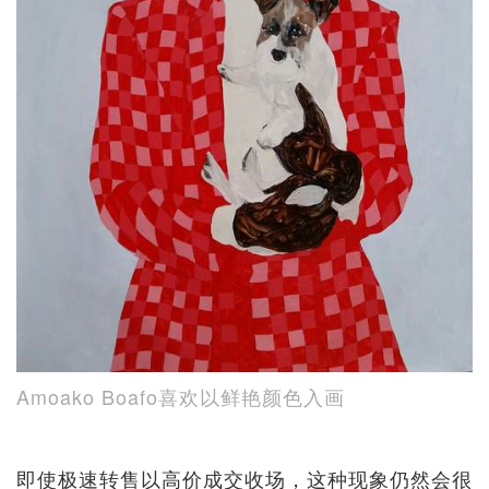
Amoako Boafo喜欢以鲜艳颜色入画
即使极速转售以高价成交收场，这种现象仍然会很