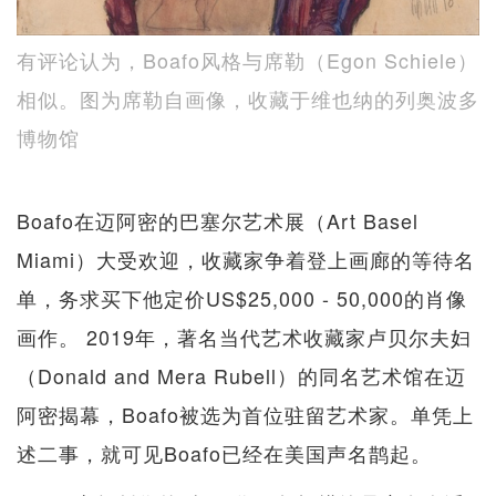
有评论认为，Boafo风格与席勒（Egon Schiele）
相似。图为席勒自画像，收藏于维也纳的列奥波多
博物馆
Boafo在迈阿密的巴塞尔艺术展（Art Basel
Miami）大受欢迎，收藏家争着登上画廊的等待名
单，务求买下他定价US$25,000 - 50,000的肖像
画作。 2019年，著名当代艺术收藏家卢贝尔夫妇
（Donald and Mera Rubell）的同名艺术馆在迈
阿密揭幕，Boafo被选为首位驻留艺术家。单凭上
述二事，就可见Boafo已经在美国声名鹊起。