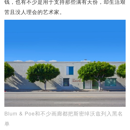
钱，也有不少是用于支持那些满有天份，却生活艰
苦且没人理会的艺术家。
Blum & Poe和不少画廊都把斯密绰沃兹列入黑名
单