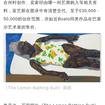
在何时创作、卖家经由哪一间艺廊购入等相关资
料，富艺斯在图录中有清楚交代。至于£30,000 -
50,000的估价范围，亦贴近Boafo同类作品在巴塞
尔艺术展的售价。
《The Lemon Bathing Suit》局部