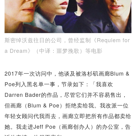
斯密绰沃兹往日的公司，曾经监制《Requiem for
a Dream》（中译：噩梦挽歌）等电影
2017年一次访问中，他谈及被洛杉矶画廊Blum &
Poe列入黑名单一事，节录如下：「我喜欢
Darren Bader的作品，尽管它们并不容易售出，
但画廊（Blum & Poe）拒绝卖给我。我改派一位
年轻女顾问代我而去，画廊立即把所有作品都卖给
她。我走进Jeff Poe（画廊创办人）的办公室，告