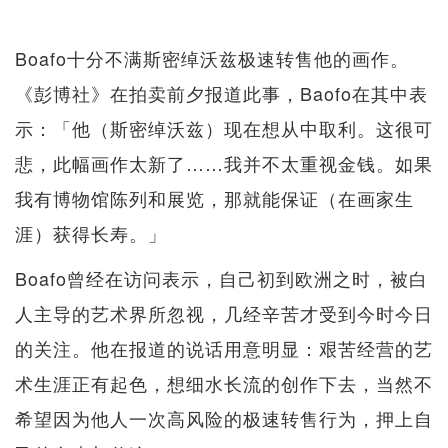
Boafo十分不满斯密绰沃兹极速转售他的画作。
《彭博社》在拍卖前夕报道此事，Baofo在其中表
示：「他（斯密绰沃兹）现在想从中取利。这很可
悲，此幅画作太新了……我并不太重视金钱。如果
我有博物馆陈列和展览，那就能保证（在画家生
涯）获得长寿。」
Boafo曾经在访问表示，自己初到欧洲之时，被白
人主导的艺术界所忽视，几经辛苦才受到今时今日
的关注。他在报道的说话用意明显：艰苦经营的艺
术生涯正有起色，想细水长流的创作下去，当然不
希望因为他人一次高风险的极速转售行为，押上自