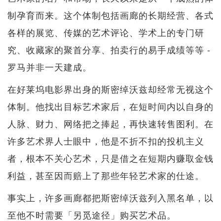
制孕育而来。这个体制包括画廊的长期经营、各式
各样的展览、传媒的艺术评论、学术上的专门研
究、收藏家的聚首分享、拍卖行的易手成绩等等 -
罗马并非一天建成。
在好莱坞电影界出身的斯密绰沃兹却经常无视这个
体制。他找出目标艺术家后，在短时间内以自身的
人脉、财力、网络把之捧起，再快速转售图利。在
许多艺术界人士眼中，他是不折不扣的投机主义
者，根本不关心艺术，只是借之在短期内赚取金钱
利益，甚至因而赔上了那些年轻艺术家的仕途。
事实上，许多画廊都把斯密绰沃兹列入黑名单，以
至他不时需要「另觅途径」购买艺术品。