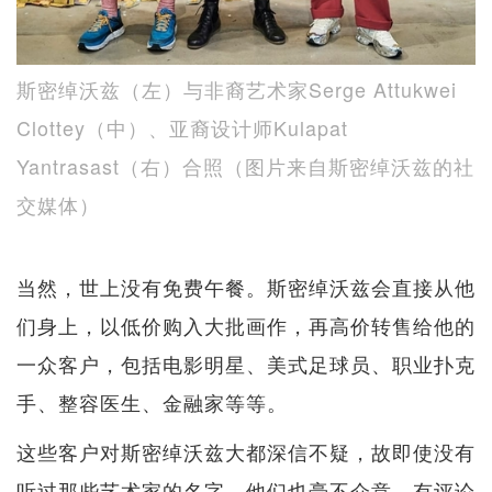
斯密绰沃兹（左）与非裔艺术家Serge Attukwei
Clottey（中）、亚裔设计师Kulapat
Yantrasast（右）合照（图片来自斯密绰沃兹的社
交媒体）
当然，世上没有免费午餐。斯密绰沃兹会直接从他
们身上，以低价购入大批画作，再高价转售给他的
一众客户，包括电影明星、美式足球员、职业扑克
手、整容医生、金融家等等。
这些客户对斯密绰沃兹大都深信不疑，故即使没有
听过那些艺术家的名字，他们也毫不介意。有评论