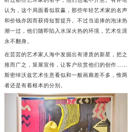
认为，这个局面看似双赢，那些年轻艺术家的名声
和价钱亦因而获得短暂提升。不过当追捧的泡沫热
潮一过，他们随即陷入水深火热的环境，艺术生涯
永不翻身。
在芸芸的艺术家人海中发掘出有潜质的新星，把之
推而广之，策展宣传，让客户欣赏他们的创作……
斯密绰沃兹艺术生意看似和一般画廊差不多，惟两
者还是有着根本的分别。