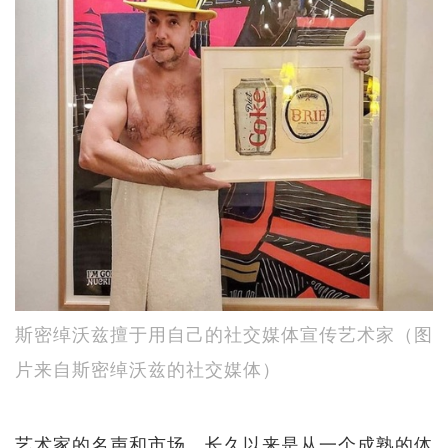
斯密绰沃兹擅于用自己的社交媒体宣传艺术家（图
片来自斯密绰沃兹的社交媒体）
艺术家的名声和市场，长久以来是从一个成熟的体