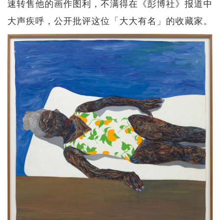
速转售他的画作图利，不满得在《彭博社》报道中
大声疾呼，公开批评这位「大大有名」的收藏家。