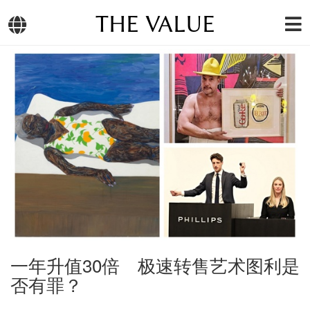
THE VALUE
一年升值30倍 极速转售艺术图利是
否有罪？