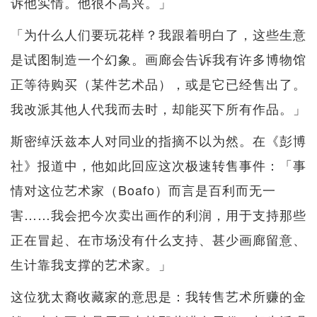
诉他实情。他很不高兴。」
「为什么人们要玩花样？我跟着明白了，这些生意
是试图制造一个幻象。画廊会告诉我有许多博物馆
正等待购买（某件艺术品），或是它已经售出了。
我改派其他人代我而去时，却能买下所有作品。」
斯密绰沃兹本人对同业的指摘不以为然。在《彭博
社》报道中，他如此回应这次极速转售事件：「事
情对这位艺术家（Boafo）而言是百利而无一
害……我会把今次卖出画作的利润，用于支持那些
正在冒起、在市场没有什么支持、甚少画廊留意、
生计靠我支撑的艺术家。」
这位犹太裔收藏家的意思是：我转售艺术所赚的金