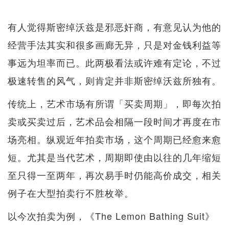
有人觉得斯密绰沃兹是邪恶奸商，有意见认为他的
经营手法其实和很多画廊无异，只是对金钱利益等
事远为坦率而已。此两极看法或许难有定论，不过
极速转售的风气，则肯定并非斯密绰沃兹所独有。
传统上，艺术市场有所谓「买卖周期」，即每次拍
卖或买卖过后，艺术品会相隔一段时间才再度在市
场亮相。纵观近年拍卖市场，这个周期已经愈来愈
短。尤其是当代艺术，周期即使由以往的几年缩短
至只得一至两年，再次易手时仍能高价成交，相关
例子在大型拍卖行不胜枚举。
以今次拍卖为例，《The Lemon Bathing Suit》