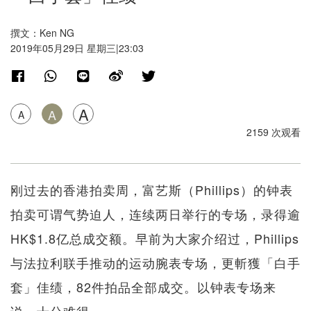
撰文：Ken NG
2019年05月29日 星期三|23:03
A
A
A
2159 次观看
刚过去的香港拍卖周，富艺斯（Phillips）的钟表
拍卖可谓气势迫人，连续两日举行的专场，录得逾
HK$1.8亿总成交额。早前为大家介绍过，Phillips
与法拉利联手推动的运动腕表专场，更斬獲「白手
套」佳绩，82件拍品全部成交。以钟表专场来