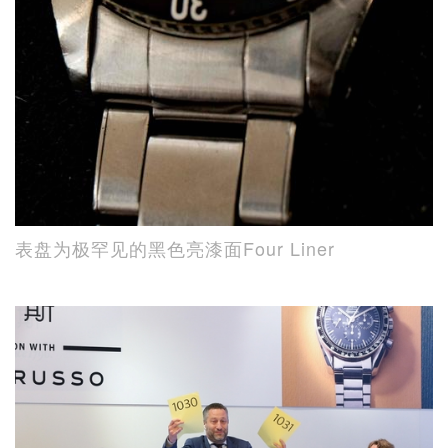
表盘为极罕见的黑色亮漆面Four Liner