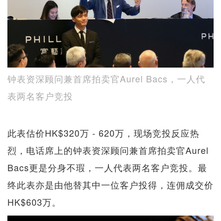
钟表资深顾问兼首席拍卖官Aurel Bacs，一人代
表两名客户竞投
此表估价HK$320万 - 620万，现场竞投反应热
烈，电话席上的钟表资深顾问兼首席拍卖官Aurel
Bacs更是分身不瑕，一人代表两名客户竞投。最
终此表亦是由他替其中一位客户投得，连佣成交价
HK$603万。