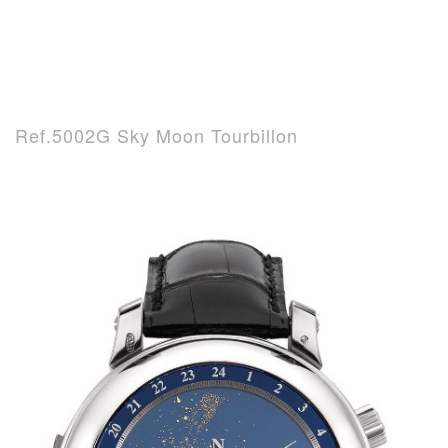
Ref.5002G Sky Moon Tourbillon