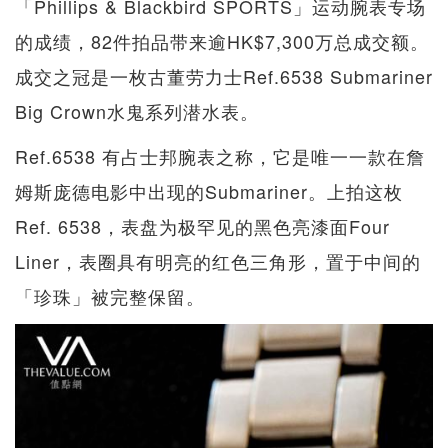
「Phillips & Blackbird SPORTS」运动腕表专场
的成绩，82件拍品带来逾HK$7,300万总成交额。
成交之冠是一枚古董劳力士Ref.6538 Submariner
Big Crown水鬼系列潜水表。
Ref.6538 有占士邦腕表之称，它是唯一一款在詹
姆斯庞德电影中出现的Submariner。上拍这枚
Ref. 6538，表盘为极罕见的黑色亮漆面Four
Liner，表圈具有明亮的红色三角形，置于中间的
「珍珠」被完整保留。