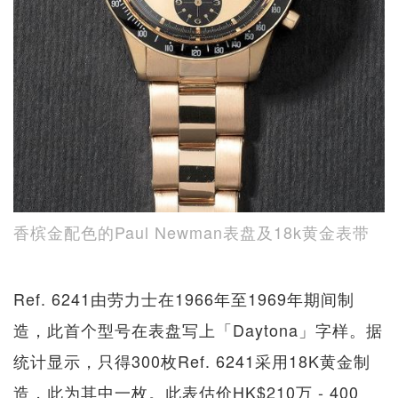
香槟金配色的Paul Newman表盘及18k黄金表带
Ref. 6241由劳力士在1966年至1969年期间制
造，此首个型号在表盘写上「Daytona」字样。据
统计显示，只得300枚Ref. 6241采用18K黄金制
造，此为其中一枚。此表估价HK$210万 - 400