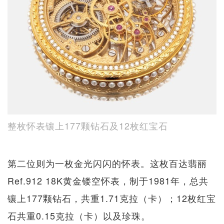
整枚怀表镶上177颗钻石及12枚红宝石
第二位则为一枚金光闪闪的怀表。这枚百达翡丽
Ref.912 18K黄金镂空怀表，制于1981年，总共
镶上177颗钻石，共重1.71克拉（卡）；12枚红宝
石共重0.15克拉（卡）以及珍珠。