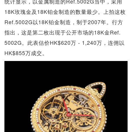
统计显示，以金属制造的Ref.5002G当中，采用
18K玫瑰金及18K铂金制造的数量最少。上拍这枚
Ref.5002G以18K铂金制造，制于2007年。行方
指出，这是第二枚出现于公开市场的18K金Ref.
5002G。此表估价HK$620万 - 1,240万，连佣以
HK$855万成交。