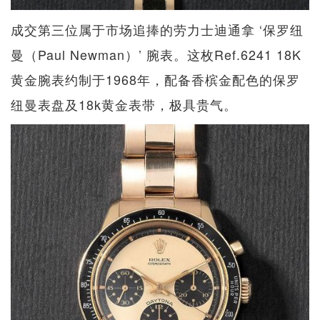
成交第三位属于市场追捧的劳力士迪通拿 ‘保罗纽
曼（Paul Newman）’ 腕表。这枚Ref.6241 18K
黄金腕表约制于1968年，配备香槟金配色的保罗
纽曼表盘及18k黄金表带，极具贵气。