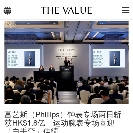
THE VALUE
富艺斯（Phillips）钟表专场两日斩
获HK$1.8亿 运动腕表专场喜迎
「白手套」佳绩