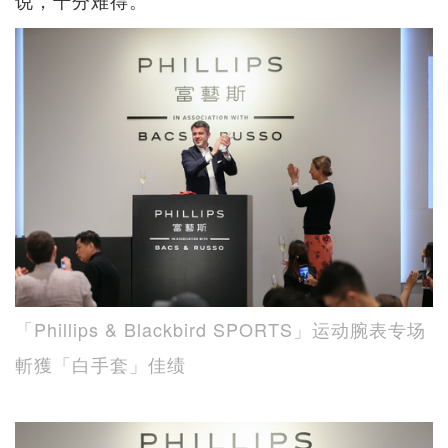
说，十分难得。
「Phillips & Blackbird SPORTS」运动腕表专场
斬獲「白手套」佳绩