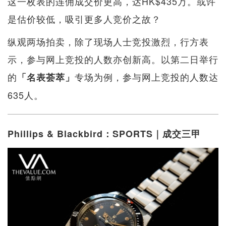
这一枚表的连佣成交价更高，达HK$435万。或许
是估价较低，吸引更多人竞价之故？
纵观两场拍卖，除了现场人士竞投激烈，行方表
示，参与网上竞投的人数亦创新高。以第二日举行
的
专场为例，参与网上竞投的人数达
「名表荟萃」
635人。
Phillips & Blackbird：SPORTS｜成交三甲