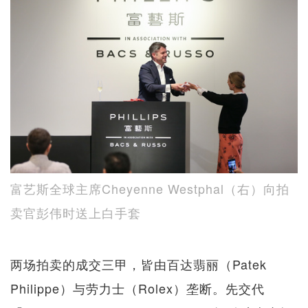
富艺斯全球主席Cheyenne Westphal（右）向拍
卖官彭伟时送上白手套
两场拍卖的成交三甲，皆由百达翡丽（Patek
Philippe）与劳力士（Rolex）垄断。先交代