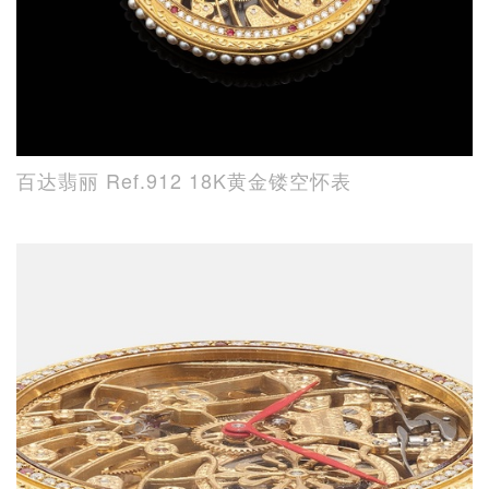
百达翡丽 Ref.912 18K黄金镂空怀表