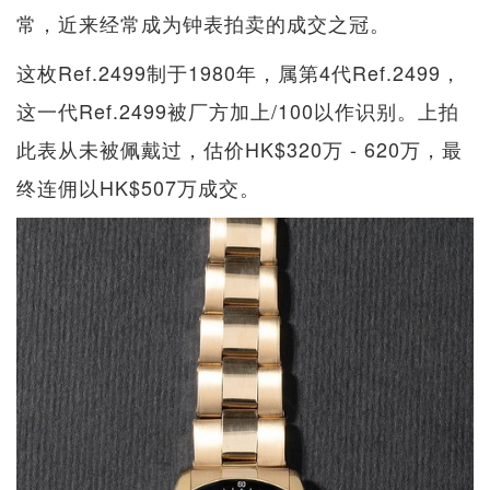
常，近来经常成为钟表拍卖的成交之冠。
这枚Ref.2499制于1980年，属第4代Ref.2499，
这一代Ref.2499被厂方加上/100以作识别。上拍
此表从未被佩戴过，估价HK$320万 - 620万，最
终连佣以HK$507万成交。