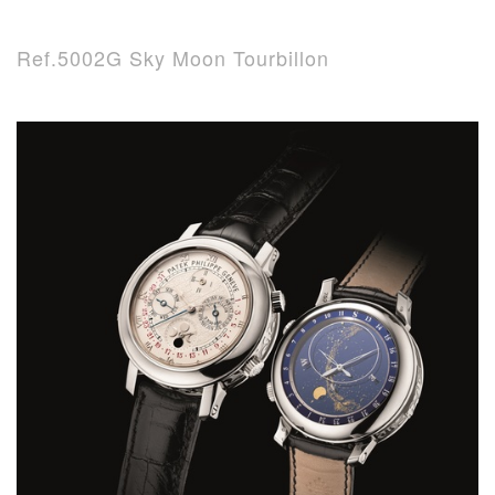
Ref.5002G Sky Moon Tourbillon