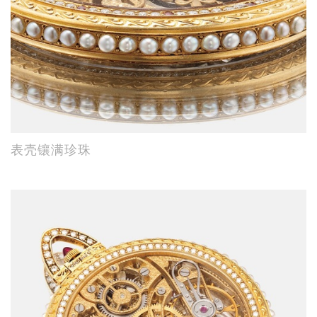
表壳镶满珍珠