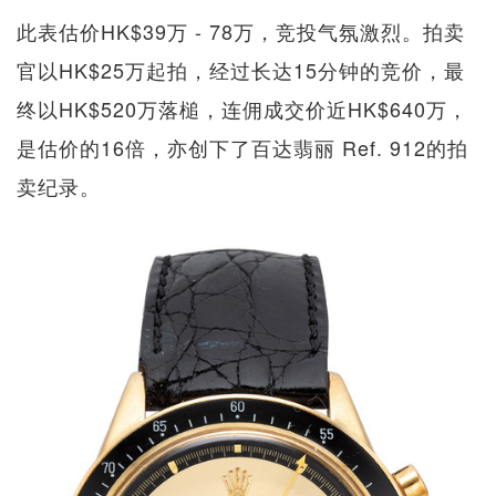
此表估价HK$39万 - 78万，竞投气氛激烈。拍卖
官以HK$25万起拍，经过长达15分钟的竞价，最
终以HK$520万落槌，连佣成交价近HK$640万，
是估价的16倍，亦创下了百达翡丽 Ref. 912的拍
卖纪录。