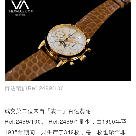
百达翡丽Ref.2499/100
成交第二位来自「表王」百达翡丽
Ref.2499/100。 Ref.2499产量少，由1950年至
1985年期间，只生产了349枚，每一枚也珍罕非