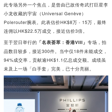
此专场另外一个焦点，是曾由已故传奇武打巨星李
小龙收藏的宇宙（Universal Genève）
Polerouter腕表。此表估价HK$8万 - 15万，最终
连佣以HK$22.5万成交，接近估价3倍。
至于翌日举行的
专场，拍
「名表荟萃：香港VIII」
品数目较多，接近300件。当中仅18件未能成交，
94%成交率，贡献逾HK$1.1亿总成交额。成绩虽
未及上一场「白手套」完美，已十分亮丽。