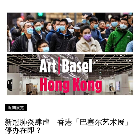
近期展览
新冠肺炎肆虐 香港「巴塞尔艺术展」
停办在即？