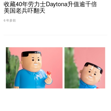
收藏40年劳力士Daytona升值逾千倍
美国老兵吓翻天
6 年多前