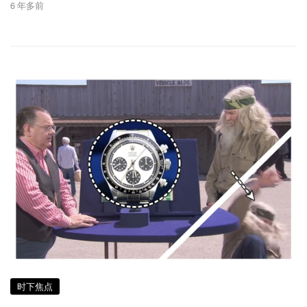
6 年多前
时下焦点