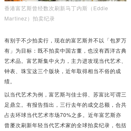
香港富艺斯曾经数次刷新马丁内斯（Eddie
Martinez）拍卖纪录
有别于不少拍卖行，现在的富艺斯并不以「包罗万
有」为目标：既不拍卖中国古董，也没有西洋古典
艺术品。富艺斯集中火力，主力进攻现当代艺术、
钟表、珠宝这三个版块，近年取得相当不俗的成
绩。
以当代艺术为例，富艺斯与佳士得、苏富比可谓三
足鼎立。有报告指出，三行去年的成交总额，合共
占去环球当代艺术市场70%之多。近年富艺斯亦
曾屡次刷新年轻当代艺术家的全球拍卖纪录，包括