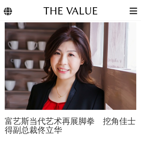
THE VALUE
富艺斯当代艺术再展脚拳 挖角佳士
得副总裁佟立华