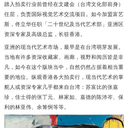
踏入拍卖行业前曾经在文建会（台湾文化部前身）
任层，负责国际视觉艺术交流项目。如今加盟富艺
斯，佟立华任职「二十世纪及当代艺术部」亚洲区
资深专家及高级总监，长驻香港。
亚洲的现当代艺术市场，最早是在台湾萌芽发展。
当地有许多资深收藏家、画廊，视野和阅历皆是非
凡，如今在这个版块当中，自然仍然占据着相当重
要的地位。纵观香港各大拍卖行，现当代艺术的掌
舵人或资深专家几乎都来自台湾：苏富比的张嘉
珍，佳士得的张丁元、林家如、嘉德的陈沛岑、保
利的林亚伟、余箐悯等等。