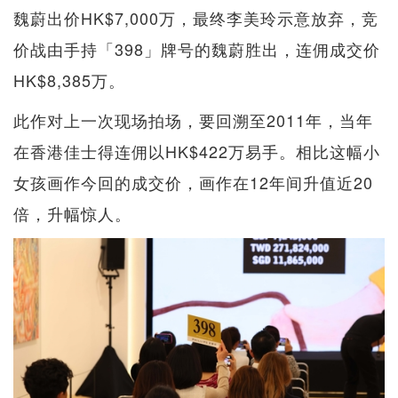
魏蔚出价HK$7,000万，最终李美玲示意放弃，竞
价战由手持「398」牌号的魏蔚胜出，连佣成交价
HK$8,385万。
此作对上一次现场拍场，要回溯至2011年，当年
在香港佳士得连佣以HK$422万易手。相比这幅小
女孩画作今回的成交价，画作在12年间升值近20
倍，升幅惊人。