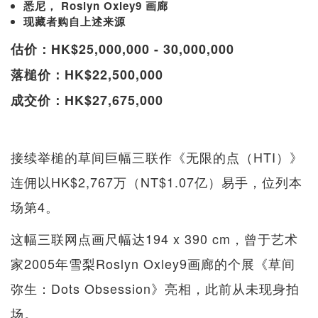
悉尼， Roslyn Oxley9 画廊
现藏者购自上述来源
估价：HK$25,000,000 - 30,000,000
落槌价：HK$22,500,000
成交价：HK$27,675,000
接续举槌的草间巨幅三联作《无限的点（HTI）》
连佣以HK$2,767万（NT$1.07亿）易手，位列本
场第4。
这幅三联网点画尺幅达194 x 390 cm，曾于艺术
家2005年雪梨Roslyn Oxley9画廊的个展《草间
弥生：Dots Obsession》亮相，此前从未现身拍
场。