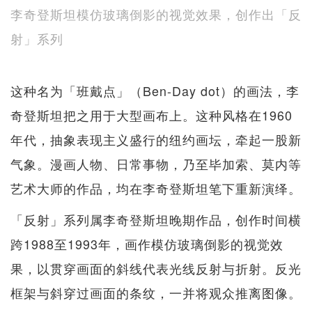
李奇登斯坦模仿玻璃倒影的视觉效果，创作出「反
射」系列
这种名为「班戴点」（Ben-Day dot）的画法，李
奇登斯坦把之用于大型画布上。这种风格在1960
年代，抽象表现主义盛行的纽约画坛，牵起一股新
气象。漫画人物、日常事物，乃至毕加索、莫内等
艺术大师的作品，均在李奇登斯坦笔下重新演绎。
「反射」系列属李奇登斯坦晚期作品，创作时间横
跨1988至1993年，画作模仿玻璃倒影的视觉效
果，以贯穿画面的斜线代表光线反射与折射。反光
框架与斜穿过画面的条纹，一并将观众推离图像。