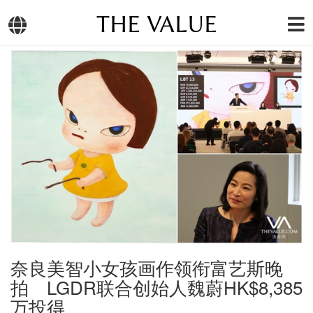
THE VALUE
奈良美智小女孩画作领衔富艺斯晚
拍 LGDR联合创始人魏蔚HK$8,385
万投得