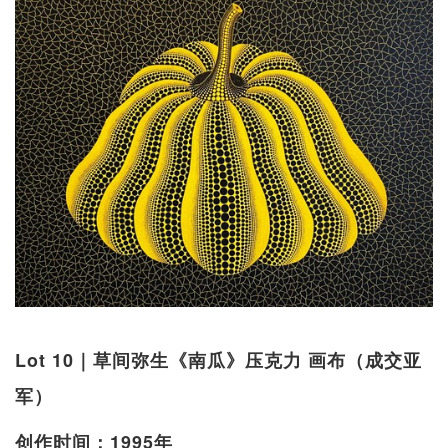
Lot 10｜草间弥生《南瓜》压克力 画布（成交亚
军）
创作时间：1995年