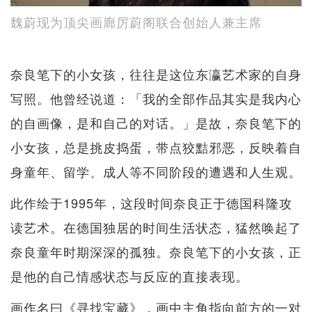
魏蔚现为顶尖画廊厉蔚阁联合创始人兼主席
奈良笔下的小女孩，往往是这位东瀛艺术家的自身
写照。他曾经说道：「我的全部作品其实是我内心
的自画像，是和自己的对话。」是故，奈良笔下的
小女孩，总是挑皮捣蛋，带点狡黠邪恶，反映着自
身童年、留学、成人等不同阶段的遭遇和人生观。
此作绘于1995年，这段时间奈良正于德国科隆攻
读艺术。在德国独居的时间生活状态，猛然唤起了
奈良童年时期深深的孤独。奈良笔下的小女孩，正
是他的自己情感状态与反应的直接表现。
画作名曰《寻找宝藏》，画中主角指向前方的一对