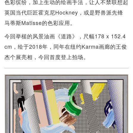
色彩缤纷，加上生动的绘画手法，让人不禁联想起
英国当代巨匠霍克尼Hockney，或是野兽派先锋
马蒂斯Matisse的色彩应用。
今回举槌的风景油画《道路》，尺幅178 x 152.4
cm，绘于2018年，同年在纽约Karma画廊的王俊
杰个展亮相，今回首度登上拍场。