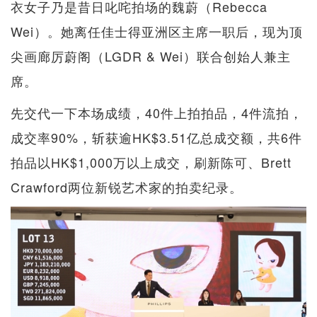
衣女子乃是昔日叱咤拍场的魏蔚（Rebecca
Wei）。她离任佳士得亚洲区主席一职后，现为顶
尖画廊厉蔚阁（LGDR & Wei）联合创始人兼主
席。
先交代一下本场成绩，40件上拍拍品，4件流拍，
成交率90%，斩获逾HK$3.51亿总成交额，共6件
拍品以HK$1,000万以上成交，刷新陈可、Brett
Crawford两位新锐艺术家的拍卖纪录。