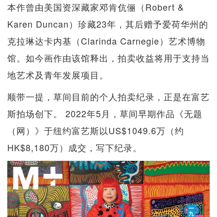
本作曾由美国资深藏家邓肯伉俪（Robert &
Karen Duncan）珍藏23年，其后赠予爱荷华州的
克拉琳达卡内基（Clarinda Carnegie）艺术博物
馆。如今画作由该馆释出，拍卖收益将用于支持当
地艺术及青年发展项目。
顺带一提，草间目前的个人拍卖纪录，正是在富艺
斯拍场创下。 2022年5月，草间早期作品《无题
（网）》于纽约富艺斯以US$1049.6万（约
HK$8,180万）成交，写下纪录。