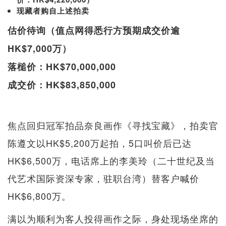
现藏者购自上述拍卖
估价待询（值点网得悉行方预期成交价逾
HK$7,000万）
落槌价：HK$70,000,000
成交价：HK$83,850,000
焦点回归冠军拍品奈良画作《寻找宝藏》，拍卖官
陈遵文以HK$5,200万起拍，5口叫价后已达
HK$6,500万，电话席上的李美玲（二十世纪及当
代艺术国际资深专家，驻职台湾）替客户喊价
HK$6,800万。
满以为顺利为客人投得画作之际，身处现场坐席的