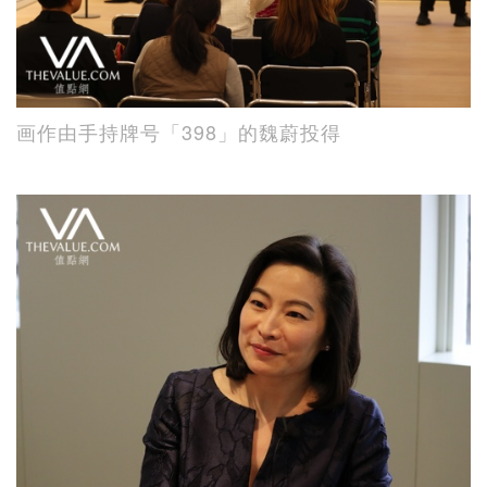
画作由手持牌号「398」的魏蔚投得