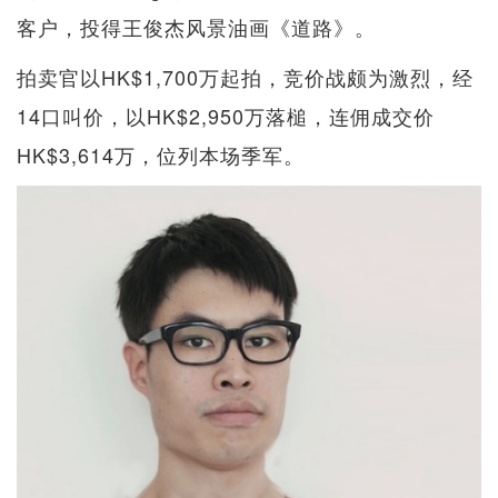
客户，投得王俊杰风景油画《道路》。
拍卖官以HK$1,700万起拍，竞价战颇为激烈，经
14口叫价，以HK$2,950万落槌，连佣成交价
HK$3,614万，位列本场季军。