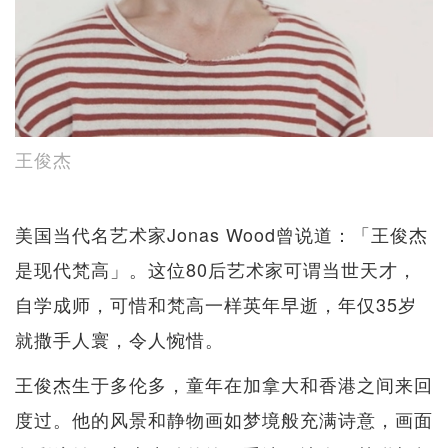
王俊杰
美国当代名艺术家Jonas Wood曾说道：「王俊杰
是现代梵高」。这位80后艺术家可谓当世天才，
自学成师，可惜和梵高一样英年早逝，年仅35岁
就撒手人寰，令人惋惜。
王俊杰生于多伦多，童年在加拿大和香港之间来回
度过。他的风景和静物画如梦境般充满诗意，画面