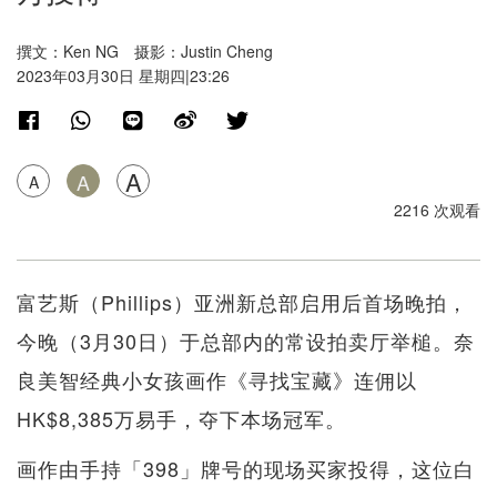
撰文：Ken NG 摄影：Justin Cheng
2023年03月30日 星期四|23:26
A
A
A
2216 次观看
富艺斯（Phillips）亚洲新总部启用后首场晚拍，
今晚（3月30日）于总部内的常设拍卖厅举槌。奈
良美智经典小女孩画作《寻找宝藏》连佣以
HK$8,385万易手，夺下本场冠军。
画作由手持「398」牌号的现场买家投得，这位白