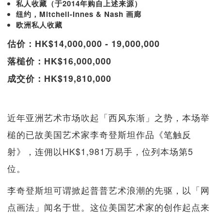
私人收藏（于2014年购自上述来源）
纽约，Mitchell-Innes & Nash 画廊
欧洲私人收藏
估价：HK$14,000,000 - 19,000,000
落槌价：HK$16,000,000
成交价：HK$19,810,000
近年亚洲艺术市场吹起「西风东渐」之势，本场举
槌的已故美国艺术家李奇登斯坦作品《笔触反
射》，连佣以HK$1,981万易手，位列本场第5
位。
李奇登斯坦可谓掀起普普艺术浪潮的先驱，以「网
点画法」闻名于世。这位美国艺术家的创作起点来