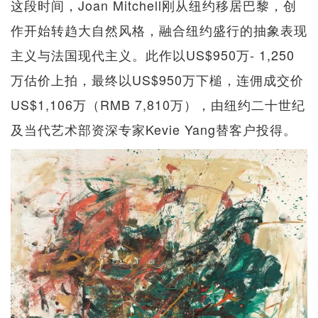
这段时间，Joan Mitchell刚从纽约移居巴黎，创
作开始转趋大自然风格，融合纽约盛行的抽象表现
主义与法国现代主义。此作以US$950万- 1,250
万估价上拍，最终以US$950万下槌，连佣成交价
US$1,106万（RMB 7,810万），由纽约二十世纪
及当代艺术部资深专家Kevie Yang替客户投得。