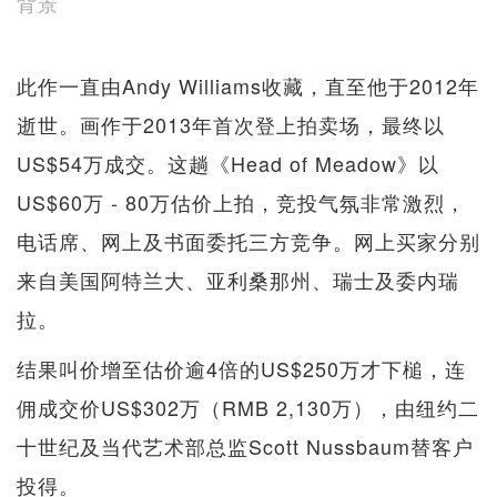
背景
此作一直由Andy Williams收藏，直至他于2012年
逝世。画作于2013年首次登上拍卖场，最终以
US$54万成交。这趟《Head of Meadow》以
US$60万 - 80万估价上拍，竞投气氛非常激烈，
电话席、网上及书面委托三方竞争。网上买家分别
来自美国阿特兰大、亚利桑那州、瑞士及委内瑞
拉。
结果叫价增至估价逾4倍的US$250万才下槌，连
佣成交价US$302万（RMB 2,130万），由纽约二
十世纪及当代艺术部总监Scott Nussbaum替客户
投得。