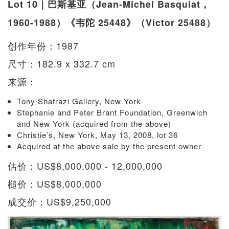
Lot 10｜巴斯基亚（Jean-Michel Basquiat，
1960-1988）《韦陀 25448》（Victor 25488）
创作年份：1987
尺寸：182.9 x 332.7 cm
来源：
Tony Shafrazi Gallery, New York
Stephanie and Peter Brant Foundation, Greenwich
and New York (acquired from the above)
Christie’s, New York, May 13, 2008, lot 36
Acquired at the above sale by the present owner
估价：US$8,000,000 - 12,000,000
槌价：US$8,000,000
成交价：US$9,250,000