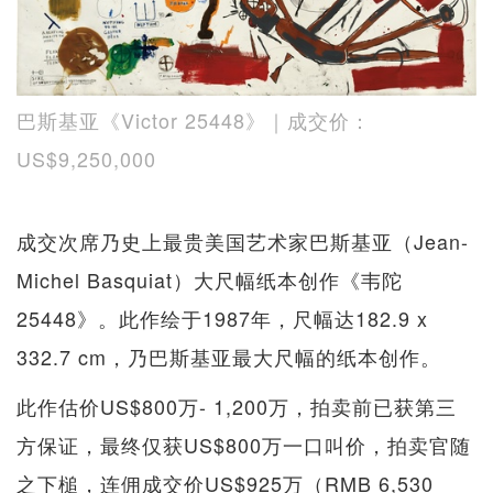
巴斯基亚《Victor 25448》｜成交价：
US$9,250,000
成交次席乃史上最贵美国艺术家巴斯基亚（Jean-
Michel Basquiat）大尺幅纸本创作《韦陀
25448》。此作绘于1987年，尺幅达182.9 x
332.7 cm，乃巴斯基亚最大尺幅的纸本创作。
此作估价US$800万- 1,200万，拍卖前已获第三
方保证，最终仅获US$800万一口叫价，拍卖官随
之下槌，连佣成交价US$925万（RMB 6,530