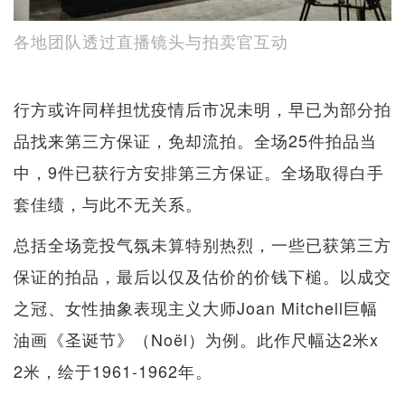
各地团队透过直播镜头与拍卖官互动
行方或许同样担忧疫情后市况未明，早已为部分拍
品找来第三方保证，免却流拍。全场25件拍品当
中，9件已获行方安排第三方保证。全场取得白手
套佳绩，与此不无关系。
总括全场竞投气氛未算特别热烈，一些已获第三方
保证的拍品，最后以仅及估价的价钱下槌。以成交
之冠、女性抽象表现主义大师Joan Mitchell巨幅
油画《圣诞节》（Noël）为例。此作尺幅达2米x
2米，绘于1961-1962年。