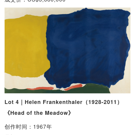
Lot 4｜Helen Frankenthaler（1928-2011）
《Head of the Meadow》
创作时间：1967年