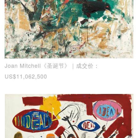
Joan Mitchell《圣诞节》｜成交价：
US$11,062,500