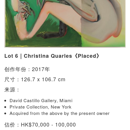
Lot 6｜Christina Quarles《Placed》
创作年份：2017年
尺寸：126.7 x 106.7 cm
来源：
David Castillo Gallery, Miami
Private Collection, New York
Acquired from the above by the present owner
估价：HK$70,000 - 100,000