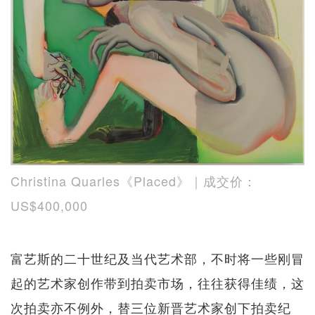
Christina Quarles《Placed》｜成交价：
US$400,000
富艺斯的二十世纪及当代艺术部，不时将一些刚冒
起的艺术家创作带到拍卖市场，往往获得佳绩，这
次拍卖亦不例外，替三位新晋艺术家创下拍卖纪