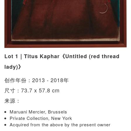
Lot 1｜Titus Kaphar《Untitled (red thread
lady)》
创作年份：2013 - 2018年
尺寸：73.7 x 57.8 cm
来源：
Maruani Mercier, Brussels
Private Collection, New York
Acquired from the above by the present owner