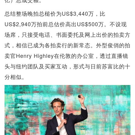
总结整场晚拍总槌价为US$3,440万，比
US$2,940万拍前总估价高出US$500万。不设现
场席，只接受电话、书面委托及网上出价的拍卖方
式，相信已成为各拍卖行的新常态。外型俊俏的拍
卖官Henry Highley在伦敦的办公室，透过直播镜
头与纽约团队及买家互动，形式与日前苏富比的十
分相似。