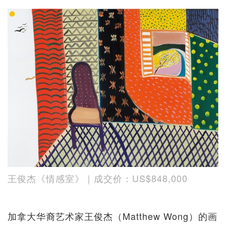
王俊杰《情感室》｜成交价：US$848,000
加拿大华裔艺术家王俊杰（Matthew Wong）的画