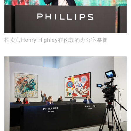
拍卖官Henry Highley在伦敦的办公室举槌