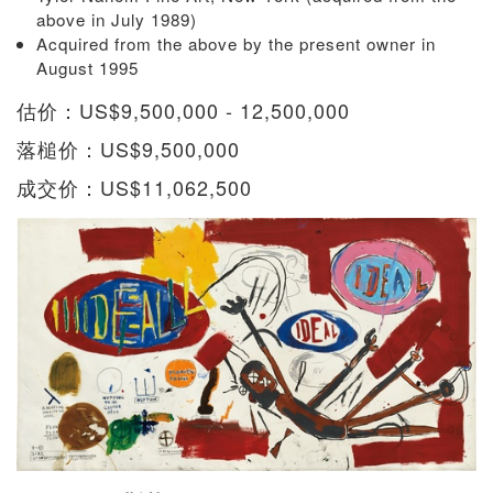
above in July 1989)
Acquired from the above by the present owner in
August 1995
估价：US$9,500,000 - 12,500,000
落槌价：US$9,500,000
成交价：US$11,062,500