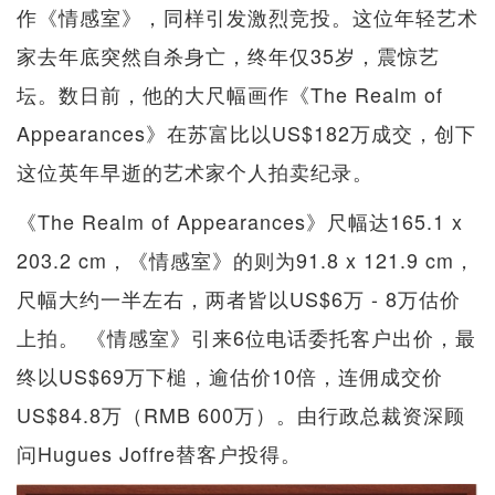
作《情感室》，同样引发激烈竞投。这位年轻艺术
家去年底突然自杀身亡，终年仅35岁，震惊艺
坛。数日前，他的大尺幅画作《The Realm of
Appearances》在苏富比以US$182万成交，创下
这位英年早逝的艺术家个人拍卖纪录。
《The Realm of Appearances》尺幅达165.1 x
203.2 cm，《情感室》的则为91.8 x 121.9 cm，
尺幅大约一半左右，两者皆以US$6万 - 8万估价
上拍。 《情感室》引来6位电话委托客户出价，最
终以US$69万下槌，逾估价10倍，连佣成交价
US$84.8万（RMB 600万）。由行政总裁资深顾
问Hugues Joffre替客户投得。