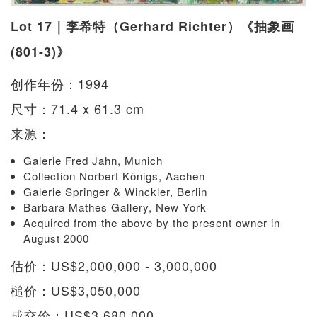
Lot 17｜李希特（Gerhard Richter）《抽象画
(801-3)》
创作年份：1994
尺寸：71.4 x 61.3 cm
来源：
Galerie Fred Jahn, Munich
Collection Norbert Königs, Aachen
Galerie Springer & Winckler, Berlin
Barbara Mathes Gallery, New York
Acquired from the above by the present owner in
August 2000
估价：US$2,000,000 - 3,000,000
槌价：US$3,050,000
成交价：US$3,680,000