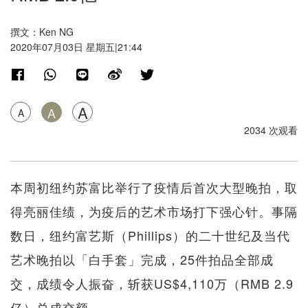
撰文：Ken NG
2020年07月03日 星期五|21:44
A
A
A
2034 次观看
本周初纽约苏富比举行了疫情后首次大型晚拍，取
得亮丽佳绩，为疫后的艺术市场打下强心针。事隔
数日，纽约富艺斯（Phillips）的二十世纪及当代
艺术晚拍以「白手套」完成，25件拍品全部成
交，成绩令人振奋，斩获US$4,110万（RMB 2.9
亿）总成交额。