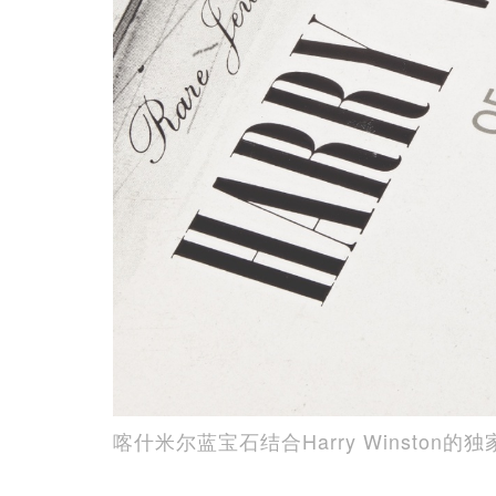
喀什米尔蓝宝石结合Harry Winston的