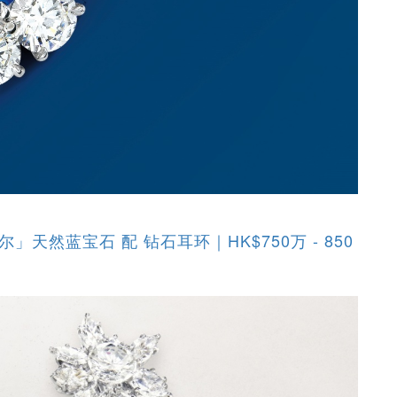
喀什米尔」天然蓝宝石 配 钻石耳环｜HK$750万 - 850