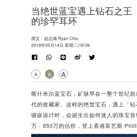
当绝世蓝宝遇上钻石之王 体现
的珍罕耳环
撰文：赵志瀚 Ryan Chiu
2019年05月14日 星期二|18:06
A
A
A
喀什米尔蓝宝石，矿脉早在一整个世纪前
代的收藏家。这样的绝世宝石，遇上「钻石之王
镶嵌设计时，会诞生出如何迷人的珠宝首饰
万 - 850万的估价，登上香港富艺斯 Phil