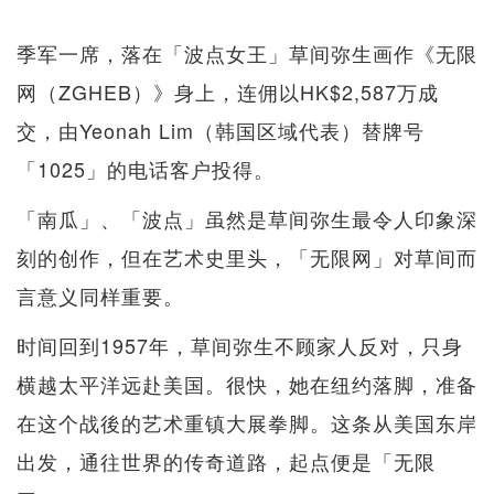
季军一席，落在「波点女王」草间弥生画作《无限
网（ZGHEB）》身上，连佣以HK$2,587万成
交，由Yeonah Lim（韩国区域代表）替牌号
「1025」的电话客户投得。
「南瓜」、「波点」虽然是草间弥生最令人印象深
刻的创作，但在艺术史里头，「无限网」对草间而
言意义同样重要。
时间回到1957年，草间弥生不顾家人反对，只身
横越太平洋远赴美国。很快，她在纽约落脚，准备
在这个战後的艺术重镇大展拳脚。这条从美国东岸
出发，通往世界的传奇道路，起点便是「无限