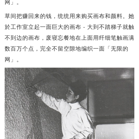
网」。
草间把赚回来的钱，统统用来购买画布和颜料。她
於工作室立起一面巨大的画布 - 大到不踏梯子就触
不到边的画布，废寝忘餐地在上面用纤细笔触画满
数百万个点，完全不留空隙地编织一面「无限的
网」。