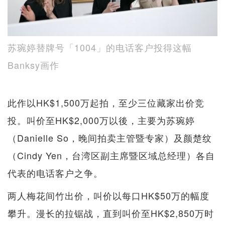
苏琬婷替牌号「1004」的电话客户投得这幅
Banksy画作
此作以HK$1,500万起拍，至少三位藏家出价竞
投。叫价至HK$2,000万以後，主要为苏琬婷
（Danielle So，晚间拍卖主管暨专家）及颜楚纹
（Cindy Yen，台湾区副主席暨区域总经理）各自
代表的电话客户之争。
两人梅花间竹出价，叫价以每口HK$50万的幅度
攀升。漫长的拉锯战，直到叫价至HK$2,850万时