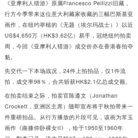
《亚摩利人猎游》原属Francesco Pellizzi旧藏，
行方今季带来这位意大利藏家收藏的三幅巴斯基亚
画作，在纽约举槌的《无题（埃尔玛战士）》以近
US$4,650万（HK$3.62亿）易手，冠绝纽约拍卖
周，今回《亚摩利人猎游》成交价亦在香港春拍夺
魁。
先交代一下本场战况，24件上拍拍品，仅1件流
拍，成交率98％，合共斩获HK$2.1亿总成交额。
在拍卖结束之际，拍卖官陈遵文（Jonathan
Crockett，亚洲区主席）随即宣布将于秋拍带来一
件重磅拍品。从行方播放的片段可见，该画为常玉
画作《曲膝仰卧裸女II》，绘于1950至1960年