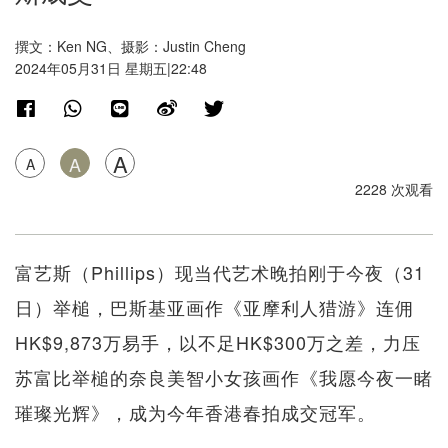
撰文：Ken NG、摄影：Justin Cheng
2024年05月31日 星期五|22:48
A
A
A
2228 次观看
富艺斯（Phillips）现当代艺术晚拍刚于今夜（31
日）举槌，巴斯基亚画作《亚摩利人猎游》连佣
HK$9,873万易手，以不足HK$300万之差，力压
苏富比举槌的奈良美智小女孩画作《我愿今夜一睹
璀璨光辉》，成为今年香港春拍成交冠军。