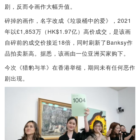
剧，反而令画作大幅升值。
碎掉的画作，名字改成《垃圾桶中的爱》，2021
年以£1,853万（HK$1.97亿）高价成交，是该画
自碎前的成交价接近18倍，同时刷新了Banksy作
品拍卖新高。据悉，该画由一位亚洲买家购下。
今次《猎豹与羊》在香港举槌，期间未有任何恶作
剧出现。