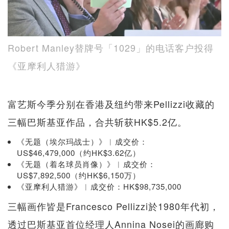
Robert Manley替牌号「1029」的电话客户投得
《亚摩利人猎游》
富艺斯今季分别在香港及纽约带来Pellizzi收藏的
三幅巴斯基亚作品，合共斩获HK$5.2亿。
《无题（埃尔玛战士）》︱成交价：
US$46,479,000（约HK$3.62亿）
《无题（着名球员肖像）》︱成交价：
US$7,892,500（约HK$6,150万）
《亚摩利人猎游》︱成交价：HK$98,735,000
三幅画作皆是Francesco Pellizzi於1980年代初，
透过巴斯基亚首位经理人Annina Nosei的画廊购