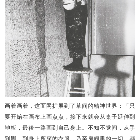
画着画着，这面网扩展到了草间的精神世界：「只
要开始在画布上画点点，接下来就会从桌子延伸到
地板，最後一路画到自己身上。不知不觉间，从手
到脚、到身上所穿的衣服，乃至房间里的一切，都