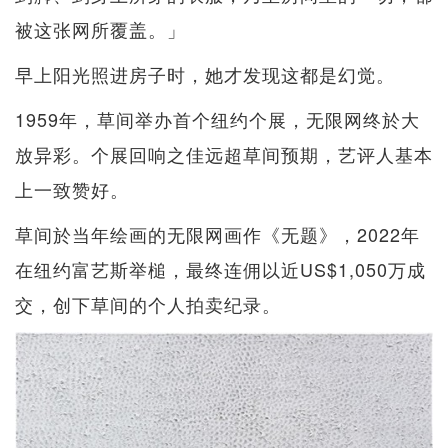
被这张网所覆盖。」
早上阳光照进房子时，她才发现这都是幻觉。
1959年，草间举办首个纽约个展，无限网终於大
放异彩。个展回响之佳远超草间预期，艺评人基本
上一致赞好。
草间於当年绘画的无限网画作《无题》，2022年
在纽约富艺斯举槌，最终连佣以近US$1,050万成
交，创下草间的个人拍卖纪录。