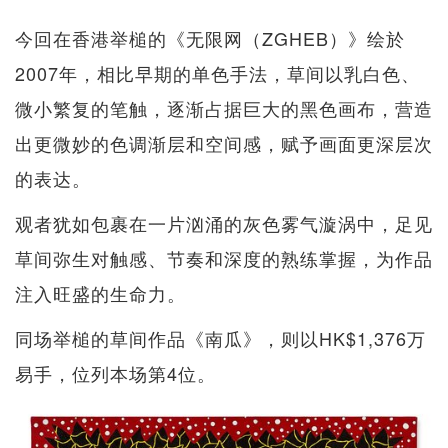
今回在香港举槌的《无限网（ZGHEB）》绘於
2007年，相比早期的单色手法，草间以乳白色、
微小繁复的笔触，逐渐占据巨大的黑色画布，营造
出更微妙的色调渐层和空间感，赋予画面更深层次
的表达。
观者犹如包裹在一片汹涌的灰色雾气漩涡中，足见
草间弥生对触感、节奏和深度的熟练掌握，为作品
注入旺盛的生命力。
同场举槌的草间作品《南瓜》，则以HK$1,376万
易手，位列本场第4位。