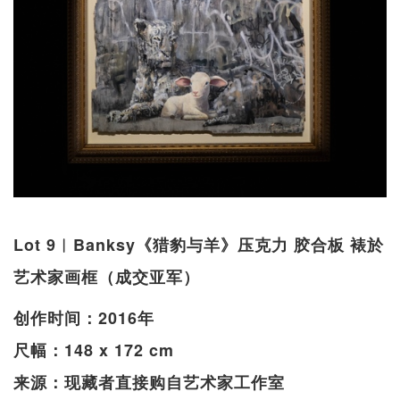
Lot 9︱Banksy《猎豹与羊》压克力 胶合板 裱於
艺术家画框（成交亚军）
创作时间：2016年
尺幅：148 x 172 cm
来源：现藏者直接购自艺术家工作室