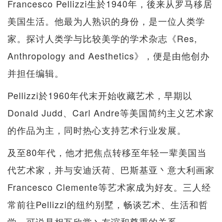
Francesco Pellizzi生於1940年，後来从罗马移居
美国生活。他最为人熟识的身份，是一位人类学
家。探讨人类学与比较美学的学术杂志《Res,
Anthropology and Aesthetics》，便是由他创办
并担任编辑。
Pellizzi於1960年代末开始收藏艺术，早期以
Donald Judd、Carl Andre等美国简约主义艺术家
的作品为主，同时热心支持艺术行业发展。
及至80年代，他才把焦点转移至年轻一辈美国当
代艺术家，并与安迪沃荷、巴斯基亚丶意大利画家
Francesco Clemente等艺术家成为好友。三人经
常前往Pellizzi的纽约别墅，畅谈艺术、生活和哲
学，可说是相互欣赏丶友谊和尊重的关系。