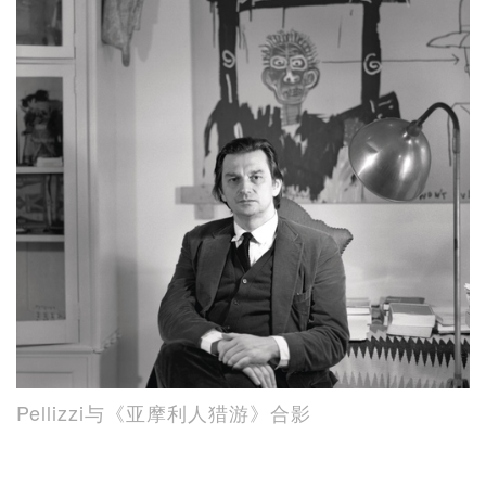
Pellizzi与《亚摩利人猎游》合影