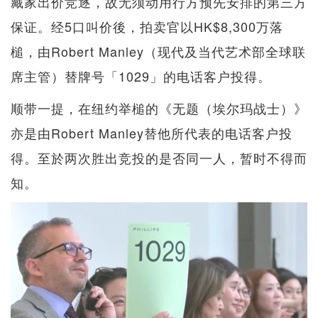
藏家出价竞逐，故无须动用行方预先安排的第三方
保证。经5口叫价後，拍卖官以HK$8,300万落
槌，由Robert Manley（现代及当代艺术部全球联
席主管）替牌号「1029」的电话客户投得。
顺带一提，在纽约举槌的《无题（埃尔玛战士）》
亦是由Robert Manley替他所代表的电话客户投
得。至於两次胜出竞投的是否同一人，暂时不得而
知。