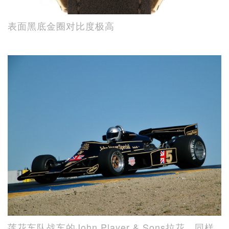
表面黑底金圈对比度极高
莲花车队战车的John Player & Sons拉花，同样