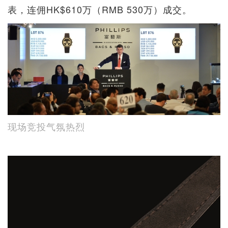
表，连佣HK$610万（RMB 530万）成交。
现场竞投气氛热烈