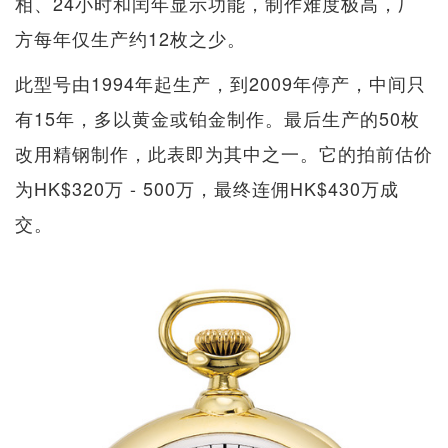
相、24小时和闰年显示功能，制作难度极高，厂
方每年仅生产约12枚之少。
此型号由1994年起生产，到2009年停产，中间只
有15年，多以黄金或铂金制作。最后生产的50枚
改用精钢制作，此表即为其中之一。它的拍前估价
为HK$320万 - 500万，最终连佣HK$430万成
交。