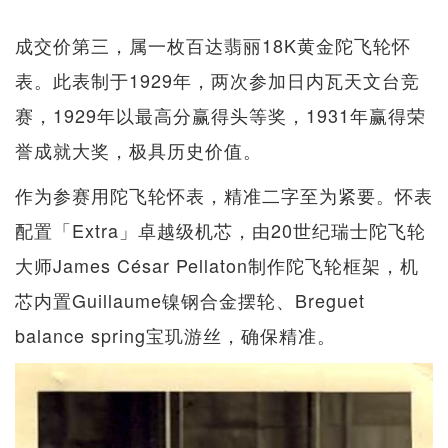
成交价第三，属一枚百达翡丽18K黄金陀飞轮怀
表。此表制于1929年，两次参加日内瓦天文台竞
赛，1929年以最高分赢得头等奖，1931年赢得荣
誉成就大奖，极具历史价值。
作为参赛用陀飞轮怀表，精准二字至为紧要。怀表
配置「Extra」卓越级机芯，由20世纪瑞士陀飞轮
大师James César Pellaton制作陀飞轮框架，机
芯内置Guillaume镍钢合金摆轮、Breguet
balance spring宝玑游丝，确保精准。