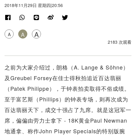
2018年11月29日 星期四|20:56
A
A
A
2183 次观看
之前为大家介绍过，朗格（A. Lange & Söhne）
及Greubel Forsey在佳士得秋拍追近百达翡丽
（Patek Philippe），于钟表拍卖取得不俗成绩。
至于富艺斯（Phillips）的钟表专场，则再次成为
百达翡丽天下，成交十强占了九席。就是这冠军一
席，偏偏由劳力士拿下 - 18K黄金Paul Newman
地​​通拿、称作John Player Specials的特别版腕