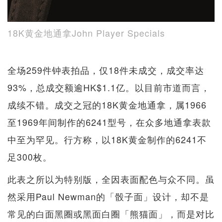
18K黄金地通拿John Player Specials
全场259件钟表拍品，仅18件未成交，成交率达
93%，总成交额逾HK$1.1亿。以目前市道而言，
成续不错。成交之冠的18K黄金地通拿，属1966
至1969年间制作的6241型号，在众多地通拿表款
中至为罕见。行方称，以18K黄金制作的6241不
足300枚。
此表之所以为特别版，全因表面配色与众不同。虽
然采用Paul Newman的「骰子面」设计，却不是
常见的白面黑圈或黑面白圈「熊猫面」，而是对比