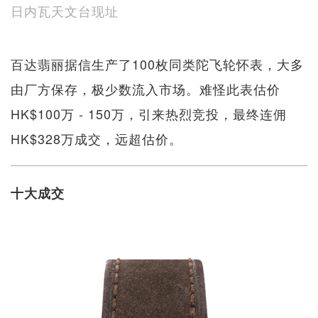
日内瓦天文台现址
百达翡丽据信生产了100枚同类陀飞轮怀表，大多
由厂方保存，极少数流入市场。难怪此表估价
HK$100万 - 150万，引来热烈竞投，最终连佣
HK$328万成交，远超估价。
十大成交