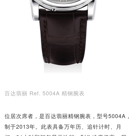
百达翡丽 Ref. 5004A 精钢腕表
位居次席者，是百达翡丽精钢腕表，型号5004A，
制于2013年。此表具备万年历、追针计时、月