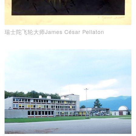
瑞士陀飞轮大师James César Pellaton