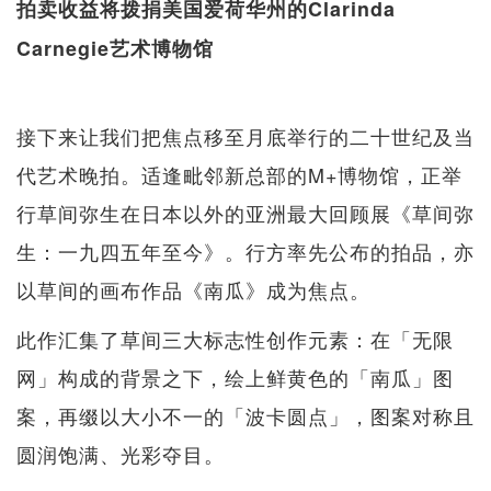
拍卖收益将拨捐美国爱荷华州的Clarinda
Carnegie艺术博物馆
接下来让我们把焦点移至月底举行的二十世纪及当
代艺术晚拍。适逢毗邻新总部的M+博物馆，正举
行草间弥生在日本以外的亚洲最大回顾展《草间弥
生：一九四五年至今》。行方率先公布的拍品，亦
以草间的画布作品《南瓜》成为焦点。
此作汇集了草间三大标志性创作元素：在「无限
网」构成的背景之下，绘上鲜黄色的「南瓜」图
案，再缀以大小不一的「波卡圆点」，图案对称且
圆润饱满、光彩夺目。