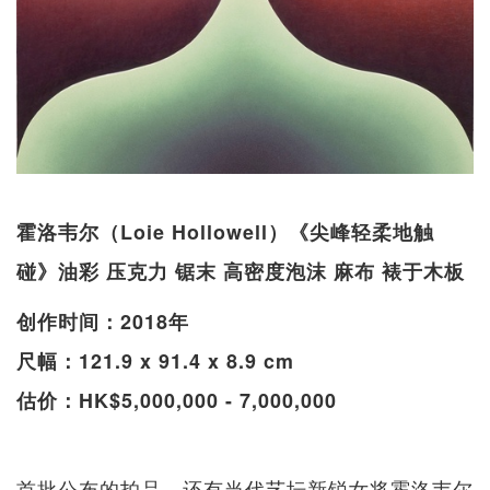
霍洛韦尔（Loie Hollowell）《尖峰轻柔地触
碰》油彩 压克力 锯末 高密度泡沫 麻布 裱于木板
创作时间：2018年
尺幅：121.9 x 91.4 x 8.9 cm
估价：HK$5,000,000 - 7,000,000
首批公布的拍品，还有当代艺坛新锐女将霍洛韦尔