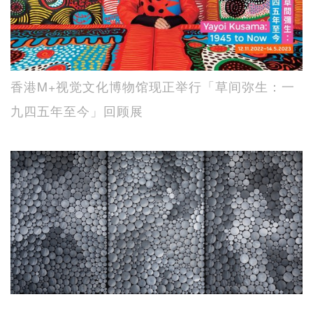
香港M+视觉文化博物馆现正举行「草间弥生：一
九四五年至今」回顾展