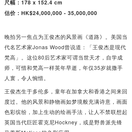
尺幅：178 x 152.4 cm
估价：HK$24,000,000 - 35,000,000
晚拍另一焦点为王俊杰的风景画《道路》。美国当
代名艺术家Jonas Wood曾说道：「王俊杰是现代
梵高」。这位80后艺术家可谓当世天才，自学成
师，可惜和梵高一样英年早逝，年仅35岁就撒手
人寰，令人惋惜。
王俊杰生于多伦多，童年在加拿大和香港之间来回
度过。他的风景和静物画如梦境般充满诗意，画面
色彩缤纷，加上生动的绘画手法，让人不禁联想起
英国当代巨匠霍克尼Hockney，或是野兽派先锋