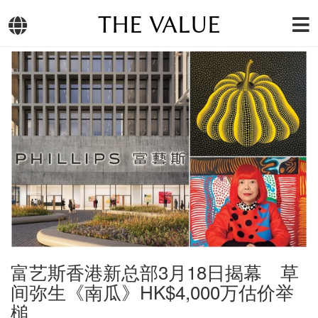
THE VALUE
富艺斯香港新总部3月18日揭幕 草
间弥生《南瓜》HK$4,000万估价举
槌