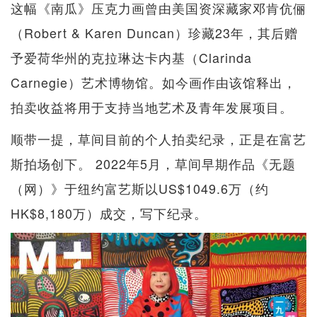
这幅《南瓜》压克力画曾由美国资深藏家邓肯伉俪
（Robert & Karen Duncan）珍藏23年，其后赠
予爱荷华州的克拉琳达卡内基（Clarinda
Carnegie）艺术博物馆。如今画作由该馆释出，
拍卖收益将用于支持当地艺术及青年发展项目。
顺带一提，草间目前的个人拍卖纪录，正是在富艺
斯拍场创下。 2022年5月，草间早期作品《无题
（网）》于纽约富艺斯以US$1049.6万（约
HK$8,180万）成交，写下纪录。