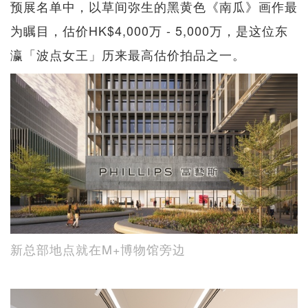
预展名单中，以草间弥生的黑黄色《南瓜》画作最
为瞩目，估价HK$4,000万 - 5,000万，是这位东
瀛「波点女王」历来最高估价拍品之一。
新总部地点就在M+博物馆旁边