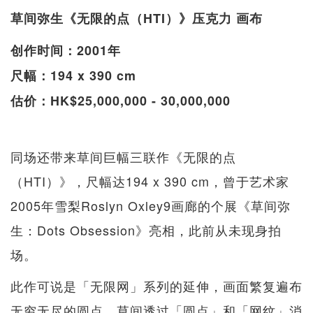
草间弥生《无限的点（HTI）》压克力 画布
创作时间：2001年
尺幅：194 x 390 cm
估价：HK$25,000,000 - 30,000,000
同场还带来草间巨幅三联作《无限的点
（HTI）》，尺幅达194 x 390 cm，曾于艺术家
2005年雪梨Roslyn Oxley9画廊的个展《草间弥
生：Dots Obsession》亮相，此前从未现身拍
场。
此作可说是「无限网」系列的延伸，画面繁复遍布
无穷无尽的圆点。草间透过「圆点」和「网纹」消