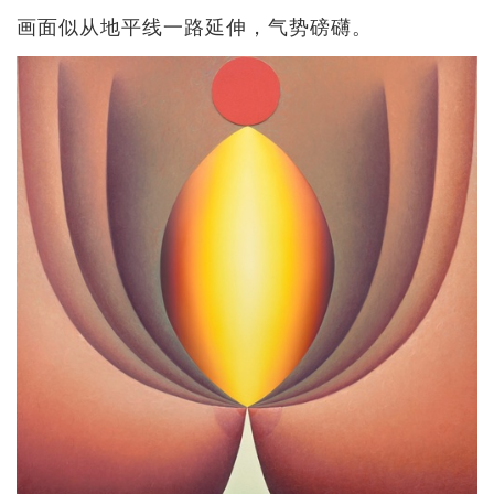
画面似从地平线一路延伸，气势磅礴。