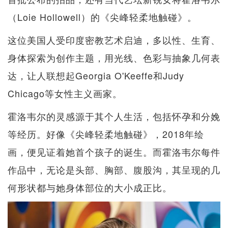
（Loie Hollowell）的《尖峰轻柔地触碰》。
这位美国人受印度密教艺术启迪，多以性、生育、
身体探索为创作主题，用光线、色彩与抽象几何表
达，让人联想起Georgia O'Keeffe和Judy
Chicago等女性主义画家。
霍洛韦尔的灵感源于其个人生活，包括怀孕和分娩
等经历。好像《尖峰轻柔地触碰》，2018年绘
画，便见证着她首个孩子的诞生。而霍洛韦尔每件
作品中，无论是头部、胸部、腹股沟，其呈现的几
何形状都与她身体部位的大小成正比。