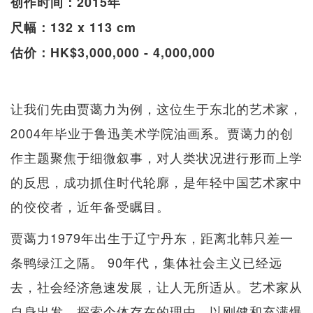
创作时间：2015年
尺幅：132 x 113 cm
估价：HK$3,000,000 - 4,000,000
让我们先由贾蔼力为例，这位生于东北的艺术家，
2004年毕业于鲁迅美术学院油画系。贾蔼力的创
作主题聚焦于细微叙事，对人类状况进行形而上学
的反思，成功抓住时代轮廓，是年轻中国艺术家中
的佼佼者，近年备受瞩目。
贾蔼力1979年出生于辽宁丹东，距离北韩只差一
条鸭绿江之隔。 90年代，集体社会主义已经远
去，社会经济急速发展，让人无所适从。艺术家从
自身出发，探索个体存在的理由，以刚健和充满爆