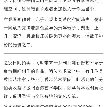
彩，仿佛令平面绘画的圆型，变成具有纵深感的三
维空间，这种错觉令观者更加投入于作品当中。
在观看画作时，几乎让观者周遭的空间消失，仿若
一同成为充满着颜色差异的悬浮粒子，聚集、上
升、漂浮，最后挤压碎裂为更小的颗粒，消散于神
秘的光斑之中。
是次日间拍卖，同时带来一系列亚洲新晋艺术家于
疫情期间创作的作品。诸位艺术家当中，有几位是
香港艺术家，毕业于香港艺术学院，此系列的部分
拍卖收益将拨捐香港艺术学院，以孕育本地创意社
群，促进香港与全球各地的文化交流。
这系列画作皆绘于疫情肆虐的2021至2022年，主