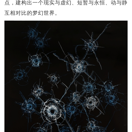
点，建构出一个现实与虚幻、短暂与永恒、动与静
互相对比的梦幻世界。