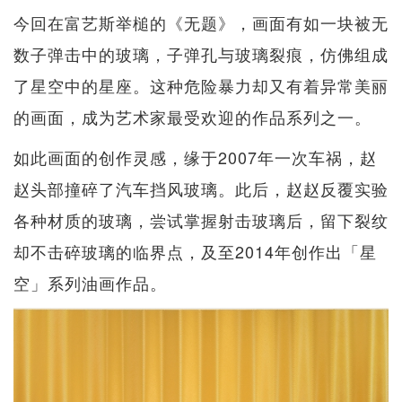
今回在富艺斯举槌的《无题》，画面有如一块被无
数子弹击中的玻璃，子弹孔与玻璃裂痕，仿佛组成
了星空中的星座。这种危险暴力却又有着异常美丽
的画面，成为艺术家最受欢迎的作品系列之一。
如此画面的创作灵感，缘于2007年一次车祸，赵
赵头部撞碎了汽车挡风玻璃。此后，赵赵反覆实验
各种材质的玻璃，尝试掌握射击玻璃后，留下裂纹
却不击碎玻璃的临界点，及至2014年创作出「星
空」系列油画作品。