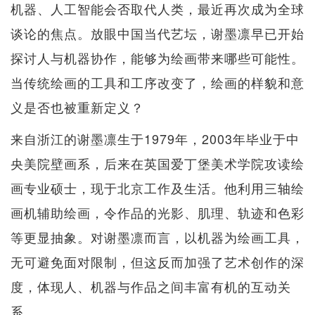
机器、人工智能会否取代人类，最近再次成为全球
谈论的焦点。放眼中国当代艺坛，谢墨凛早已开始
探讨人与机器协作，能够为绘画带来哪些可能性。
当传统绘画的工具和工序改变了，绘画的样貌和意
义是否也被重新定义？
来自浙江的谢墨凛生于1979年，2003年毕业于中
央美院壁画系，后来在英国爱丁堡美术学院攻读绘
画专业硕士，现于北京工作及生活。他利用三轴绘
画机辅助绘画，令作品的光影、肌理、轨迹和色彩
等更显抽象。对谢墨凛而言，以机器为绘画工具，
无可避免面对限制，但这反而加强了艺术创作的深
度，体现人、机器与作品之间丰富有机的互动关
系。