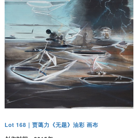
Lot 168｜贾蔼力《无题》油彩 画布