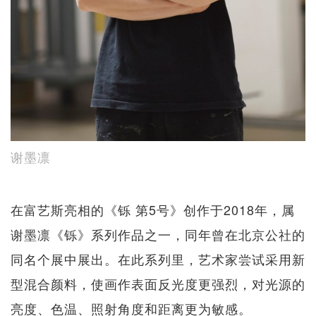
谢墨凛
在富艺斯亮相的《铄 第5号》创作于2018年，属
谢墨凛《铄》系列作品之一，同年曾在北京公社的
同名个展中展出。在此系列里，艺术家尝试采用新
型混合颜料，使画作表面反光度更强烈，对光源的
亮度、色温、照射角度和距离更为敏感。