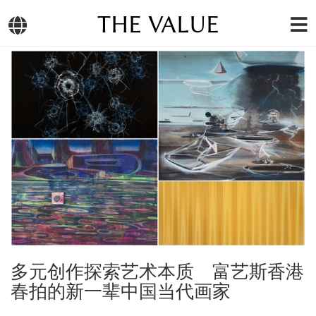
THE VALUE
多元创作探索艺术本质 富艺斯香港
春拍的新一辈中国当代画家