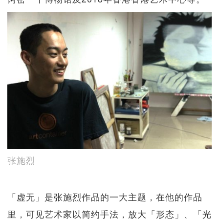
张施烈
「虚无」是张施烈作品的一大主题，在他的作品
里，可见艺术家以简约手法，放大「形态」、「光