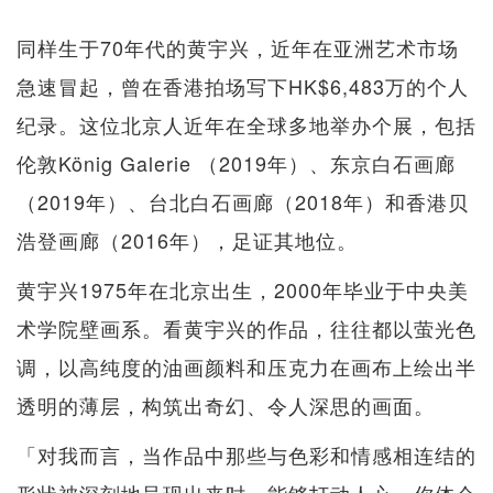
同样生于70年代的黄宇兴，近年在亚洲艺术市场
急速冒起，曾在香港拍场写下HK$6,483万的个人
纪录。这位北京人近年在全球多地举办个展，包括
伦敦König Galerie （2019年）、东京白石画廊
（2019年）、台北白石画廊（2018年）和香港贝
浩登画廊（2016年），足证其地位。
黄宇兴1975年在北京出生，2000年毕业于中央美
术学院壁画系。看黄宇兴的作品，往往都以萤光色
调，以高纯度的油画颜料和压克力在画布上绘出半
透明的薄层，构筑出奇幻、令人深思的画面。
「对我而言，当作品中那些与色彩和情感相连结的
形状被深刻地呈现出来时，能够打动人心。你体会