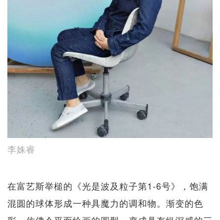
李姝睿
在富艺斯举槌的《光是波及粒子第1-6号》，饱满
混圆的球体形成一种具魔力的调和物。渐变的色