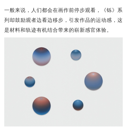
一般来说，人们都会在画作前停步观看，《铄》系
列却鼓励观者边看边移步，引发作品的运动感，这
是材料和轨迹有机结合带来的崭新感官体验。