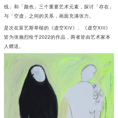
线」和「颜色」三个重要艺术元素，探讨「存在」
与「空虚」之间的关系，画面充满张力。
是次在富艺斯举槌的《虚空XIV》、《虚空XIII》
皆为张施烈绘于2022的作品，两者皆由艺术家本
人赠送。