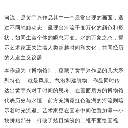
河流，是黄宇兴作品其中一个最常出现的画面，透
过不同笔触动态，呈现出河流千变万化的颜色和形
状，如同生命个体的瞬息万变。水的万象之态，揭
示艺术家正关注着人类超越时间和文化，共同经历
的人道主义议题。
本作题为《博物馆》，蕴藏了黄宇兴作品的几大系
列特色 ，就是风景、气泡和建筑物。作品同时传
达出黄宇兴对于时间的思考。在画面后方的博物馆
代表历史与永恒，前方充满霓虹色漩涡的河流则暗
示着时光流逝。艺术家更在画布中间位置加添一小
块拼贴部分，打破了炫目缤纷的二维平面绘画视