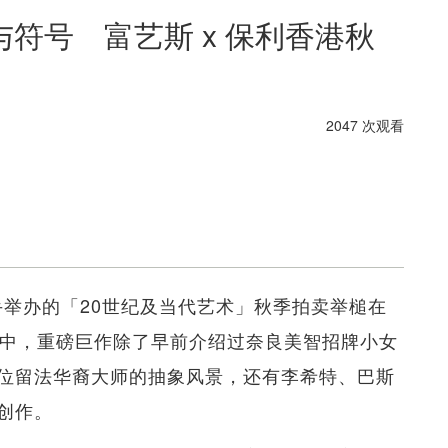
符号 富艺斯 x 保利香港秋
2047 次观看
荒联手举办的「20世纪及当代艺术」秋季拍卖举槌在
当中，重磅巨作除了早前介绍过奈良美智招牌小女
位留法华裔大师的抽象风景，还有李希特、巴斯
创作。