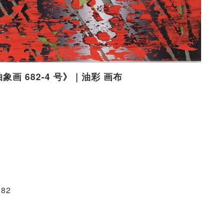
《抽象画 682-4 号》｜油彩 画布
82