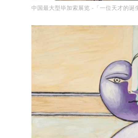
中国最大型毕加索展览 -「一位天才的诞