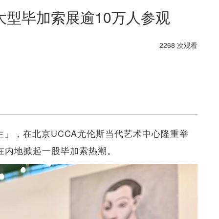
大型毕加索展逾10万人参观
2268 次观看
生」，在北京UCCA尤伦斯当代艺术中心隆重举
，在内地掀起一股毕加索热潮。