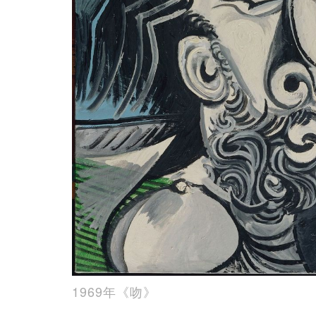
1969年《吻》