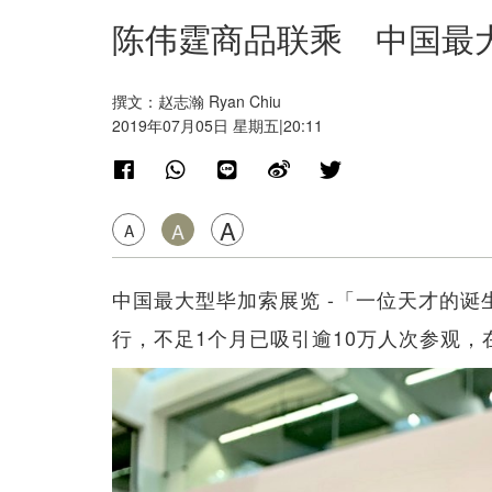
陈伟霆商品联乘 中国最
撰文：赵志瀚 Ryan Chiu
2019年07月05日 星期五|20:11
A
A
A
中国最大型毕加索展览 -「一位天才的诞
行，不足1个月已吸引逾10万人次参观