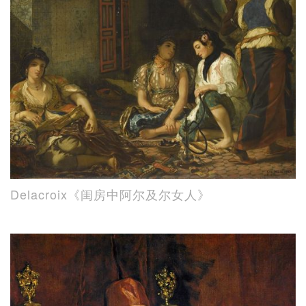
Delacroix《闺房中阿尔及尔女人》