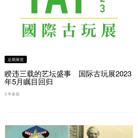
近期展览
睽违三载的艺坛盛事 国际古玩展2023
年5月瞩目回归
3 年多前