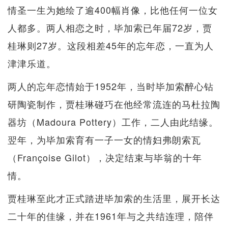
情圣一生为她绘了逾400幅肖像，比他任何一位女
人都多。两人相恋之时，毕加索已年届72岁，贾
桂琳则27岁。这段相差45年的忘年恋，一直为人
津津乐道。
两人的忘年恋情始于1952年，当时毕加索醉心钻
研陶瓷制作，贾桂琳碰巧在他经常流连的马杜拉陶
器坊（Madoura Pottery）工作，二人由此结缘。
翌年，为毕加索育有一子一女的情妇弗朗索瓦
（Françoise Gilot），决定结束与毕翁的十年
情。
贾桂琳至此才正式踏进毕加索的生活里，展开长达
二十年的佳缘，并在1961年与之共结连理，陪伴