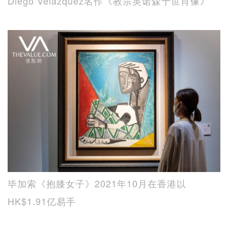
Diego Velázquez名作《教宗英诺森十世肖像》
毕加索《抱膝女子》2021年10月在香港以
HK$1.91亿易手