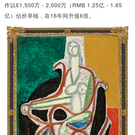
作以£1,500万 - 2,000万（RMB 1.25亿 - 1.65
亿）估价举槌，在16年间升值6倍。