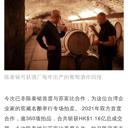
陈泰铭可获酒厂每年出产的葡萄酒作回报
今次已非陈泰铭首度与苏富比合作，为这位台湾企
业家的窖藏名酿举行专场拍卖。 2021年双方首度
合作，逾360项拍品，合共斩获HK$1.16亿总成交