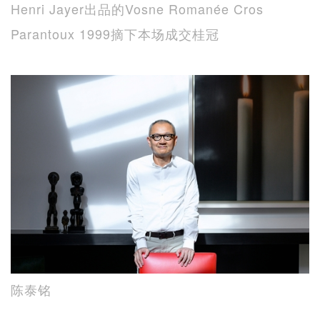
Henri Jayer出品的Vosne Romanée Cros
Parantoux 1999摘下本场成交桂冠
陈泰铭