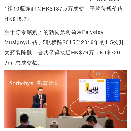
1组10瓶连佣以HK$187.5万成交，平均每瓶价值
HK$18.7万。
至于陈泰铭购下的勃艮第葡萄园Faiveley
Musigny出品，5瓶横跨2015至2019年的1.5公升
大瓶装陈酿，合共录得接近HK$79万（NT$320
万）总成交额。