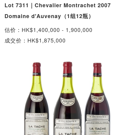
Lot 7311｜Chevalier Montrachet 2007
Domaine d'Auvenay（1组12瓶）
估价：HK$1,400,000 - 1,900,000
成交价：HK$1,875,000