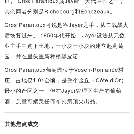
世。 Cros Parantoux属Jayer三大代表作之一，
其余两者分别是Richebourg和Echezeaux。
Cros Parantoux可说是靠Jayer之手，从二战战火
后恢复过来。 1950年代开始，Jayer设法从无数
业主手中购下土地，一小块一小块的建立起葡萄
园，并在里头重新种植黑皮诺。
Cros Parantoux葡萄园位于Vosen-Romanée村
庄，占地仅1.01公顷，是整个金丘（Côte d'Or）
最小的产区之一，但在Jayer管理下生产的葡萄
酒，质量可媲美任何布艮第顶尖出品。
其他焦点成交