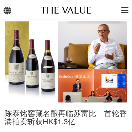
THE VALUE
陈泰铭窖藏名酿再临苏富比 首轮香
港拍卖斩获HK$1.3亿