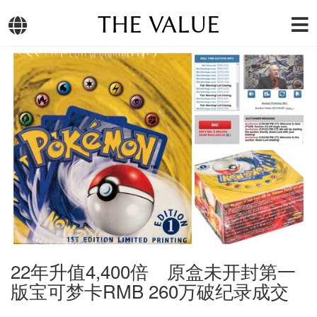
THE VALUE
22年升值4,400倍 原盒未开封第一
版宝可梦卡RMB 260万破纪录成交