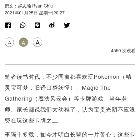
撰文：赵志瀚 Ryan Chiu
2021年01月25日 星期一|20:27
A
A
A
4550 次观看
笔者读书时代，不少同窗都喜欢玩Pokémon（精
灵宝可梦，旧译口袋妖怪）、Magic The
Gathering（魔法风云会）等卡牌游戏。当年老
师、家长都说我们太幼稚了，认为宝贵光阴不应浪
费在玩这些卡牌之上。
事隔十多载，如今才明白长辈的一片苦心：这些卡