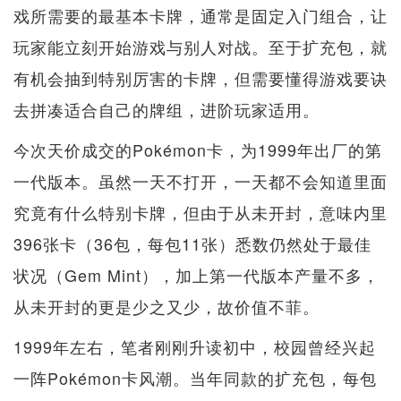
戏所需要的最基本卡牌，通常是固定入门组合，让
玩家能立刻开始游戏与别人对战。至于扩充包，就
有机会抽到特别厉害的卡牌，但需要懂得游戏要诀
去拼凑适合自己的牌组，进阶玩家适用。
今次天价成交的Pokémon卡，为1999年出厂的第
一代版本。虽然一天不打开，一天都不会知道里面
究竟有什么特别卡牌，但由于从未开封，意味内里
396张卡（36包，每包11张）悉数仍然处于最佳
状况（Gem Mint），加上第一代版本产量不多，
从未开封的更是少之又少，故价值不菲。
1999年左右，笔者刚刚升读初中，校园曾经兴起
一阵Pokémon卡风潮。当年同款的扩充包，每包