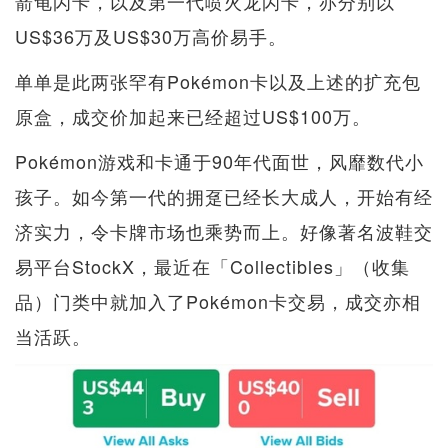
箭龟闪卡，以及第一代喷火龙闪卡，亦分别以
US$36万及US$30万高价易手。
单单是此两张罕有Pokémon卡以及上述的扩充包
原盒，成交价加起来已经超过US$100万。
Pokémon游戏和卡通于90年代面世，风靡数代小
孩子。如今第一代的拥趸已经长大成人，开始有经
济实力，令卡牌市场也乘势而上。好像著名波鞋交
易平台StockX，最近在「Collectibles」（收集
品）门类中就加入了Pokémon卡交易，成交亦相
当活跃。