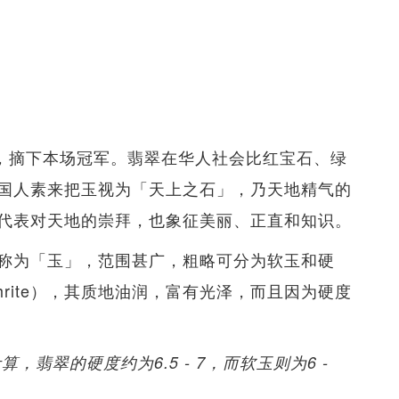
手，摘下本场冠军。翡翠在华人社会比红宝石、绿
国人素来把玉视为「天上之石」，乃天地精气的
代表对天地的崇拜，也象征美丽、正直和知识。
称为「玉」，范围甚广，粗略可分为软玉和硬
rite），其质地油润，富有光泽，而且因为硬度
算，翡翠的硬度约为6.5 - 7，而软玉则为6 -