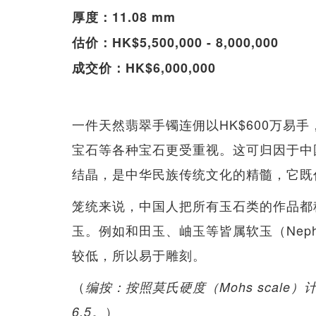
厚度：11.08 mm
估价：HK$5,500,000 - 8,000,000
成交价：HK$6,000,000
一件天然翡翠手镯连佣以HK$600万易
宝石等各种宝石更受重视。这可归因于中
结晶，是中华民族传统文化的精髓，它既
笼统来说，中国人把所有玉石类的作品都
玉。例如和田玉、岫玉等皆属软玉（Neph
较低，所以易于雕刻。
（
编按：按照莫氏硬度（Mohs scale）计
）
6.5。