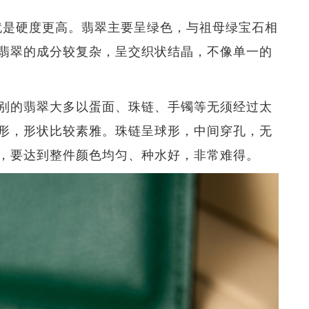
思义就是硬度更高。翡翠主要呈绿色，与祖母绿宝石相
翡翠的成分较复杂，呈交织状结晶，不像单一的
别的翡翠大多以蛋面、珠链、手镯等无须经过太
形，形状比较素雅。珠链呈球形，中间穿孔，无
，要达到整件颜色均匀、种水好，非常难得。