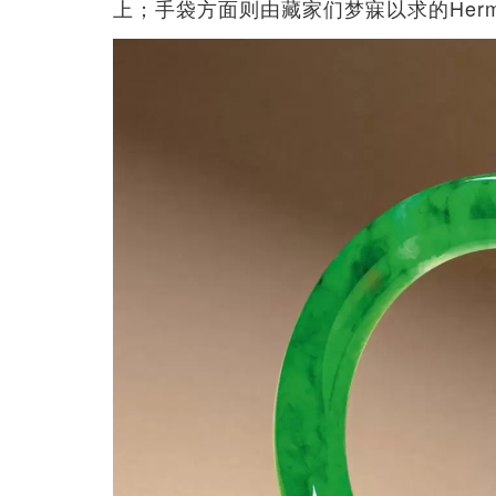
上；手袋方面则由藏家们梦寐以求的Herm