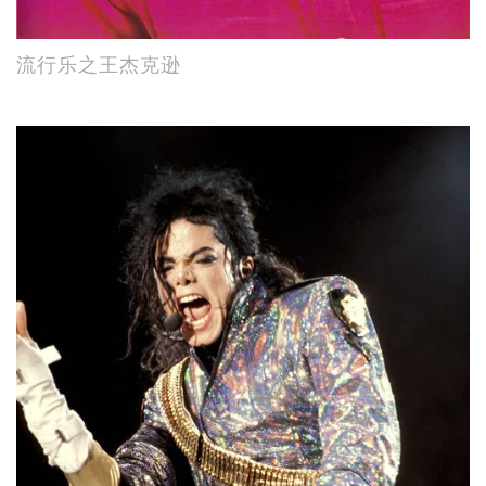
流行乐之王杰克逊