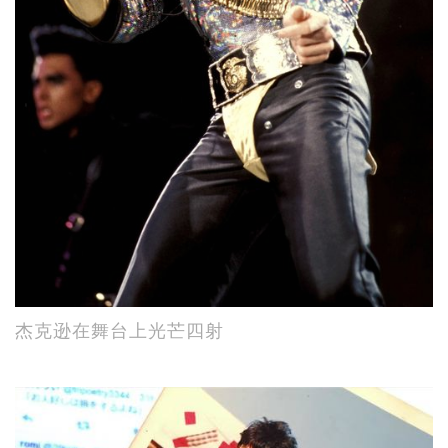
杰克逊在舞台上光芒四射