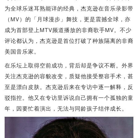
为全球乐迷耳熟能详的经典，杰克逊在音乐录影带
（MV）的「月球漫步」舞技，更是震撼全球，亦
成为首部登上MTV频道播放的非裔歌手MV。不少
评论都认为，杰克逊是首位打破了种族隔离的非裔
美国音乐家。
在乐坛上取得空前成功，背后却是争议不断。外界
关注杰克逊的容貌改变，质疑他接受整容手术，甚
至是漂白皮肤。杰克逊后来在专访中逐一解释，反
驳指控。他又在专访里诉说自己拥有一个孤独的童
年，因要忙着演出，无法与同龄孩子结伴成长。