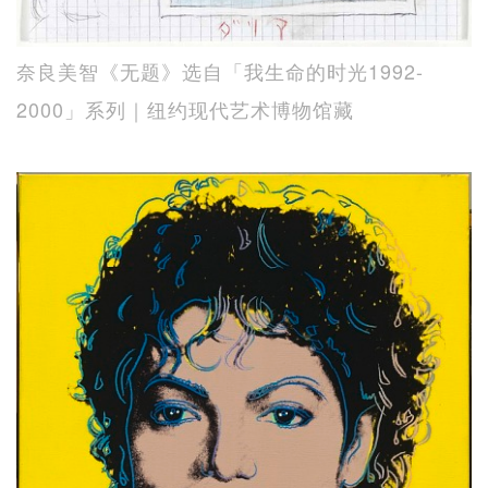
奈良美智《无题》选自「我生命的时光1992-
2000」系列｜纽约现代艺术博物馆藏