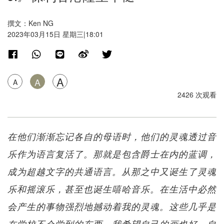
撰文：Ken NG
2023年03月15日 星期三|18:01
A
A
A
2426 次观看
在他们渐渐忘记各自的母语时，他们的灵魂透过音
乐作为语言复活了。那就是包含爵士在内的蓝调，
成为超越文字的共通语言。从那之中又诞生了灵魂
乐和摇滚乐，甚至也诞生嘻哈音乐。在生活中必然
会产生的事物强烈地撼动着我的灵魂。这些几乎是
在学校不会学到的东西。我希望自己的画也好，自