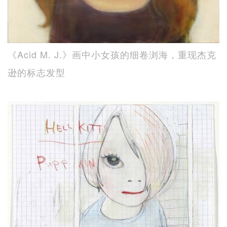
《Acid M. J.》画中小女孩的细卷浏海，重现杰克
逊的标志发型