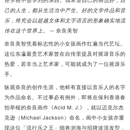
己的人生，都从生活当中产生。好的文学作品和音
乐，终究会以超越文体和文字语言的形象确实地流
─ 奈良美智
传在这个世界上。
奈良美智凭着标志性的小女孩画作红遍当代艺坛。
这位东瀛最贵艺术家曾在自传里提及对摇滚音乐的
热爱，若非当上艺术家，可能就成为了一位摇滚乐
手。
纵观奈良的创作生涯，他鲜有直接以音乐人的名字
为作品命名。不过事必有例外，即将在保利香港春
拍举槌的奈良画作《Acid M. J.》，就以迈克尔杰
克逊（Michael Jackson）命名，画中小女孩亦重
现这位「流行乐之王」细卷浏海与招牌波浪发型，