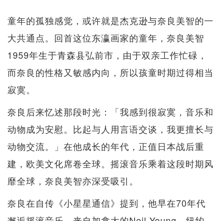
童年的孤独感觉，或许就是杰克逊与奈良美智的一
大共通点。回首这位东瀛画家的童年，奈良美智
1959年生于青森县弘前市，由于双亲工作忙碌，
而奈良的性格又敏感内向，所以孩童时期过得相当
寂寞。
奈良后来忆述那段时光：「我感到很寂寞，音乐和
动物成为安慰。比起与人用言语交谈，我更擅长与
动物交流。」在他成长的年代，正值日本战后重
建，欧美文化席卷全球。摇滚音乐乘着这段时期风
靡全球，奈良美智亦深受吸引。
奈良在自传《小星星通信》提到，他早在70年代
邂逅摇滚音乐，来自加拿大的Neil Young、纽约