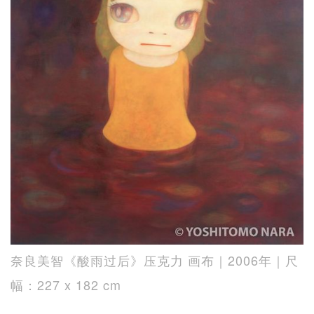
奈良美智《酸雨过后》压克力 画布｜2006年｜尺
幅：227 x 182 cm