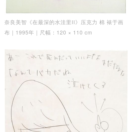
奈良美智《在最深的水洼里II》压克力 棉 裱于画
布｜1995年｜尺幅：120 × 110 cm