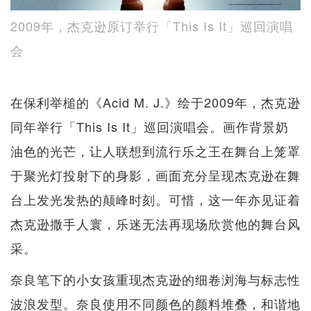
2009年，杰克逊原订举行「This Is It」巡回演唱
会
在保利举槌的《Acid M. J.》绘于2009年，杰克逊
同年举行「This Is It」巡回演唱会。画作背景奶
油色的光芒，让人联想到流行乐之王在舞台上笼罩
于聚光灯投射下的身影，画面充分呈现杰克逊在舞
台上发光发热的颠峰时刻。可惜，这一年亦见证着
杰克逊撒手人寰，乐迷无法再现场欣赏他的舞台风
采。
奈良笔下的小女孩重现杰克逊的细卷浏海与标志性
波浪发型。奈良使用不同颜色的颜料堆叠，和谐地