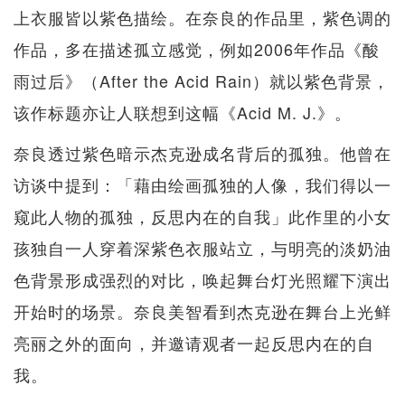
上衣服皆以紫色描绘。在奈良的作品里，紫色调的
作品，多在描述孤立感觉，例如2006年作品《酸
雨过后》（After the Acid Rain）就以紫色背景，
该作标题亦让人联想到这幅《Acid M. J.》。
奈良透过紫色暗示杰克逊成名背后的孤独。他曾在
访谈中提到：「藉由绘画孤独的人像，我们得以一
窥此人物的孤独，反思内在的自我」此作里的小女
孩独自一人穿着深紫色衣服站立，与明亮的淡奶油
色背景形成强烈的对比，唤起舞台灯光照耀下演出
开始时的场景。奈良美智看到杰克逊在舞台上光鲜
亮丽之外的面向，并邀请观者一起反思内在的自
我。