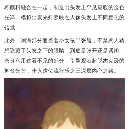
将颜料融合在一起，制造出头发上罕见斑驳的金色
光泽，模拟出聚光灯照映在人像头发上不同颜色的
错觉。
此外，浏海部分遮盖着小女孩半张脸，不禁惹人猜
想隐藏于头发之下的眼睛，到底是张开还是紧闭。
奈良利用这看不见的部分，引导观者超脱杰克逊的
舞台光芒，步入这位流行乐之王深层内心之路。