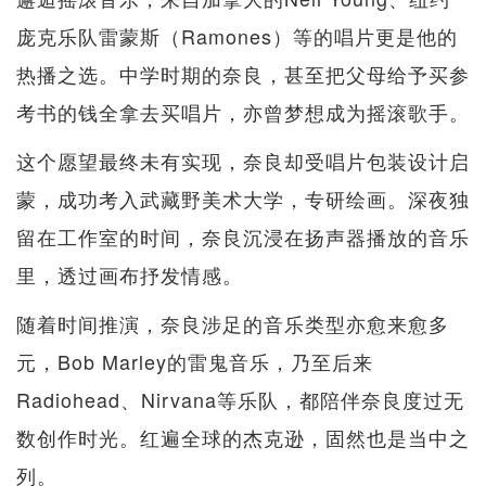
庞克乐队雷蒙斯（Ramones）等的唱片更是他的
热播之选。中学时期的奈良，甚至把父母给予买参
考书的钱全拿去买唱片，亦曾梦想成为摇滚歌手。
这个愿望最终未有实现，奈良却受唱片包装设计启
蒙，成功考入武藏野美术大学，专研绘画。深夜独
留在工作室的时间，奈良沉浸在扬声器播放的音乐
里，透过画布抒发情感。
随着时间推演，奈良涉足的音乐类型亦愈来愈多
元，Bob Marley的雷鬼音乐，乃至后来
Radiohead、Nirvana等乐队，都陪伴奈良度过无
数创作时光。红遍全球的杰克逊，固然也是当中之
列。