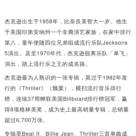
杰克逊出生于1958年，比奈良美智大一岁。他生
于美国印第安纳州一个非裔演艺家族，在家中排行
第八，童年便随四位兄弟组成流行乐队Jacksons
5演出。及至1970年代，杰克逊脱离乐队「单飞」
演出，踏上流行乐之王的成名路。
杰克逊最为人熟识的一张专辑，莫过于1982年发
行的《Thriller》（颤栗），横扫流行音乐排行
榜，连续37周蝉联美国Billboard排行榜冠军，赢
得8项格林美奖，成为史上最高销量专辑，总销量
超过6,700万张。
专辑里Beat It、Billie Jean、Thriller三首单曲成