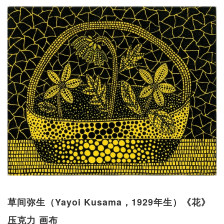
草间弥生（Yayoi Kusama，1929年生）《花》
压克力 画布