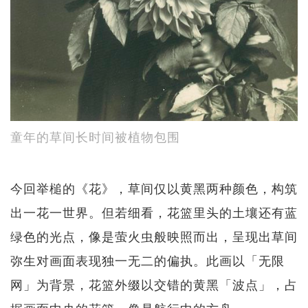
童年的草间长时间被植物包围
今回举槌的《花》，草间仅以黄黑两种颜色，构筑
出一花一世界。但若细看，花篮里头的土壤还有蓝
绿色的光点，像是萤火虫般映照而出，呈现出草间
弥生对画面表现独一无二的偏执。此画以「无限
网」为背景，花篮外缀以交错的黄黑「波点」，占