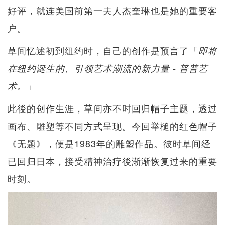
好评，就连美国前第一夫人杰奎琳也是她的重要客
户。
草间忆述初到纽约时，自己的创作是预言了「
即将
在纽约诞生的、引领艺术潮流的新力量 - 普普艺
」
术。
此後的创作生涯，草间亦不时回归帽子主题，透过
画布、雕塑等不同方式呈现。今回举槌的红色帽子
《无题》，便是1983年的雕塑作品。彼时草间经
已回归日本，接受精神治疗後渐渐恢复过来的重要
时刻。