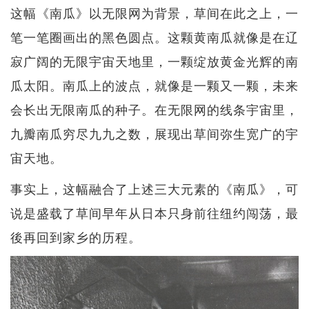
这幅《南瓜》以无限网为背景，草间在此之上，一
笔一笔圈画出的黑色圆点。这颗黄南瓜就像是在辽
寂广阔的无限宇宙天地里，一颗绽放黄金光辉的南
瓜太阳。南瓜上的波点，就像是一颗又一颗，未来
会长出无限南瓜的种子。在无限网的线条宇宙里，
九瓣南瓜穷尽九九之数，展现出草间弥生宽广的宇
宙天地。
事实上，这幅融合了上述三大元素的《南瓜》，可
说是盛载了草间早年从日本只身前往纽约闯荡，最
後再回到家乡的历程。