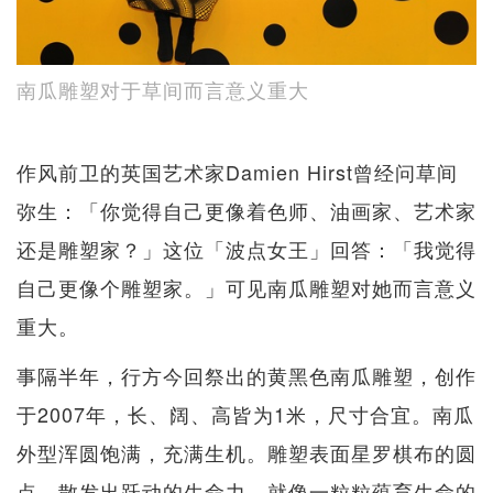
南瓜雕塑对于草间而言意义重大
作风前卫的英国艺术家Damien Hirst曾经问草间
弥生：「你觉得自己更像着色师、油画家、艺术家
还是雕塑家？」这位「波点女王」回答：「我觉得
自己更像个雕塑家。」可见南瓜雕塑对她而言意义
重大。
事隔半年，行方今回祭出的黄黑色南瓜雕塑，创作
于2007年，长、阔、高皆为1米，尺寸合宜。南瓜
外型浑圆饱满，充满生机。雕塑表面星罗棋布的圆
点，散发出跃动的生命力，就像一粒粒蕴育生命的