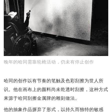
晚年的哈同需靠轮椅活动，仍未有停止创作
哈同的创作以有节奏的笔触及色彩刮擦为世人所
识。他在画布上的颜料尚未乾透时刮擦，这种方式
来源于哈同刮擦金属牌的雕刻做法。
他的抽象作品摒弃了形式，以持久而独特的敏感