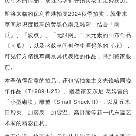
即将来临的保利香港拍卖2024秋季拍卖，就带来
草间辨识度最高的黄黑色南瓜雕塑，结合「南
瓜」、「波点」、「无限网」三大元素的画布作品
《南瓜》，以及盛载草间创作生涯起落的《花》，
可见行方精挑草间最具代表性的作品，带到藏家眼
前。
本季值得留意的拍品，还包括抽象主义先锋哈同晚
年作品《T1989-U25》、雕塑家安东尼·葛姆雷的
「小型砌块」雕塑《Small Shuck II》，以及五木
田智央、加藤泉、加贺温、高野绫等新一代东瀛艺
术家的精彩佳构。