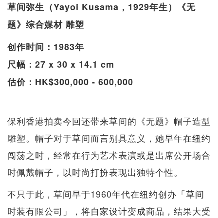
草间弥生（Yayoi Kusama，1929年生）《无
题》综合媒材 雕塑
创作时间：1983年
尺幅：27 x 30 x 14.1 cm
估价：HK$300,000 - 600,000
保利香港拍卖今回还带来草间的《无题》帽子造型
雕塑。帽子对于草间而言别具意义，她早年在纽约
闯荡之时，经常在行为艺术表演或是出席公开场合
时佩戴帽子，以时尚打扮表现出独特个性。
不只于此，草间早于1960年代在纽约创办「草间
时装有限公司」，将自家设计变成商品，结果大受