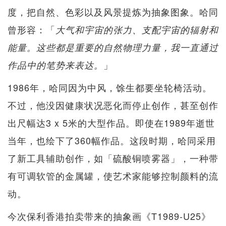
度，把自然、色彩以及风景提炼为抽象图象。哈同
曾形容：「
大气和宇宙的张力、支配宇宙的辐射和
能量。这些都是重要的自然物理力量，我一直通过
」
作品中的笔势来表达。
1986年，哈同因为中风，馀生都要坐轮椅活动。
不过，他没因健康状况恶化而停止创作，甚至创作
出尺幅达3 x 5米的大型作品。即使在1989年逝世
当年，也绘下了360幅作品。这段时期，哈同采用
了新工具辅助创作，如「硫酸铜喷雾器」，一种带
有可调软管的金属罐，使艺术家能够控制颜料的流
动。
今次保利香港拍卖带来的抽象画《T1989-U25》