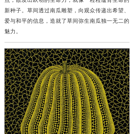
新种子。草间透过南瓜雕塑，向观众传递出希望、
爱与和平的信息，造就了草间弥生南瓜独一无二的
魅力。