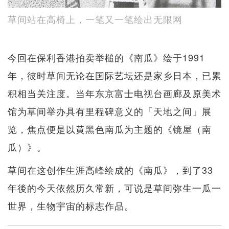
草间站在高椅上，一笔又一笔绘出无限网
今回在保利香港拍卖举槌的《南瓜》绘于1991
年，彼时草间无论在国际艺坛还是家乡日本，已累
积相当关注度。当年东京富士电视台画廊及原美术
馆为草间举办具有里程碑意义的「天地之间」展
览，焦点便是以黄黑色南瓜为主题的《镜屋（南
瓜）》。
草间在这创作生涯高峰绘成的《南瓜》，到了33
年後的今天依然历久常新，可说是草间弥生一瓜一
世界，生物宇宙的标志作品。