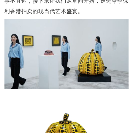
事不宜迟，接下来让我们从草间开始，走进今季保
利香港拍卖的现当代艺术盛宴。