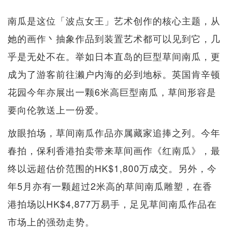
南瓜是这位「波点女王」艺术创作的核心主题，从
她的画作丶抽象作品到装置艺术都可以见到它，几
乎是无处不在。举如日本直岛的巨型草间南瓜，更
成为了游客前往濑户内海的必到地标。英国肯辛顿
花园今年亦展出一颗6米高巨型南瓜，草间形容是
要向伦敦送上一份爱。
放眼拍场，草间南瓜作品亦属藏家追捧之列。今年
春拍，保利香港拍卖带来草间画作《红南瓜》，最
终以远超估价范围的HK$1,800万成交。另外，今
年5月亦有一颗超过2米高的草间南瓜雕塑，在香
港拍场以HK$4,877万易手，足见草间南瓜作品在
市场上的强劲走势。