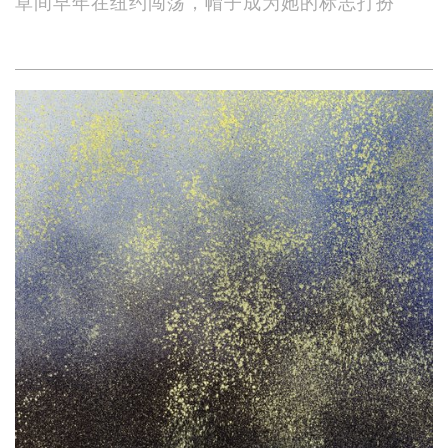
草间早年在纽约闯荡，帽子成为她的标志打扮