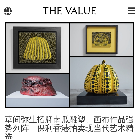
THE VALUE
草间弥生招牌南瓜雕塑、画布作品强
势列阵 保利香港拍卖现当代艺术精
选