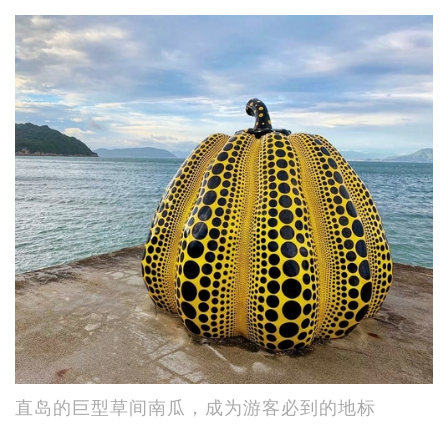
直岛的巨型草间南瓜，成为游客必到的地标