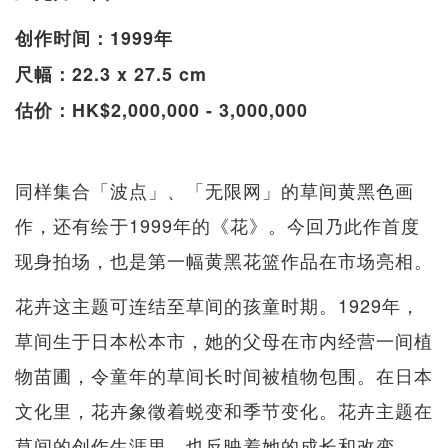
创作时间：1999年
尺幅：22.3 x 27.5 cm
估价：HK$2,000,000 - 3,000,000
同样集合「波点」、「无限网」的草间黄黑色画
作，还有绘于1999年的《花》。今回乃此作首度
现身拍场，也是第一幅黄黑花篮作品在市场亮相。
花卉这主题可连结至草间的孩童时期。1929年，
草间生于日本松本市，她的父母在市内经营一间植
物苗圃，令童年的草间长时间被植物包围。在日本
文化里，花卉象徵着蜕变和季节变化。花卉主题在
草间的创作生涯里，也反映着她的成长和改变。