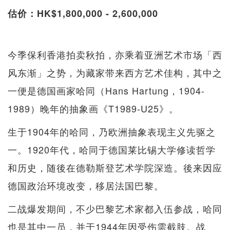
估价：HK$1,800,000 - 2,600,000
今季保利香港拍卖秋拍，亦乘着亚洲艺术市场「西
风东渐」之势，为藏家带来西方艺术佳构，其中之
一便是德国画家哈同（Hans Hartung，1904-
1989）晚年的抽象画《T1989-U25》。
生于1904年的哈同，乃欧洲抽象表现主义先驱之
一。1920年代，哈同于德国莱比锡大学修读哲学
和历史，随後在德勒斯登艺术学院深造。後来因应
德国政治环境改变，移居法国巴黎。
二战爆发期间，不少巴黎艺术家都入伍参战，哈同
也是其中一员，并于1944年因受伤需截肢。战