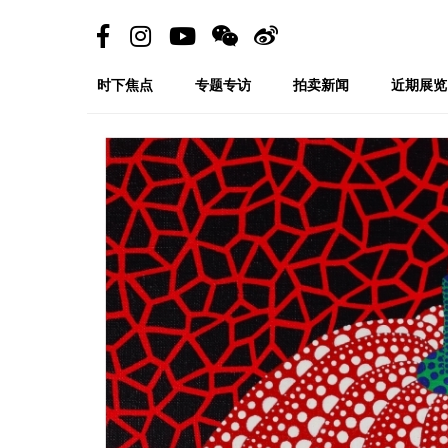
时下焦点
专题专访
拍卖新闻
近期展览