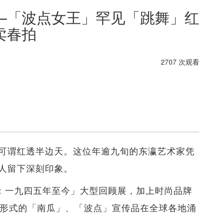
—「波点女王」罕见「跳舞」红
卖春拍
2707 次观看
可谓红透半边天。这位年逾九旬的东瀛艺术家凭
人留下深刻印象。
生：一九四五年至今」大型回顾展，加上时尚品牌
同形式的「南瓜」、「波点」宣传品在全球各地涌