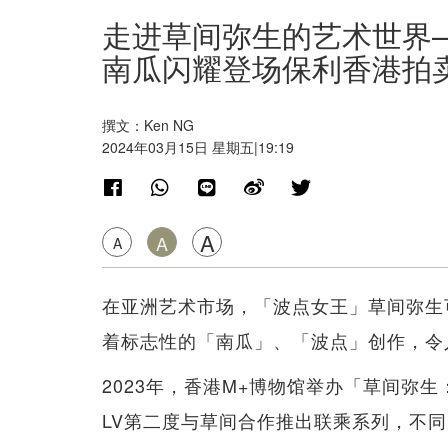
走进草间弥生的艺术世界
南瓜闪耀登场保利香港拍
撰文：Ken NG
2024年03月15日 星期五|19:19
A
A
A
在亚洲艺术市场，「波点女王」草间弥生
着标志性的「南瓜」、「波点」创作，令
2023年，香港M+博物馆举办「草间弥
LV第二度与草间合作推出联乘系列，不