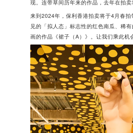
现。连带草间历年来的作品，去年在拍卖
来到2024年，保利香港拍卖将于4月春
见的「拟人态」标志性的红色南瓜、稀有
画的作品《裙子（A）》。让我们乘此机