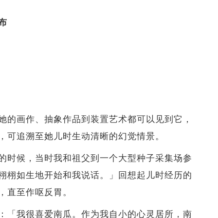
布
她的画作、抽象作品到装置艺术都可以见到它，
，可追溯至她儿时生动清晰的幻觉情景。
的时候，当时我和祖父到一个大型种子采集场参
栩栩如生地开始和我说话。」回想起儿时经历的
，直至作呕反胃。
：「我很喜爱南瓜。作为我自小的心灵居所，南