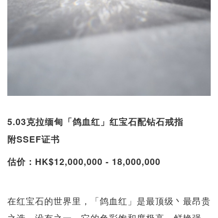
5.03克拉缅甸「鸽血红」红宝石配钻石戒指
附SSEF证书
估价：HK$12,000,000 - 18,000,000
在红宝石的世界里，「鸽血红」是最顶级丶最昂贵
之选，没有之一。它的色彩饱和度极高，鲜艳强