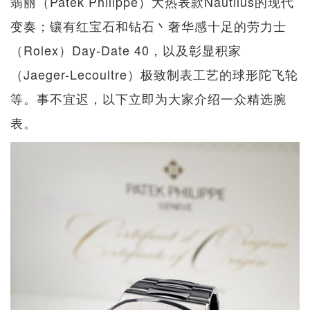
翡丽（Patek Philippe）大热表款Nautilus的现代
变奏；镶有红宝石和钻石丶奢华感十足的劳力士
（Rolex）Day-Date 40，以及彰显积家
（Jaeger-Lecoultre）极致制表工艺的球形陀飞轮
等。事不宜迟，以下立即为大家介绍一众精选腕
表。