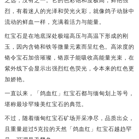
烈，有着迷人的光泽和荧光火彩，就像鸽子动脉中
流动的鲜血一样，充满着活力与能量。
红宝石是在地底深处极端高压与高温下形成的刚
玉，因内含铬和铁等微量元素而呈红色。高浓度的
铬令宝石加倍璀璨，铬原子能吸收高能量光束，在
紫外线下会显示出强烈红色荧光，令本来的红色更
加娇艳。
一直以来，「鸽血红」红宝石都与缅甸划上等号，
堪称最珍罕臻美红宝石的典范。
不过，随着缅甸红宝石矿场开采净尽，品质出众，
且重量超过5克拉的天然「鸽血红」红宝石越趋罕