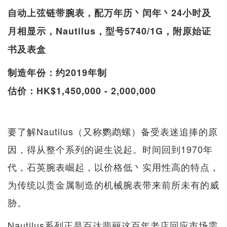
自动上弦链带腕表，配万年历丶闰年丶24小时及
月相显示，Nautilus，型号5740/1G，附原始证
书及表盒
制造年份：约2019年制
估价：HK$1,450,000 - 2,000,000
要了解Nautilus（又称鹦鹉螺）备受表迷追捧的原
因，得从整个系列的诞生说起。时间回到1970年
代，石英腕表崛起，以价格低丶实用性高的特点，
为传统以贵金属制造的机械腕表带来前所未有的威
胁。
Nautilus系列正是百达翡丽这百年老店回应市场需