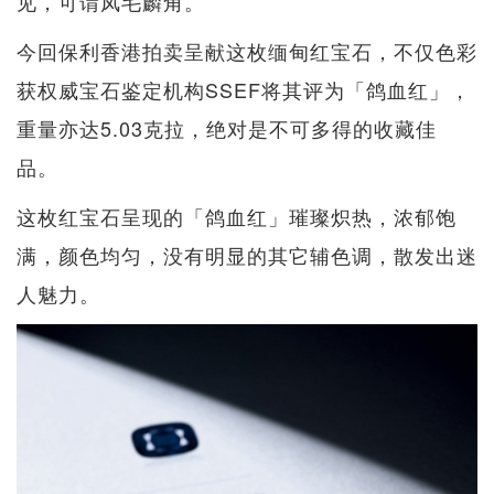
见，可谓凤毛麟角。
今回保利香港拍卖呈献这枚缅甸红宝石，不仅色彩
获权威宝石鉴定机构SSEF将其评为「鸽血红」，
重量亦达5.03克拉，绝对是不可多得的收藏佳
品。
这枚红宝石呈现的「鸽血红」璀璨炽热，浓郁饱
满，颜色均匀，没有明显的其它辅色调，散发出迷
人魅力。