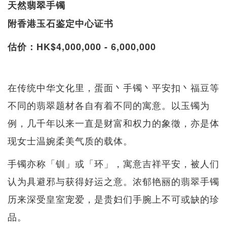
天然翡翠手镯
附香港玉石鉴定中心证书
估价：HK$4,000,000 - 6,000,000
在传统中华文化里，蛋面丶手镯丶平安扣丶福豆等
不同的翡翠题材各自有着不同的寓意。以玉镯为
例，几千年以来一直是财富和权力的象徵，亦是体
现女士温婉柔美气质的载体。
手镯亦称「钏」或「环」，寓意吉祥平安，被人们
认为具避邪与获得好运之意。浓郁艳丽的翡翠手镯
历来深受皇室宠爱，是贵妇们手腕上不可或缺的珍
品。