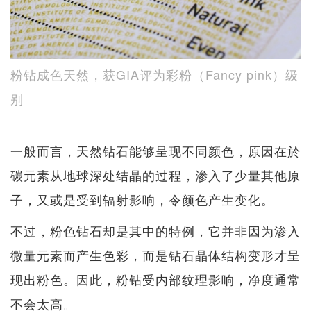
粉钻成色天然，获GIA评为彩粉（Fancy pink）级
别
一般而言，天然钻石能够呈现不同颜色，原因在於
碳元素从地球深处结晶的过程，渗入了少量其他原
子，又或是受到辐射影响，令颜色产生变化。
不过，粉色钻石却是其中的特例，它并非因为渗入
微量元素而产生色彩，而是钻石晶体结构变形才呈
现出粉色。因此，粉钻受内部纹理影响，净度通常
不会太高。