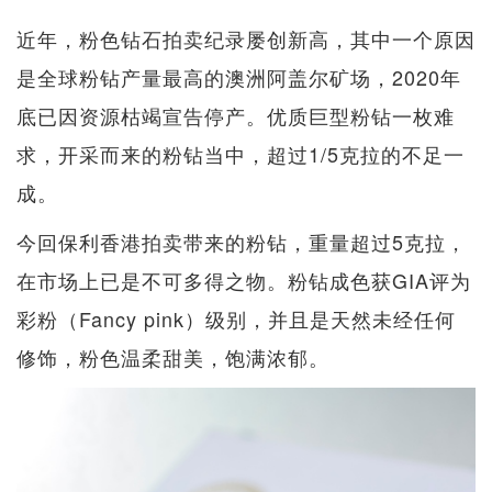
近年，粉色钻石拍卖纪录屡创新高，其中一个原因
是全球粉钻产量最高的澳洲阿盖尔矿场，2020年
底已因资源枯竭宣告停产。优质巨型粉钻一枚难
求，开采而来的粉钻当中，超过1/5克拉的不足一
成。
今回保利香港拍卖带来的粉钻，重量超过5克拉，
在市场上已是不可多得之物。粉钻成色获GIA评为
彩粉（Fancy pink）级别，并且是天然未经任何
修饰，粉色温柔甜美，饱满浓郁。