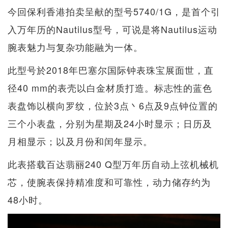
今回保利香港拍卖呈献的型号5740/1G，是首个引
入万年历的Nautilus型号，可说是将Nautilus运动
腕表魅力与复杂功能融为一体。
此型号於2018年巴塞尔国际钟表珠宝展面世，直
径40 mm的表壳以白金材质打造。标志性的蓝色
表盘饰以横向罗纹，位於3点丶6点及9点钟位置的
三个小表盘，分别为星期及24小时显示；日历及
月相显示；以及月份和闰年显示。
此表搭载百达翡丽240 Q型万年历自动上弦机械机
芯，使腕表保持精准度和可靠性，动力储存约为
48小时。