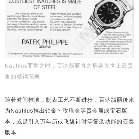
Nautilus面世之时，百达翡丽将之形容为世上最贵
重的精钢腕表
随着时间推演，制表工艺不断进步，百达翡丽後来
为Nautilus推出铂金丶玫瑰金等贵金属或宝石版
本，或是引入万年历或飞返计时等复杂功能的变奏
版本。