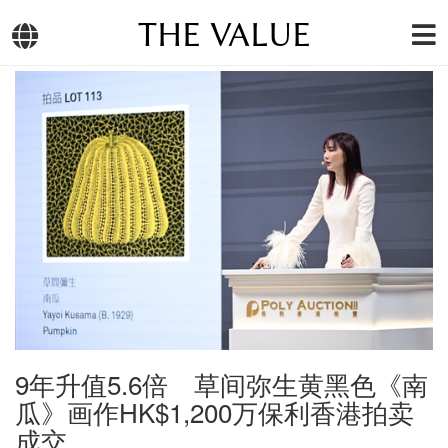
THE VALUE
9年升值5.6倍 草间弥生黄黑色《南
瓜》画作HK$1,200万保利香港拍卖
成交