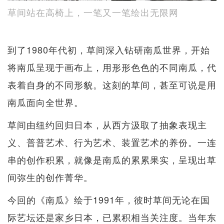
草间站在高椅上，一笔又一笔绘出无限网
到了1980年代初，草间深入钻研南瓜世界，开始
将南瓜呈现于画布上，用形形色色的不同南瓜，代
表着自身的不同形貌。这刻的草间，甚至可说是用
南瓜面向全世界。
草间由纽约回归日本，从西方汲取了抽象表现主
义、普普艺术、行为艺术、装置艺术的养份。一连
串的创作积累，就像是南瓜的累累果实，呈现出草
间弥生的创作菁华。
今回的《南瓜》绘于1991年，彼时草间无论在国
际艺坛还是家乡日本，已累积相当关注度。当年东