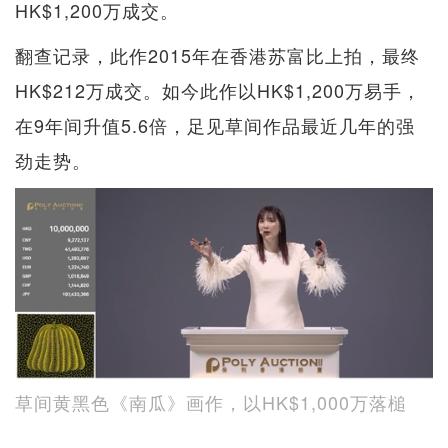
HK$1,200万成交。
翻查记录，此作2015年在香港苏富比上拍，最终
HK$212万成交。如今此作以HK$1,200万易手，
在9年间升值5.6倍，足见草间作品最近几年的强
劲走势。
草间黄黑色《南瓜》画作，以HK$1,000万落槌