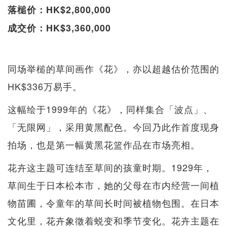
落槌价：HK$2,800,000
成交价：HK$3,360,000
同场举槌的草间画作《花》，亦以超越估价范围的
HK$336万易手。
这幅绘于1999年的《花》，同样集合「波点」、
「无限网」，采用黄黑配色。今回乃此作首度现身
拍场，也是第一幅黄黑花篮作品在市场亮相。
花卉这主题可连结至草间的孩童时期。1929年，
草间生于日本松本市，她的父母在市内经营一间植
物苗圃，令童年的草间长时间被植物包围。在日本
文化里，花卉象徵着蜕变和季节变化。花卉主题在