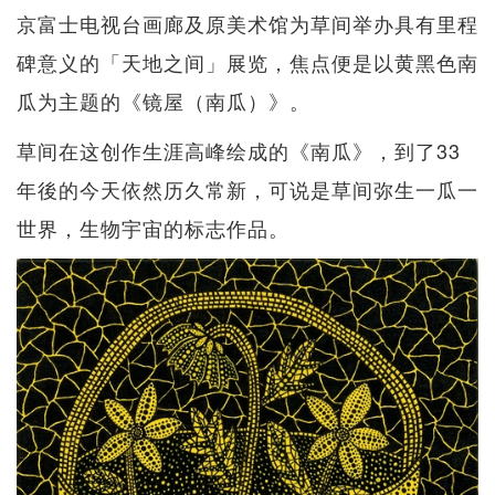
京富士电视台画廊及原美术馆为草间举办具有里程
碑意义的「天地之间」展览，焦点便是以黄黑色南
瓜为主题的《镜屋（南瓜）》。
草间在这创作生涯高峰绘成的《南瓜》，到了33
年後的今天依然历久常新，可说是草间弥生一瓜一
世界，生物宇宙的标志作品。