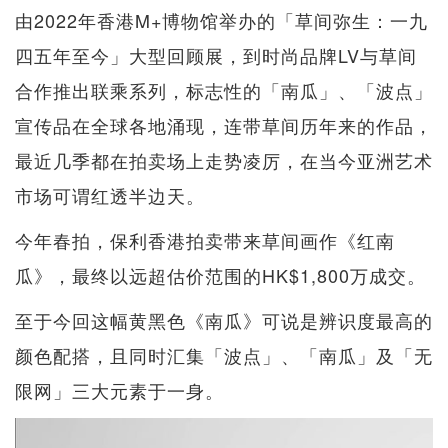
由2022年香港M+博物馆举办的「草间弥生：一九
四五年至今」大型回顾展，到时尚品牌LV与草间
合作推出联乘系列，标志性的「南瓜」、「波点」
宣传品在全球各地涌现，连带草间历年来的作品，
最近几季都在拍卖场上走势凌厉，在当今亚洲艺术
市场可谓红透半边天。
今年春拍，保利香港拍卖带来草间画作《红南
瓜》，最终以远超估价范围的HK$1,800万成交。
至于今回这幅黄黑色《南瓜》可说是辨识度最高的
颜色配搭，且同时汇集「波点」、「南瓜」及「无
限网」三大元素于一身。