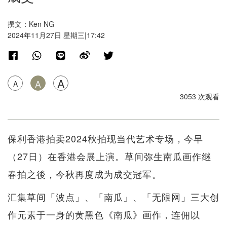
撰文：Ken NG
2024年11月27日 星期三|17:42
A
A
A
3053 次观看
保利香港拍卖2024秋拍现当代艺术专场，今早
（27日）在香港会展上演。草间弥生南瓜画作继
春拍之後，今秋再度成为成交冠军。
汇集草间「波点」、「南瓜」、「无限网」三大创
作元素于一身的黄黑色《南瓜》画作，连佣以