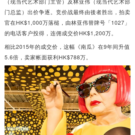
（现当代艺术部门主管）及林亚伟（现当代艺术部
门总监）出价争逐。竞价战最终由後者胜出，拍卖
官在HK$1,000万落槌，由林亚伟替牌号「1027」
的电话客户投得，连佣成交价HK$1,200万。
相比2015年的成交价，这幅《南瓜》在9年间升值
5.6倍，卖家帐面获利HK$788万。