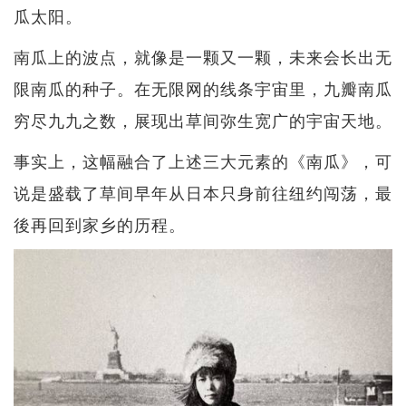
瓜太阳。
南瓜上的波点，就像是一颗又一颗，未来会长出无
限南瓜的种子。在无限网的线条宇宙里，九瓣南瓜
穷尽九九之数，展现出草间弥生宽广的宇宙天地。
事实上，这幅融合了上述三大元素的《南瓜》，可
说是盛载了草间早年从日本只身前往纽约闯荡，最
後再回到家乡的历程。