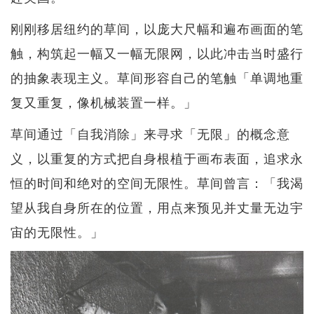
刚刚移居纽约的草间，以庞大尺幅和遍布画面的笔
触，构筑起一幅又一幅无限网，以此冲击当时盛行
的抽象表现主义。草间形容自己的笔触「单调地重
复又重复，像机械装置一样。」
草间通过「自我消除」来寻求「无限」的概念意
义，以重复的方式把自身根植于画布表面，追求永
恒的时间和绝对的空间无限性。草间曾言：「我渴
望从我自身所在的位置，用点来预见并丈量无边宇
宙的无限性。」