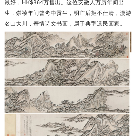
最好，HK$864万售出。这位安徽人万历年间出
生，崇祯年间曾考中贡生，明亡后拒不仕清，漫游
名山大川，寄情诗文书画，属于典型遗民画家。