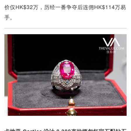
价仅HK$32万，历经一番争夺后连佣HK$114万易
手。