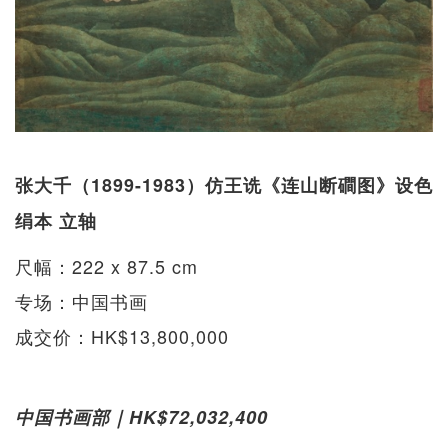
张大千（1899-1983）仿王诜《连山断磵图》设色
绢本 立轴
尺幅：222 x 87.5 cm
专场：中国书画
成交价：HK$13,800,000
中国书画部｜HK$72,032,400