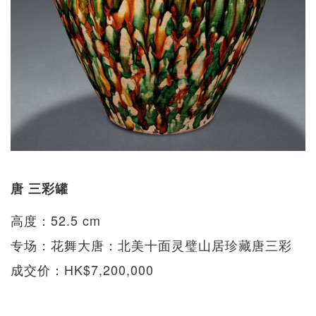
唐 三彩罐
高度：52.5 cm
专场：花舞大唐：北美十面灵璧山居珍藏唐三彩
成交价：HK$7,200,000