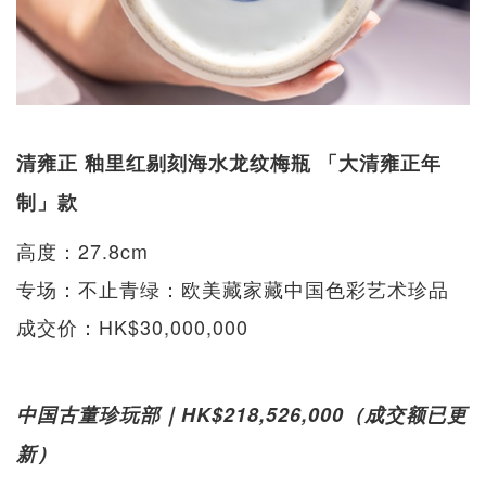
清雍正 釉里红剔刻海水龙纹梅瓶 「大清雍正年
制」款
高度：27.8cm
专场：不止青绿：欧美藏家藏中国色彩艺术珍品
成交价：HK$30,000,000
中国古董珍玩部｜HK$218,526,000（成交额已更
新）