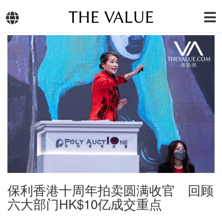
THE VALUE
保利香港十周年拍卖圆满收官 回顾
六大部门HK$10亿成交重点