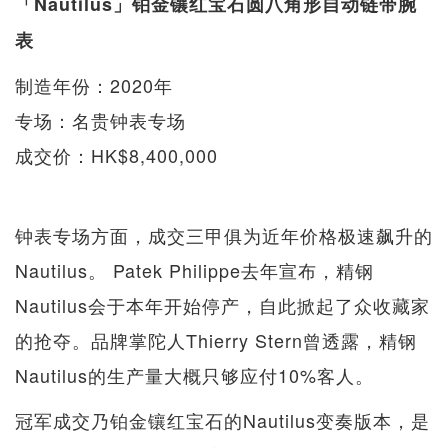
「Nautilus」铂金镶红宝石圆八角形自动链带腕
表
制造年份：2020年
专场：名贵钟表专场
成交价：HK$8,400,000
钟表专场方面，成交三甲俱为近年价格极速飙升的
Nautilus。 Patek Philippe去年宣布，精钢
Nautilus会于本年开始停产，自此掀起了众收藏家
的抢夺。品牌掌陀人Thierry Stern曾透露，精钢
Nautilus的生产量大概只够应付10%客人。
冠军成交乃铂金镶红宝石的Nautilus变奏版本，是