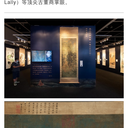
Lally）等顶尖古董商掌眼。