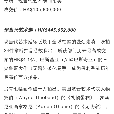
专场：现当代艺术晚间拍卖
成交价：HK$105,600,000
现当代艺术部｜HK$445,852,800
现当代艺术延续版块于全球拍卖的强劲走势，晚拍
24件举槌拍品悉数售出，斩获部门历来最高成交
额的HK$4.1亿。巴斯基亚（又译巴斯奇亚）的三
尖皇冠大作《无题》破亿易手，成为保利香港历年
最高价西方拍品。
另有七幅画作破千万拍出。美国波普艺术代表人物
第伯（Wayne Thiebaud）的《礼物蛋糕》，罗马
尼亚画家格尼（Adrian Ghenie）的《无眼帘》，