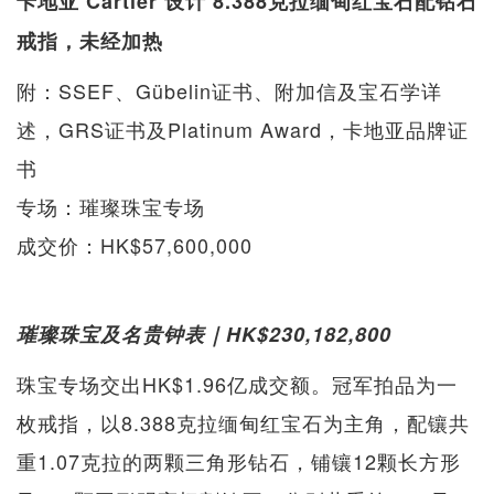
卡地亚 Cartier 设计 8.388克拉缅甸红宝石配钻石
戒指，未经加热
附：SSEF、Gübelin证书、附加信及宝石学详
述，GRS证书及Platinum Award，卡地亚品牌证
书
专场：璀璨珠宝专场
成交价：HK$57,600,000
璀璨珠宝及名贵钟表｜HK$230,182,800
珠宝专场交出HK$1.96亿成交额。冠军拍品为一
枚戒指，以8.388克拉缅甸红宝石为主角，配镶共
重1.07克拉的两颗三角形钻石，铺镶12颗长方形