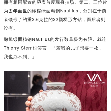
拥有相同配置的腕表首度现身拍场。第二、三位皆
为去年面世的橄榄绿面精钢Nautilus，分别在于前
者镶嵌了约重3.6克拉的32颗梯形方钻，而后者则
没有。
橄榄绿面精钢Nautilus的发行数量极为有限。就连
Thierry Stern也笑言：「若我的儿子想要一枚，
我也办不到。」