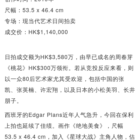
尺幅：53.5 x 46.4 cm
专场：现当代艺术日间拍卖
成交价：HK$1,140,000
日拍成交额为HK$3,580万，由早已成名的周春芽
《桃花》HK$300万领衔。若从竞投反应来看，则
以一众80后艺术家尤其受欢迎，包括中国的张
凯、张英楠、许宏翔，以及日本的小松美羽、长井
朋子。
西班牙的Edgar Plans近年人气急升，今回在保利
上拍也延续了佳绩。画作《绝地美食》，尺幅
53.5 x 46.4 cm，加入《星球大战》主角人物，估