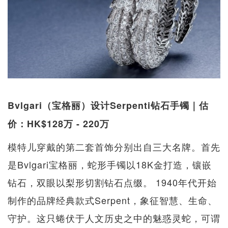
Bvlgari（宝格丽）设计Serpenti钻石手镯｜估
价：HK$128万 - 220万
模特儿穿戴的第二套首饰分别出自三大名牌。首先
是Bvlgari宝格丽，蛇形手镯以18K金打造，镶嵌
钻石，双眼以梨形切割钻石点缀。 1940年代开始
制作的品牌经典款式Serpent，象征智慧、生命、
守护。这只蜷伏于人文历史之中的魅惑灵蛇，可谓