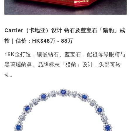
Cartier（卡地亚）设计 钻石及蓝宝石「猎豹」戒
指｜估价：HK$48万 - 88万
18K金打造，镶嵌钻石、蓝宝石，配祖母绿眼睛与
黑玛瑙豹鼻。品牌标志「猎豹」设计，头部可转
动。