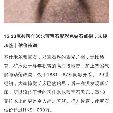
15.23克拉喀什米尔蓝宝石配彩色钻石戒指，未经
加热｜估价待询
喀什米尔蓝宝石，乃宝石界的吉光片羽，无比稀
有。矿床处于终年积雪的高海拔地带，加上恶劣气
候与动荡政局，仅于1881 - 87年间歇开采。 20世
纪初，大家惊觉矿床已然殆尽，后来亦没发现新矿
床，所以流传于世的喀什米尔蓝宝石无几，重10
克拉以上的更是令人趋之若鹜。行方透露，此宝石
估价超过HK$1,000万。