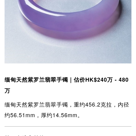
缅甸天然紫罗兰翡翠手镯｜估价HK$240万 - 480
万
缅甸天然紫罗兰翡翠手镯，重约456.2克拉，内径
约56.51mm，厚约14.56mm。