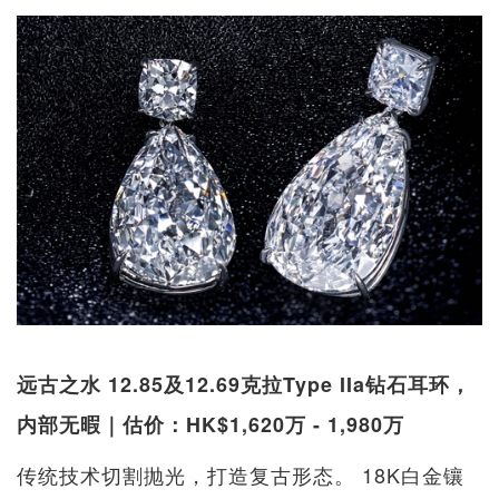
远古之水 12.85及12.69克拉Type IIa钻石耳环，
内部无暇｜估价：HK$1,620万 - 1,980万
传统技术切割抛光，打造复古形态。 18K白金镶