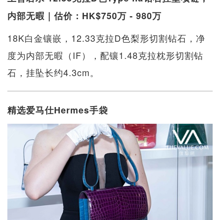
内部无暇｜估价：HK$750万 - 980万
18K白金镶嵌，12.33克拉D色梨形切割钻石，净
度为内部无暇（IF），配镶1.48克拉枕形切割钻
石，挂坠长约4.3cm。
精选爱马仕Hermes手袋