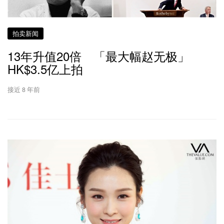
拍卖新闻
13年升值20倍 「最大幅赵无极」
HK$3.5亿上拍
接近 8 年前