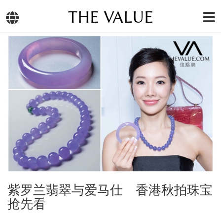
THE VALUE
紫罗兰翡翠与爱马仕 香港秋拍珠宝
抢先看