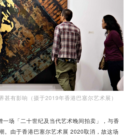
甚有影响（摄于2019年香港巴塞尔艺术展）
新增一场「二十世纪及当代艺术晚间拍卖」，与香
。由于香港巴塞尔艺术展 2020取消，故这场