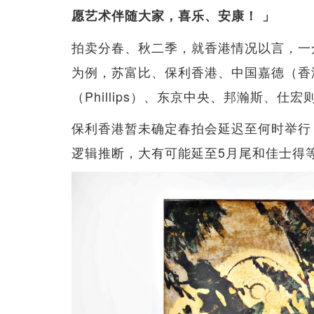
愿艺术伴随大家，喜乐、安康！ 」
拍卖分春、秋二季，就香港情况以言，一
为例，苏富比、保利香港、中国嘉德（香
（Phillips）、东京中央、邦瀚斯、仕
保利香港暂未确定春拍会延迟至何时举行
逻辑推断，大有可能延至5月尾和佳士得