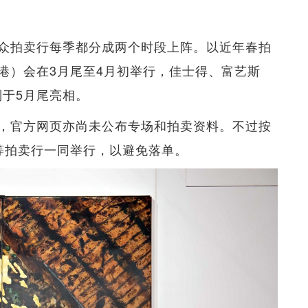
众拍卖行每季都分成两个时段上阵。以近年春拍
港）会在3月尾至4月初举行，佳士得、富艺斯
宏则于5月尾亮相。
，官方网页亦尚未公布专场和拍卖资料。不过按
等拍卖行一同举行，以避免落单。