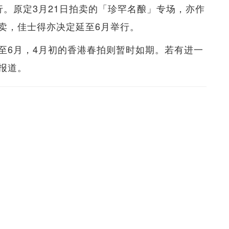
行。原定3月21日拍卖的「珍罕名酿」专场，亦作
卖，佳士得亦决定延至6月举行。
至6月，4月初的香港春拍则暂时如期。若有进一
报道。