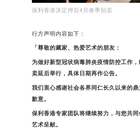
保利香港决定押后4月春季拍卖
行方声明内容如下：
「尊敬的藏家、热爱艺术的朋友：
为做好新型冠状病毒肺炎疫情防控工作，经
卖延后举行，具体日期再作公告。
我们衷心感谢社会各界同仁长久以来的鼎
歉意。
保利香港专家团队将继续努力，与您共同
艺术呈献。