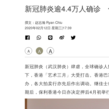
新冠肺炎逾4.4万人确诊
撰文：赵志瀚 Ryan Chiu
2020年02月12日 星期三|17:39
A
A
A
新冠肺炎（武汉肺炎）肆虐，全球确诊人数超
下，香港「艺术三月」大受打击。香港巴塞尔艺术展
办，各大拍卖行亦先后作出调动。继佳士得
期后，保利香港今日亦决定押后4月初举