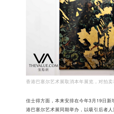
香港巴塞尔艺术展取消本年展览，对拍卖界
佳士得方面，本来安排在今年3月19日
港巴塞尔艺术展同期举办，以吸引后者人潮