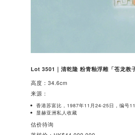
Lot 3501｜清乾隆 粉青釉浮雕「苍龙
高度：34.6cm
来源：
香港苏富比，1987年11月24-25日，编号11
显赫亚洲私人收藏
估价待询
落槌价：HK$44,000,000