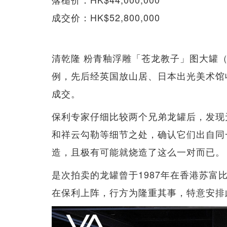
成交价：HK$52,800,000
清乾隆 粉青釉浮雕「苍龙教子」图大罐
例，先后经英国放山居、日本出光美术馆收藏
成交。
保利专家仔细比较两个兄弟龙罐后，发现
和祥云勾勒等细节之处，确认它们出自同
造，且极有可能就烧造了这么一对而已。
是次拍卖的龙罐曾于1987年在香港苏
在保利上阵，行方为隆重其事，特意安排