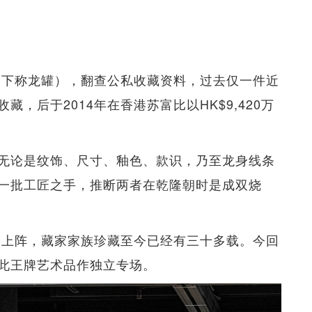
（下称龙罐），翻查公私收藏资料，过去仅一件近
，后于2014年在香港苏富比以HK$9,420万
无论是纹饰、尺寸、釉色、款识，乃至龙身线条
一批工匠之手，推断两者在乾隆朝时是成双烧
富比上阵，藏家家族珍藏至今已经有三十多载。今回
此王牌艺术品作独立专场。