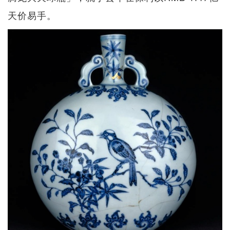
天价易手。