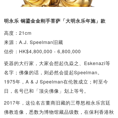
明永乐 铜鎏金金刚手菩萨「大明永乐年施」款
高度：21cm
来源：A.J. Speelman旧藏
估价：HK$4,800,000 - 6,800,000
瓷器的大行家，大家会想起仇焱之、Eskenazi等
名字；佛像的话，则必然会提起Speelman。
1975年，A & J Speelman在伦敦成立；时至今
日，名号已和「顶尖佛像」划上等号。
2017年，这位名古董商旧藏的三尊怒相永乐宫廷
佛教造像，悉数为博物馆藏品级数，在保利香港秋