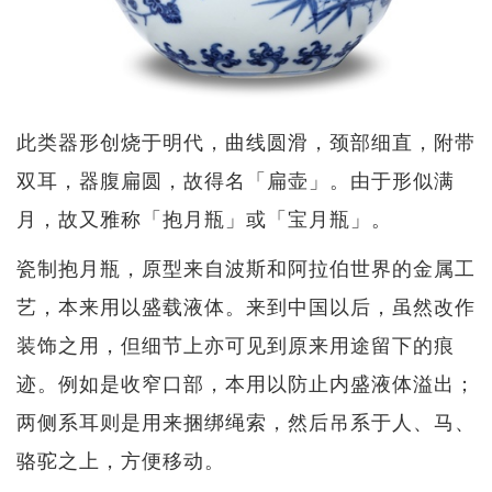
此类器形创烧于明代，曲线圆滑，颈部细直，附带
双耳，器腹扁圆，故得名「扁壶」。由于形似满
月，故又雅称「抱月瓶」或「宝月瓶」。
瓷制抱月瓶，原型来自波斯和阿拉伯世界的金属工
艺，本来用以盛载液体。来到中国以后，虽然改作
装饰之用，但细节上亦可见到原来用途留下的痕
迹。例如是收窄口部，本用以防止内盛液体溢出；
两侧系耳则是用来捆绑绳索，然后吊系于人、马、
骆驼之上，方便移动。