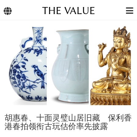
THE VALUE
胡惠春、十面灵璧山居旧藏 保利香
港春拍领衔古玩估价率先披露