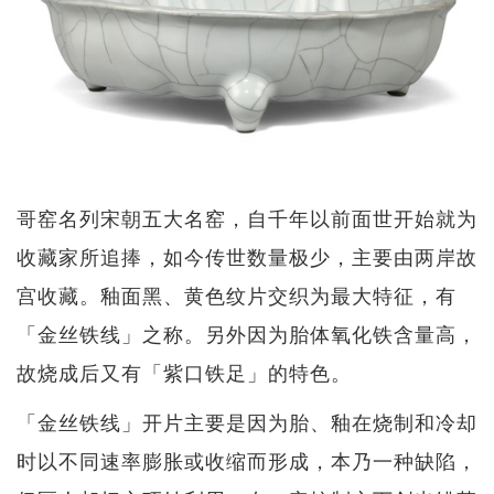
哥窑名列宋朝五大名窑，自千年以前面世开始就为
收藏家所追捧，如今传世数量极少，主要由两岸故
宫收藏。釉面黑、黄色纹片交织为最大特征，有
「金丝铁线」之称。另外因为胎体氧化铁含量高，
故烧成后又有「紫口铁足」的特色。
「金丝铁线」开片主要是因为胎、釉在烧制和冷却
时以不同速率膨胀或收缩而形成，本乃一种缺陷，