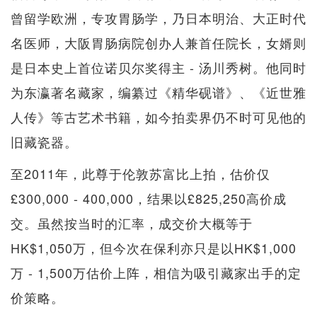
曾留学欧洲，专攻胃肠学，乃日本明治、大正时代
名医师，大阪胃肠病院创办人兼首任院长，女婿则
是日本史上首位诺贝尔奖得主 - 汤川秀树。他同时
为东瀛著名藏家，编纂过《精华砚谱》、《近世雅
人传》等古艺术书籍，如今拍卖界仍不时可见他的
旧藏瓷器。
至2011年，此尊于伦敦苏富比上拍，估价仅
£300,000 - 400,000，结果以£825,250高价成
交。虽然按当时的汇率，成交价大概等于
HK$1,050万，但今次在保利亦只是以HK$1,000
万 - 1,500万估价上阵，相信为吸引藏家出手的定
价策略。