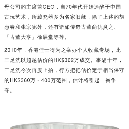
母公司的主席兼CEO，自70年代开始迷醉于中国
古玩艺术，所藏瓷器多为名家旧藏，除了上述的胡
惠春和张宗宪外，还有诸如传奇古董商仇炎之、
「古董大亨」徐展堂等等。
2010年，香港佳士得为之举办个人收藏专场，此
三足洗以超越估价的HK$362万成交。事隔十年，
三足洗今次再度上拍，行方把把估价定于相当保守
的HK$360万 - 400万范围，估计将引起一番争
夺。