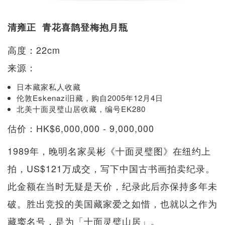
清雍正 青花喜鹊登梅抱月瓶
高度：22cm
来源：
日本藏家私人收藏
伦敦Eskenazi旧藏，购自2005年12月4日
北美十面灵璧山居收藏，编号EK280
估价：HK$6,000,000 - 9,000,000
1989年，晚明名家吴彬《十面灵璧图》在纽约上
拍，US$121万成交，写下中国古书画拍卖纪录。
此金额在当时无疑是天价，纪录此后亦保持多年未
破。胜出竞投的美国藏家爱之如惜，也就以之作为
藏窦名号，是为「十面灵璧山居」。