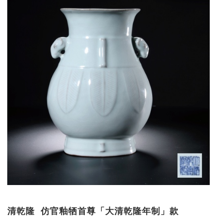
清乾隆 仿官釉牺首尊「大清乾隆年制」款