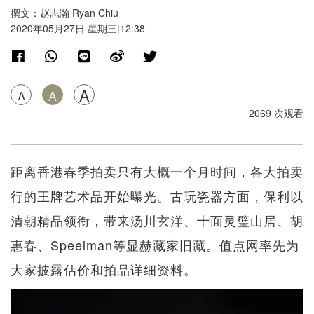
撰文：赵志瀚 Ryan Chiu
2020年05月27日 星期三|12:38
A
A
A
2069 次观看
距离香港春季拍卖只有大概一个月时间，各大拍卖
行的王牌艺术品开始曝光。古玩瓷器方面，保利以
清朝精品领衔，带来汤川玄洋、十面灵璧山居、胡
惠春、Speelman等显赫藏家旧藏。值点网率先为
大家披露估价和拍品详细资料。