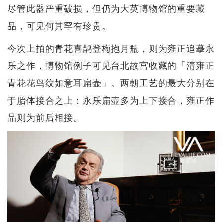
尽管此器严重破损，但仍为大英博物馆的重要藏
品，可见何其罕有珍贵。
今次上拍的青花喜鹊登梅抱月瓶，则为雍正追摹永
乐之作，博物馆例子可见台北故宫收藏的「清雍正
青花花鸟纹如意耳扁壶」。两朝工艺的最大分别在
于胎体接合之上：永乐扁壶多为上下接合，雍正作
品则为前后相接。