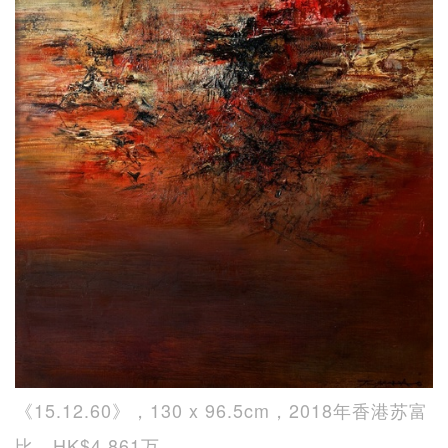
《15.12.60》，130 x 96.5cm，2018年香港苏富
比，HK$4,861万