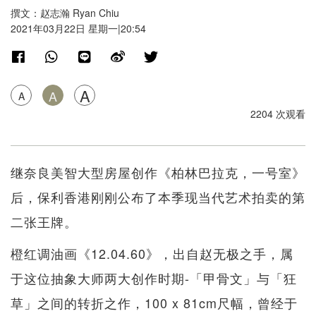
撰文：赵志瀚 Ryan Chiu
2021年03月22日 星期一|20:54
A
A
A
2204 次观看
继奈良美智大型房屋创作《柏林巴拉克，一号室》
后，保利香港刚刚公布了本季现当代艺术拍卖的第
二张王牌。
橙红调油画《12.04.60》，出自赵无极之手，属
于这位抽象大师两大创作时期-「甲骨文」与「狂
草」之间的转折之作，100 x 81cm尺幅，曾经于