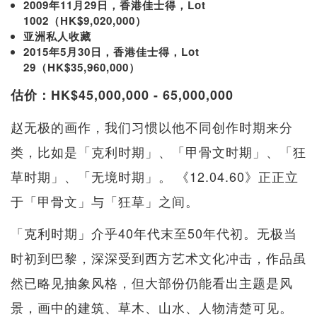
2009年11月29日，香港佳士得，Lot
1002（HK$9,020,000）
亚洲私人收藏
2015年5月30日，香港佳士得，Lot
29（HK$35,960,000）
估价：HK$45,000,000 - 65,000,000
赵无极的画作，我们习惯以他不同创作时期来分
类，比如是「克利时期」、「甲骨文时期」、「狂
草时期」、「无境时期」。 《12.04.60》正正立
于「甲骨文」与「狂草」之间。
「克利时期」介乎40年代末至50年代初。无极当
时初到巴黎，深深受到西方艺术文化冲击，作品虽
然已略见抽象风格，但大部份仍能看出主题是风
景，画中的建筑、草木、山水、人物清楚可见。