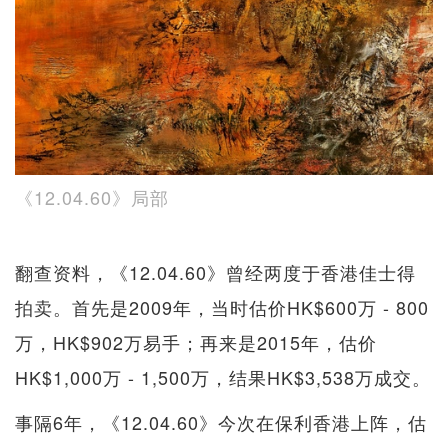
《12.04.60》局部
翻查资料，《12.04.60》曾经两度于香港佳士得
拍卖。首先是2009年，当时估价HK$600万 - 800
万，HK$902万易手；再来是2015年，估价
HK$1,000万 - 1,500万，结果HK$3,538万成交。
事隔6年，《12.04.60》今次在保利香港上阵，估