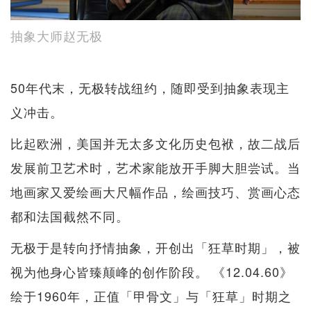
抽象大师赵无极
50年代末，无极转战纽约，随即受到抽象表现主
义冲击。
比起欧洲，美国并无太多文化历史包袱，故二战后
发展前卫艺术时，艺术家能放开手脚大胆尝试。当
地画家又爱绘画大尺幅作品，绘画技巧、赏画心态
都和法国截然不同。
无极于是转向抒情抽象，开创出「狂草时期」，被
视为他身心皆臻颠峰的创作阶段。 《12.04.60》
绘于1960年，正值「甲骨文」与「狂草」时期之