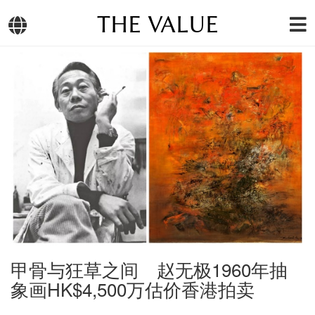
THE VALUE
甲骨与狂草之间 赵无极1960年抽
象画HK$4,500万估价香港拍卖