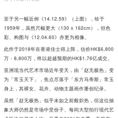
至于另一幅近例《14.12.59》（上图），绘于
1959年，虽然尺幅更大（130 x 162cm），但色
彩、构图与《12.04.60》亦更为相像。
此作于2018年在香港佳士得上阵，估价HK$6,800
万 - 8,800万，终以超越预期的HK$1.76亿成交。
亚洲现当代艺术市场近年变天，由「赵无极热」变
为「常玉天下」，焦点尽落于「东方马蒂斯」常玉
身上，其裸女、花卉、动物主题画作屡创纪录。
虽然「赵无极热」似乎未如之前般炽热，但这位抽
象大师仍然是市场中坚份子、每间大型拍行现代艺