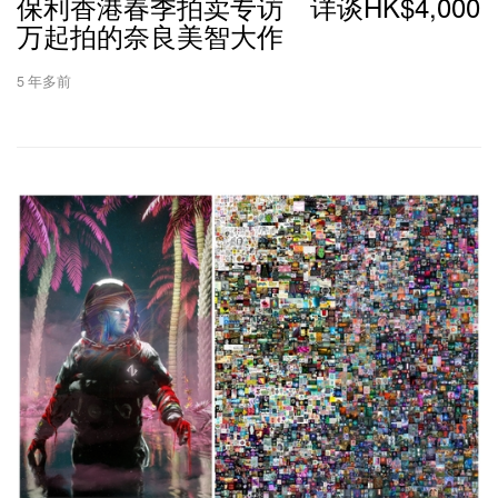
保利香港春季拍卖专访 详谈HK$4,000
万起拍的奈良美智大作
5 年多前