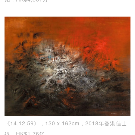
《14.12.59》，130 x 162cm，2018年香港佳士
得，HK$1.76亿