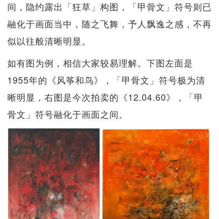
间，隐约露出「狂草」构图，「甲骨文」符号则已
融化于画面当中，随之飞舞，予人飘逸之感，不再
似以往般清晰明显。
如有图为例，相信大家较易理解。下图左面是
1955年的《风筝和鸟》，「甲骨文」符号极为清
晰明显，右图是今次拍卖的《12.04.60》，「甲
骨文」符号融化于画面之间。