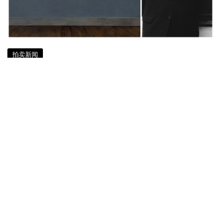
拍卖新闻
57年升值1,600倍 超现实大师马格利
特「西装男」画作RMB 8,990万拍卖
5 年多前