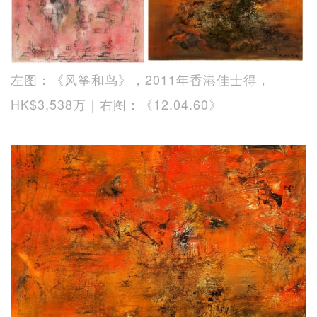
左图：《风筝和鸟》，2011年香港佳士得，
HK$3,538万｜右图：《12.04.60》