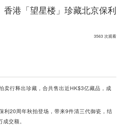
 香港「望星楼」珍藏北京保利
3563 次观看
拍卖行释出珍藏，合共售出近HK$3亿藏品，成
保利20周年秋拍登场，带来9件清三代御瓷，结
0万成交额。