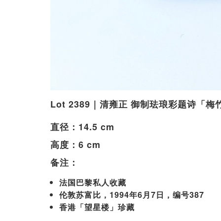
Lot 2389｜清雍正 御制珐琅彩题诗「
直径：14.5 cm
高度：6 cm
备注：
法国巴黎私人收藏
伦敦苏富比，1994年6月7日，编号387
香港「望星楼」珍藏