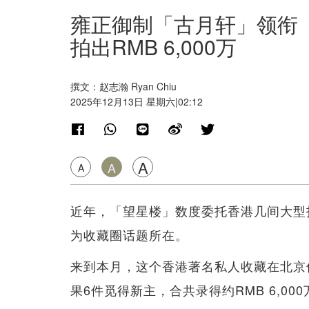
雍正御制「古月轩」领衔
拍出RMB 6,000万
撰文：赵志瀚 Ryan Chiu
2025年12月13日 星期六|02:12
A
A
A
近年，「望星楼」数度委托香港几间大型
为收藏圈话题所在。
来到本月，这个香港著名私人收藏在北京
果6件觅得新主，合共录得约RMB 6,00