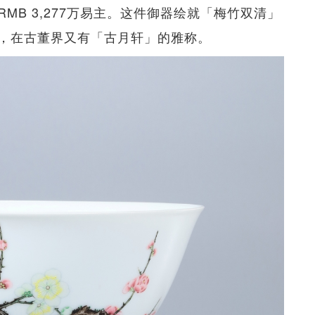
MB 3,277万易主。这件御器绘就「梅竹双清」
，在古董界又有「古月轩」的雅称。