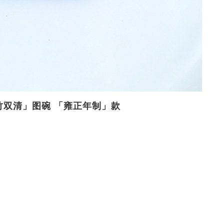
梅竹双清」图碗 「雍正年制」款