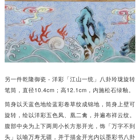
另一件乾隆御瓷 - 洋彩「江山一统」八卦玲珑旋转
笔筒，直径10.4cm；高12.1cm，内施松石绿釉。
筒身以天蓝色地绘蓝彩卷草纹成锦地，筒身上壁可
旋转，绘以洋彩五色凤、凰二禽，并遍布祥云纹。
腹部中央为上下两周小长方形开光，饰「万字不到
头」以喻万寿无疆，并于描金开光内以墨彩书八卦