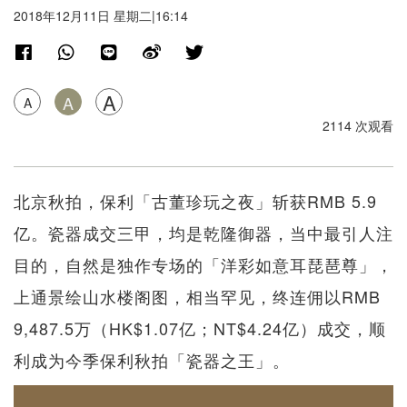
2018年12月11日 星期二|16:14
A
A
A
2114 次观看
北京秋拍，保利「古董珍玩之夜」斩获RMB 5.9
亿。瓷器成交三甲，均是乾隆御器，当中最引人注
目的，自然是独作专场的「洋彩如意耳琵琶尊」，
上通景绘山水楼阁图，相当罕见，终连佣以RMB
9,487.5万（HK$1.07亿；NT$4.24亿）成交，顺
利成为今季保利秋拍「瓷器之王」。