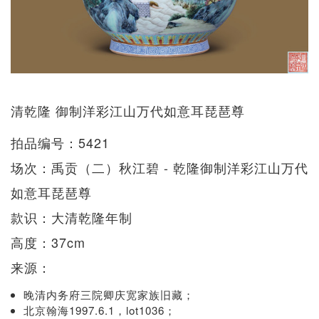
清乾隆 御制洋彩江山万代如意耳琵琶尊
拍品编号：5421
场次：禹贡（二）秋江碧 - 乾隆御制洋彩江山万代
如意耳琵琶尊
款识：大清乾隆年制
高度：37cm
来源：
晚清内务府三院卿庆宽家族旧藏；
北京翰海1997.6.1，lot1036；