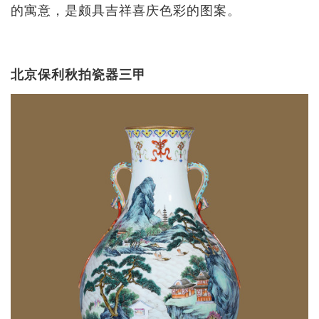
的寓意，是颇具吉祥喜庆色彩的图案。
北京保利秋拍瓷器三甲