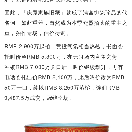
因此，「庆宽家族旧藏」就成了清宫御瓷珍品的代
名词。如此重器，自然成为本季瓷器拍卖的重中之
重，独作专场，估价待询。
RMB 2,900万起拍，竞投气氛相当热烈，书面委
托叫价至RMB 5,800万，亦无阻场内竞争之势。
冲破RMB 7,000万关口后，叫价继续攀升，再有
电话委托出价RMB 8,100万，此后叫价改为RMB
50万一口，终以RMB 8,250万落槌，连佣RMB
9,487.5万成交，冠绝全场。