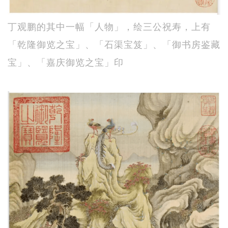
丁观鹏的其中一幅「人物」，绘三公祝寿，上有
「乾隆御览之宝」、「石渠宝笈」、「御书房鉴藏
宝」、「嘉庆御览之宝」印