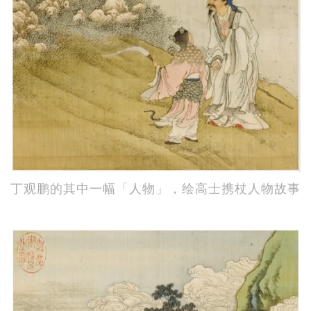
丁观鹏的其中一幅「人物」，绘高士携杖人物故事