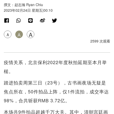
撰文：赵志瀚 Ryan Chiu
2023年02月24日 星期五|00:10
A
A
A
2599 次观看
疫情关系，北京保利2022年度秋拍延期至本月举
槌。
踏进拍卖周第三日（23号），古书画夜场无疑是
焦点所在，50件拍品上阵，仅1件流拍，成交率达
98%，合共斩获RMB 3.72亿。
本场共9件拍品超越千万大关。其中，清朝宫廷画