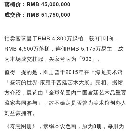
落槌价：RMB 45,000,000
成交价：RMB 51,750,000
拍卖官蓝晨于RMB 4,300万起拍，获3口叫价，
RMB 4,500万落槌，连佣RMB 5,175万易主，成
为本场成交桂冠，买家号牌为「903」。
值得一提的是，图册曾于2015年在上海龙美术馆
「盛清的世界-康雍干宫廷艺术大展」亮相。据馆
方介绍，展览由「全球范围内中国宫廷艺术品重要
藏家共同参与」，故不确定是否曾为美术馆创办人
刘益谦拥有。
《寿意图册》，素绢本设色画，原为8册，每册为