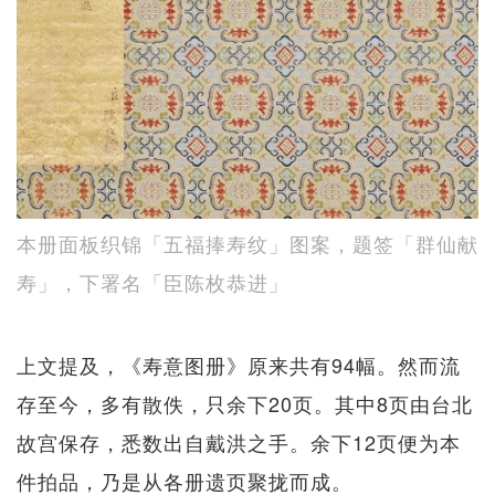
本册面板织锦「五福捧寿纹」图案，题签「群仙献
寿」，下署名「臣陈枚恭进」
上文提及，《寿意图册》原来共有94幅。然而流
存至今，多有散佚，只余下20页。其中8页由台北
故宫保存，悉数出自戴洪之手。余下12页便为本
件拍品，乃是从各册遗页聚拢而成。