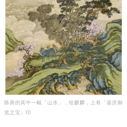
陈善的其中一幅「山水」，绘麒麟，上有「嘉庆御
览之宝」印