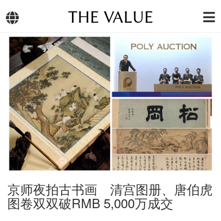
THE VALUE
京师夜拍古书画 清宫图册、唐伯虎
图卷双双破RMB 5,000万成交