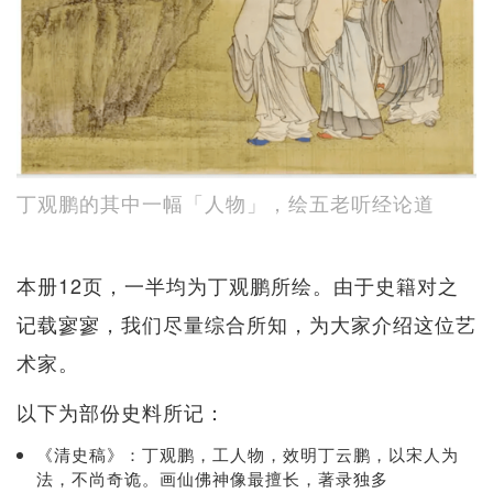
丁观鹏的其中一幅「人物」，绘五老听经论道
本册12页，一半均为丁观鹏所绘。由于史籍对之
记载寥寥，我们尽量综合所知，为大家介绍这位艺
术家。
以下为部份史料所记：
《清史稿》：丁观鹏，工人物，效明丁云鹏，以宋人为
法，不尚奇诡。画仙佛神像最擅长，著录独多