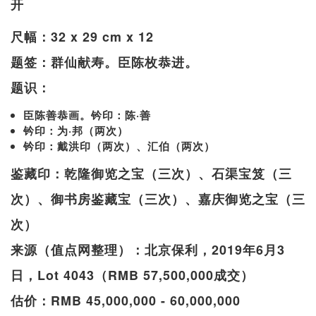
开
尺幅：32 x 29 cm x 12
题签：群仙献寿。臣陈枚恭进。
题识：
臣陈善恭画。钤印：陈·善
钤印：为·邦（两次）
钤印：戴洪印（两次）、汇伯（两次）
鉴藏印：乾隆御览之宝（三次）、石渠宝笈（三
次）、御书房鉴藏宝（三次）、嘉庆御览之宝（三
次）
来源（值点网整理）：北京保利，2019年6月3
日，Lot 4043（RMB 57,500,000成交）
估价：RMB 45,000,000 - 60,000,000