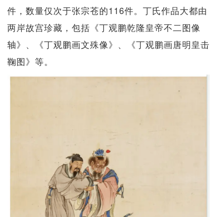
件，数量仅次于张宗苍的116件。丁氏作品大都由
两岸故宫珍藏，包括《丁观鹏乾隆皇帝不二图像
轴》、《丁观鹏画文殊像》、《丁观鹏画唐明皇击
鞠图》等。