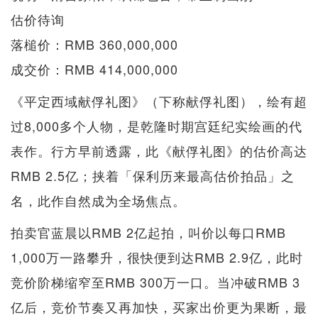
估价待询
落槌价：RMB 360,000,000
成交价：RMB 414,000,000
《平定西域献俘礼图》（下称献俘礼图），绘有超
过8,000多个人物，是乾隆时期宫廷纪实绘画的代
表作。行方早前透露，此《献俘礼图》的估价高达
RMB 2.5亿；挟着「保利历来最高估价拍品」之
名，此作自然成为全场焦点。
拍卖官蓝晨以RMB 2亿起拍，叫价以每口RMB
1,000万一路攀升，很快便到达RMB 2.9亿，此时
竞价阶梯缩窄至RMB 300万一口。当冲破RMB 3
亿后，竞价节奏又再加快，买家出价更为果断，最