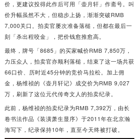
价，更建议投得此作后可用「壶月轩」作斋号。叫
价升幅虽然不大，但稳步上扬，渐渐突破RMB
7,000关口。拍卖官屡次准备落槌，但都在最后一
刻「杀出程咬金」，把价钱愈推愈高。
最终，牌号「8685」的买家喊价RMB 7,850万，
力压众人，拍卖官亦顺利落槌，结束了这一场共获
66口价、历时近45分钟的竞价马拉松。加上佣
金，杨维祯的《壶月轩记》成交价为RMB 9,027
万，刷新了这位元代传奇文人的拍卖纪录。
此前，杨维祯的拍卖纪录为RMB 7,392万，由长
卷书法作品《装潢萧生显序》于2011年在北京瀚
海写下，纪录保持10年，直至今天终被打破。