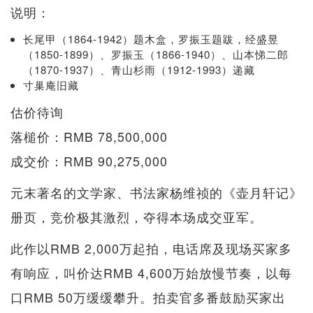
说明：
长尾甲（1864-1942）题木盒，罗振玉题跋，经盛昱
（1850-1899）、罗振玉（1866-1940）、山本悌二郎
（1870-1937）、青山杉雨（1912-1993）递藏
寸巢庵旧藏
估价待询
落槌价：RMB 78,500,000
成交价：RMB 90,275,000
元末著名的文学家、书法家杨维祯的《壶月轩记》
册页，竞价极其激烈，夺得本场成交亚军。
此作以RMB 2,000万起拍，电话席及现场买家多
有响应，叫价达RMB 4,600万始放慢节奏，以每
口RMB 50万缓缓攀升。拍卖官多番鼓励买家出