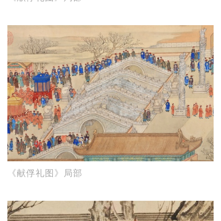
《献俘礼图》局部