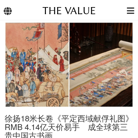
THE VALUE
徐扬18米长卷《平定西域献俘礼图》
RMB 4.14亿天价易手 成全球第三
贵中国古书画