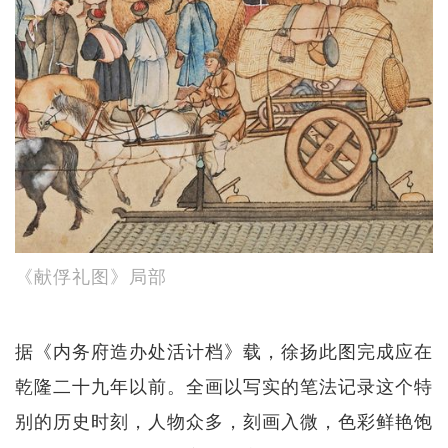
《献俘礼图》局部
据《内务府造办处活计档》载，徐扬此图完成应在
乾隆二十九年以前。全画以写实的笔法记录这个特
别的历史时刻，人物众多，刻画入微，色彩鲜艳饱