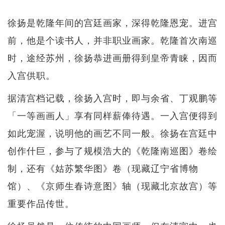
徐扬是乾隆年间的宫廷画家，深得乾隆恩宠。进宫
前，他是个读书人，并非职业画家。乾隆首次南巡
时，途经苏州，徐扬恭进画册得到皇帝青睐，因而
入宫供职。
据清宫档记载，徐扬入宫时，即与余省、丁观鹏等
「一等画画人」享有同样薪俸待遇。一入宫便得到
如此宠渥，说明他的画艺不同一般。徐扬在宫廷中
创作什巨，参与了规模浩大的《乾隆南巡图》卷绘
制，还有《姑苏繁华图》卷（现藏辽宁省博物
馆）、《京师生春诗意图》轴（现藏北京故宫）等
重要作品传世。