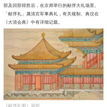
部及回部得胜后，在京师举行的献俘大礼场景。
「献俘礼」属清宫军事典礼，有关规制、典仪在
《大清会典》中有详细记载。
《献俘礼图》局部