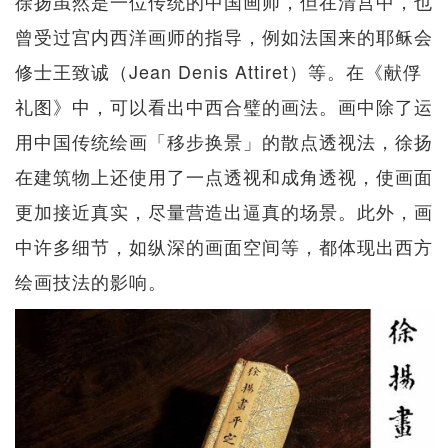
徐扬虽然是一位传统的中国画师，但在清宫中，也
曾受过宫内西洋画师的指导，例如法国来的耶稣会
修士王致诚（Jean Denis Attiret）等。在《献俘
礼图》中，可以看出中西合璧的画法。画中除了运
用中国传统绘画「移步换景」的散点透视法，徐扬
在建筑物上还使用了一点透视和成角透视，使画面
更加接近真实，尽量营造出逼真的场景。此外，画
中许多细节，如纵深的画面空间等，都体现出西方
绘画技法的影响。