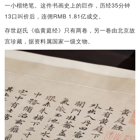
一小楷绝笔。这件书画史上的巨作，历经35分钟
13口叫价后，连佣RMB 1.81亿成交。
存世赵氏《临黄庭经》只有两卷，另一卷由北京故
宫珍藏，据资料属国家一级文物。