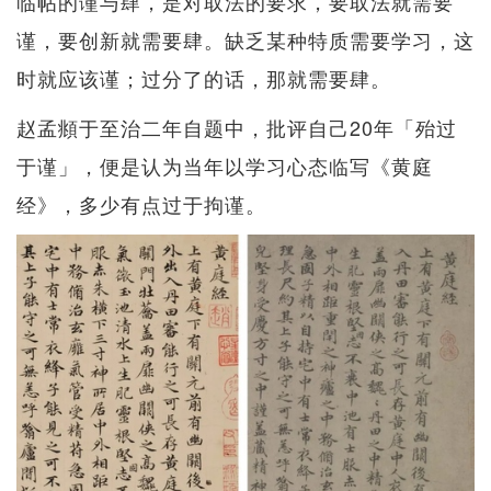
临帖的谨与肆，是对取法的要求，要取法就需要
谨，要创新就需要肆。缺乏某种特质需要学习，这
时就应该谨；过分了的话，那就需要肆。
赵孟頫于至治二年自题中，批评自己20年「殆过
于谨」，便是认为当年以学习心态临写《黄庭
经》，多少有点过于拘谨。