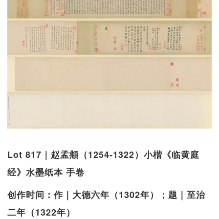
Lot 817｜赵孟頫（1254-1322）小楷《临黄庭
经》水墨纸本 手卷
创作时间：作｜大德六年（1302年）；题｜至治
二年（1322年）