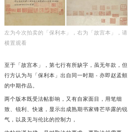
左为今次拍卖的「保利本」，右为「故宫本」，请
横置观看
至于「故宫本」，第七行有所缺字，虽无年款，但
行方认为与「保利本」出自同一时期 - 亦即赵孟頫
的中期作品。
两个版本既受法帖影响，又有自家面目，用笔细
致、锐利、快速，显示出成熟期书家锋芒毕露的锐
气，以及无与伦比的控制力，