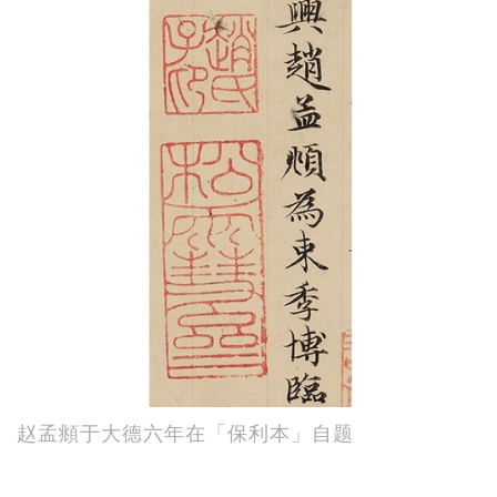
赵孟頫于大德六年在「保利本」自题