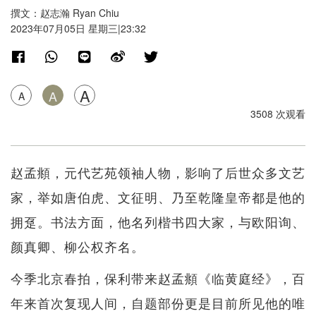
撰文：赵志瀚 Ryan Chiu
2023年07月05日 星期三|23:32
A
A
A
3508 次观看
赵孟頫，元代艺苑领袖人物，影响了后世众多文艺
家，举如唐伯虎、文征明、乃至乾隆皇帝都是他的
拥趸。书法方面，他名列楷书四大家，与欧阳询、
颜真卿、柳公权齐名。
今季北京春拍，保利带来赵孟頫《临黄庭经》，百
年来首次复现人间，自题部份更是目前所见他的唯