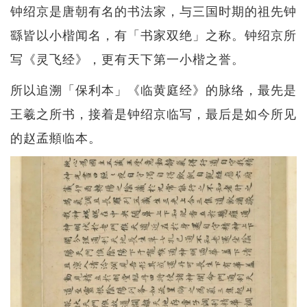
钟绍京是唐朝有名的书法家，与三国时期的祖先钟
繇皆以小楷闻名，有「书家双绝」之称。钟绍京所
写《灵飞经》，更有天下第一小楷之誉。
所以追溯「保利本」《临黄庭经》的脉络，最先是
王羲之所书，接着是钟绍京临写，最后是如今所见
的赵孟頫临本。