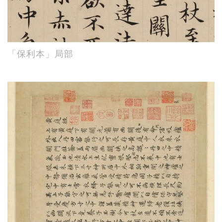
「保利本」局部