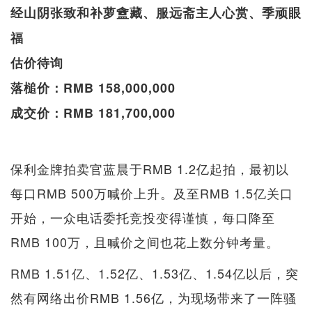
经山阴张致和补萝盦藏、服远斋主人心赏、季顽眼
福
估价待询
落槌价：RMB 158,000,000
成交价：RMB 181,700,000
保利金牌拍卖官蓝晨于RMB 1.2亿起拍，最初以
每口RMB 500万喊价上升。及至RMB 1.5亿关口
开始，一众电话委托竞投变得谨慎，每口降至
RMB 100万，且喊价之间也花上数分钟考量。
RMB 1.51亿、1.52亿、1.53亿、1.54亿以后，突
然有网络出价RMB 1.56亿，为现场带来了一阵骚