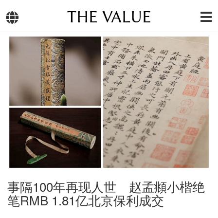
THE VALUE
事隔100年再现人世 赵孟頫小楷绝
笔RMB 1.81亿北京保利成交