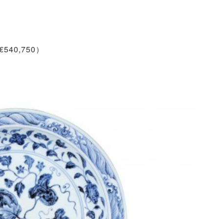
540,750）