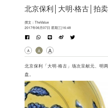
北京保利│大明‧格古│拍
撰文：TheValue
2017年06月07日 星期三|16:48
A
A
A
北京保利「大明‧格古」场次呈献元、明
盘。