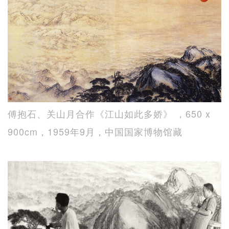
傅抱石、关山月合作《江山如此多娇》 ，650 x
900cm，1959年9月，中国国家博物馆藏