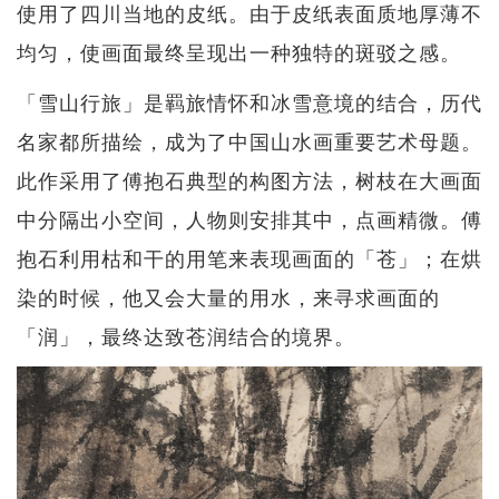
使用了四川当地的皮纸。由于皮纸表面质地厚薄不
均匀，使画面最终呈现出一种独特的斑驳之感。
「雪山行旅」是羁旅情怀和冰雪意境的结合，历代
名家都所描绘，成为了中国山水画重要艺术母题。
此作采用了傅抱石典型的构图方法，树枝在大画面
中分隔出小空间，人物则安排其中，点画精微。傅
抱石利用枯和干的用笔来表现画面的「苍」；在烘
染的时候，他又会大量的用水，来寻求画面的
「润」，最终达致苍润结合的境界。