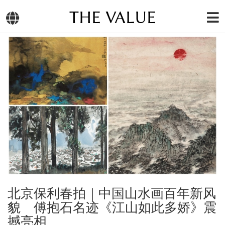
THE VALUE
北京保利春拍｜中国山水画百年新风
貌 傅抱石名迹《江山如此多娇》震
撼亮相