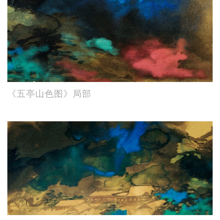
《五亭山色图》局部