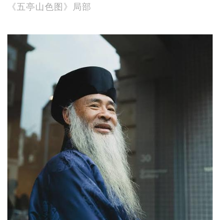
《五亭山色图》局部