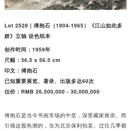
Lot 2528｜傅抱石（1904-1965）《江山如此多
娇》立轴 设色纸本
创作时间：1959年
尺幅：36.5 x 56.5 cm
印文：傅抱石
已知重要展览、著录、出版多达60次
估价：RMB 26,500,000 - 30,000,000
傅抱石是当今书画市场的中坚，深受藏家推崇。而
引领这股热潮的，当为北京保利拍卖。过往几季都