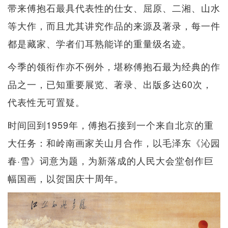
带来傅抱石最具代表性的仕女、屈原、二湘、山水
等大作，而且尤其讲究作品的来源及著录，每一件
都是藏家、学者们耳熟能详的重量级名迹。
今季的领衔作亦不例外，堪称傅抱石最为经典的作
品之一，已知重要展览、著录、出版多达60次，
代表性无可置疑。
时间回到1959年，傅抱石接到一个来自北京的重
大任务：和岭南画家关山月合作，以毛泽东《沁园
春·雪》词意为题，为新落成的人民大会堂创作巨
幅国画，以贺国庆十周年。