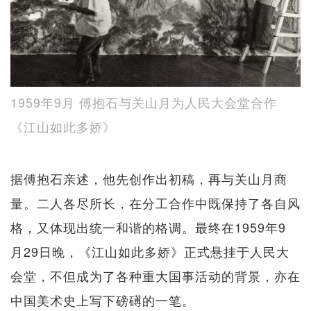
1959年9月 傅抱石与关山月为人民大会堂合作
《江山如此多娇》
据傅抱石亲述，他先创作出初稿，再与关山月商
量。二人各尽所长，在分工合作中既保持了各自风
格，又体现出统一和谐的格调。最终在1959年9
月29日晚，《江山如此多娇》正式悬挂于人民大
会堂，不但成为了各种重大国事活动的背景，亦在
中国美术史上写下磅礡的一笔。