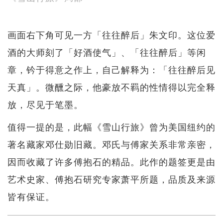
画面右下角可见一方「往往醉后」朱文印。这位爱
酒的大师刻了「好酒使气」、「往往醉后」等闲
章，钤于得意之作上，自己解释为：「往往醉后见
天真」。微醺之际，他豪放不羁的性情得以完全释
放，尽见于笔墨。
值得一提的是，此幅《雪山行旅》曾为美国纽约的
著名藏家邓仕勋旧藏。邓氏与傅家关系非常亲密，
因而收藏了许多傅抱石的精品。此作的题签更是由
艺术史家、傅抱石研究专家萧平所题，品质及来源
皆有保证。