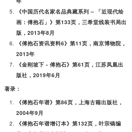
年
《中国历代名家名品典藏系列 – 「近现代绘
画：傅抱石」》第133页，三希堂线装书局出
版，2013年8月
《傅抱石资讯资料6》第11页，南京博物院，
2013年
《金刚坡下 - 傅抱石》第61页，江苏凤凰出
版社，2019年6月
著录：
《傅抱石年谱》第86页，上海古籍出版社，
2004年9月
《傅抱石年谱增订本》第132页，叶宗镐编