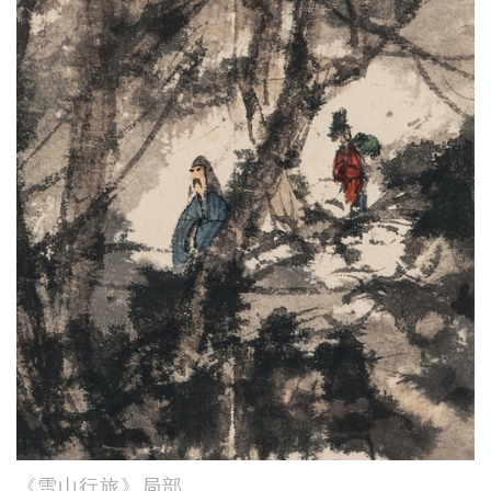
《雪山行旅》局部