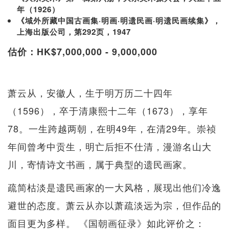
年（1926）
《域外所藏中国古画集·明画·明遗民画·明遗民画续集》，
上海出版公司，第292页，1947
估价：HK$7,000,000 - 9,000,000
萧云从，安徽人，生于明万历二十四年
（1596），卒于清康熙十二年（1673），享年
78。一生跨越两朝，在明49年，在清29年。崇祯
年间曾考中贡生，明亡后拒不仕清，漫游名山大
川，寄情诗文书画，属于典型的遗民画家。
疏简枯淡是遗民画家的一大风格，展现出他们冷逸
避世的态度。萧云从亦以萧疏淡远为宗，但作品的
面目更为多样。 《国朝画征录》如此评价之：