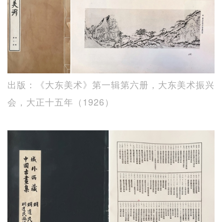
出版：《大东美术》第一辑第六册，大东美术振兴
会，大正十五年（1926）