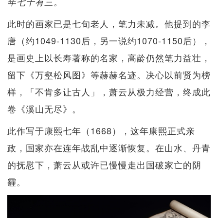
年七十有三。
此时的画家已是七旬老人，笔力未减。他提到的李
唐（约1049-1130后，另一说约1070-1150后），
是画史上以长寿著称的名家，高龄仍然笔力益壮，
留下《万壑松风图》等赫赫名迹。决心以前贤为榜
样，「不肯多让古人」，萧云从极力经营，终成此
卷《溪山无尽》。
此作写于康熙七年（1668），这年康熙正式亲
政，国家亦在连年战乱中逐渐恢复。在山水、丹青
的抚慰下，萧云从或许已慢慢走出国破家亡的阴
霾。