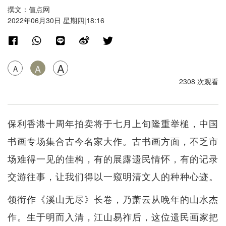
撰文：值点网
2022年06月30日 星期四|18:16
A
A
A
2308 次观看
保利香港十周年拍卖将于七月上旬隆重举槌，中国
书画专场集合古今名家大作。古书画方面，不乏市
场难得一见的佳构，有的展露遗民情怀，有的记录
交游往事，让我们得以一窥明清文人的种种心迹。
领衔作《溪山无尽》长卷，乃萧云从晚年的山水杰
作。生于明而入清，江山易祚后，这位遗民画家把