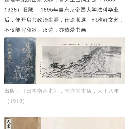
1938）旧藏。 1895年自东京帝国大学法科毕业
后，便开启其政治生涯，仕途顺遂。他雅好文艺，
不仅能写和歌、汉诗，亦热爱书画。
出版：《日本南画史》，南洋堂本店，大正八年
（1919）