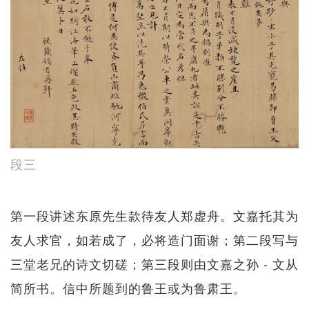
段三
第一段讲述东原先生款待友人郑虚舟。文嘉托其为
友人求官，如若成了，必将造门面谢；第二段写与
三堂老兄的诗文切磋；第三段则由文嘉之孙 - 文从
简所书。信中所题到的鲁王或为鲁肃王。