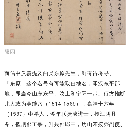
段四
而信中反覆提及的吴东原先生，则有待考寻。
「东原」这个名号有可能取自地名，即汉东平郡
地，即当今山东东平、汶上和宁阳一带。行方推断
此人或为吴维岳（1514-1569），嘉靖十六年
（1537）中举人，翌年联捷成进士，授江阴县
令，擢刑部主事，升兵部郎中，历山东按察副使、