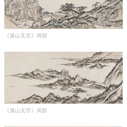
《溪山无尽》局部
《溪山无尽》局部