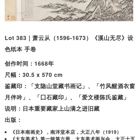
Lot 383｜萧云从（1596-1673）《溪山无尽》设
色纸本 手卷
创作时间：1668年
尺幅：30.5 x 570 cm
鉴藏印：「支隐山堂藏书画记」、「竹风醒酒衣窗
月伴吟」、「囗石藏印」、「爱文楼陈氏鉴藏」
说明：日本重要藏家上山满之进旧藏
出版：
《日本南画史》，南洋堂本店，大正八年（1919）
《大东美术》第一辑第六册，大东美术振兴会，大正十五