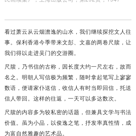
看过萧云从云烟澹逸的山水，我们继续探挖文人往
事。保利香港今季带来文彭、文嘉的两卷尺牍，让
我们得以走进吴门的交游圈。
尺牍，乃书信的古称，因长度大约一尺左右，故而
名之。明朝人写信极为频繁，随时拿起笔写上寥寥
数语，便请家仆送信，收信人有时当即回信，托送
信人带回。这样的往返，一天可以多达数次。
尺牍的内容多为较私密的话题，但兼具文学与书法
价值。虽为小品，以俊逸之笔，抒发率真性情，成
为富自然雅趣的艺术品。