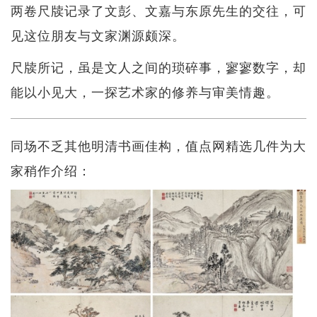
两卷尺牍记录了文彭、文嘉与东原先生的交往，可
见这位朋友与文家渊源颇深。
尺牍所记，虽是文人之间的琐碎事，寥寥数字，却
能以小见大，一探艺术家的修养与审美情趣。
同场不乏其他明清书画佳构，值点网精选几件为大
家稍作介绍：