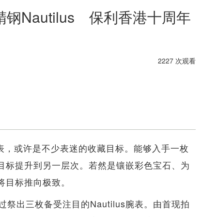
Nautilus 保利香港十周年
2227 次观看
pe）腕表，或许是不少表迷的收藏目标。能够入手一枚
就将目标提升到另一层次。若然是镶嵌彩色宝石、为
谓将目标推向极致。
出三枚备受注目的Nautilus腕表。由首现拍