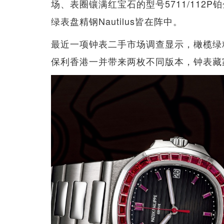
场、表圈镶满红宝石的型号5711/112P铂
绿表盘精钢Nautilus皆在阵中。
最近一项钟表二手市场调查显示，橄榄绿精钢N
保利香港一并带来两枚不同版本，钟表藏