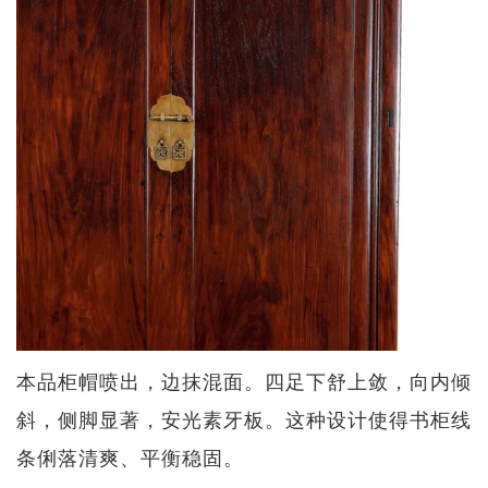
本品柜帽喷出，边抹混面。四足下舒上敛，向内倾
斜，侧脚显著，安光素牙板。这种设计使得书柜线
条俐落清爽、平衡稳固。