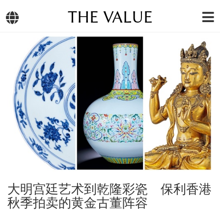
THE VALUE
大明宫廷艺术到乾隆彩瓷 保利香港
秋季拍卖的黄金古董阵容