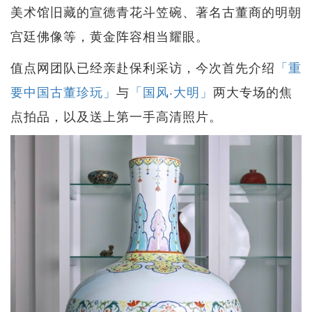
美术馆旧藏的宣德青花斗笠碗、著名古董商的明朝
宫廷佛像等，黄金阵容相当耀眼。
值点网团队已经亲赴保利采访，今次首先介绍
「重
要中国古董珍玩」
与
「国风‧大明」
两大专场的焦
点拍品，以及送上第一手高清照片。