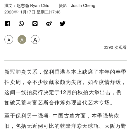
撰文：赵志瀚 Ryan Chiu 摄影：Justin Cheng
2020年11月17日 星期二|17:48
A
A
A
2390 次观看
新冠肺炎关系，保利香港基本上缺席了本年的春季
拍卖周，令不少收藏家颇为失落。如今疫情舒缓，
这间一线拍卖行决定于12月的秋拍大举出击，例
如破天荒与富艺斯合作筹办现当代艺术专场。
至于保利另一强项- 中国古董方面，本季强势依
旧，包括无近例可比的乾隆洋彩天球瓶、大阪万野