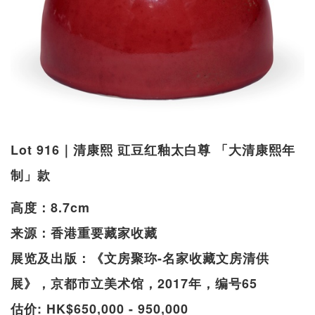
Lot 916｜清康熙 豇豆红釉太白尊 「大清康熙年
制」款
高度：8.7cm
来源：香港重要藏家收藏
展览及出版：《文房聚珎-名家收藏文房清供
展》，京都市立美术馆，2017年，编号65
估价: HK$650,000 - 950,000