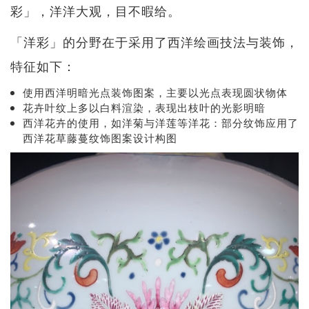
彩」，洋洋大观，目不暇给。
「洋彩」的分野在于采用了西洋绘画技法与装饰，
特征如下：
使用西洋明暗光点装饰图案，主要以光点表现圆状物体
花卉叶纹上多以白料渲染，表现出枝叶的光影明暗
西洋花卉的使用，如洋菊与洋莲等洋花：部分纹饰应用了
西洋花草藤蔓纹饰图案设计构图