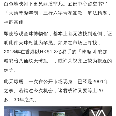
白色地映衬下更见丽质非凡。底部中心留空书写
「大清乾隆年制」三行六字青花篆款，笔法精湛，
神韵甚佳。
即使综观全球博物馆，基本上都无法找到近例，证
明此件天球瓶甚为罕见。如果在市场上寻找，
2018年在香港以HK$1.3亿易手的「乾隆 斗彩加
粉彩暗八仙纹天球瓶」，或许为视觉上较为接近的
例子。
此天球瓶上一次在公开市场现身，已经是2001年
之事。若错过今次机会，诸君或许又要等上20
多、30年之久。