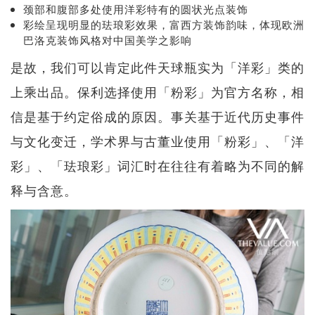
颈部和腹部多处使用洋彩特有的圆状光点装饰
彩绘呈现明显的珐琅彩效果，富西方装饰韵味，体现欧洲
巴洛克装饰风格对中国美学之影响
是故，我们可以肯定此件天球瓶实为「洋彩」类的
上乘出品。保利选择使用「粉彩」为官方名称，相
信是基于约定俗成的原因。事关基于近代历史事件
与文化变迁，学术界与古董业使用「粉彩」、「洋
彩」、「珐琅彩」词汇时在往往有着略为不同的解
释与含意。