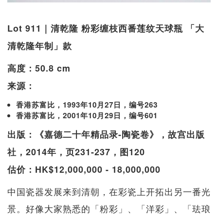
Lot 911｜清乾隆 粉彩缠枝西番莲纹天球瓶 「大
清乾隆年制」款
高度：50.8 cm
来源：
香港苏富比，1993年10月27日，编号263
香港苏富比，2001年10月29日，编号601
出版：《嘉德二十年精品录-陶瓷卷》，故宫出版
社，2014年，页231-237，图120
估价：HK$12,000,000 - 18,000,000
中国瓷器发展来到清朝，在彩瓷上开拓出另一番光
景。好像大家熟悉的「粉彩」、「洋彩」、「珐琅