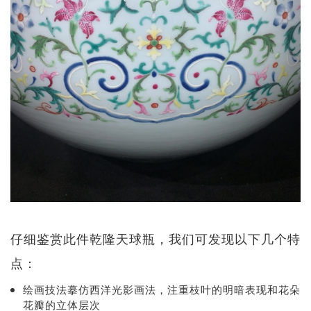
仔细鉴赏此件乾隆天球瓶，我们可发现以下几个特
点：
绘画技法摹仿西洋光影画法，注重枝叶的明暗表现和花朵
花瓣的立体层次