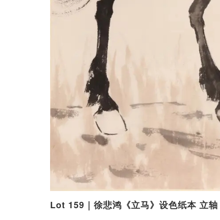
Lot 159｜徐悲鸿《立马》设色纸本 立轴