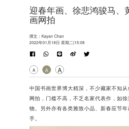
迎春年画、徐悲鸿骏马、黄
画网拍
撰文：Kayan Chan
2022年01月18日 星期二|15:08
A
A
A
中国书画世界博大精深，不少藏家不知从
网拍，门槛不高，不乏名家代表作，如徐
物。另外亦有各类雅致小品、新春应节年画
手。