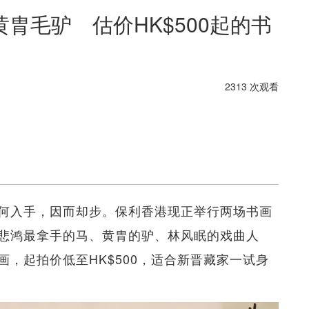
胄毛驴 估价HK$500起的书
2313 次观看
何入手，因而却步。保利香港现正举行两场书画
悲鸿最拿手的马、黄胄的驴、林风眠的戏曲人
，起拍价低至HK$500，适合新晋藏家一试身