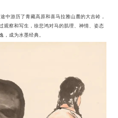
学，途中游历了青藏高原和喜马拉雅山麓的大吉岭，
过观察和写生，徐悲鸿对马的肌理、神情、姿态
逸，成为水墨经典。