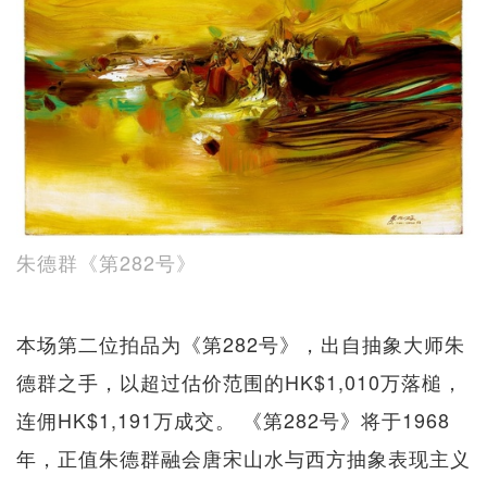
朱德群《第282号》
本场第二位拍品为《第282号》，出自抽象大师朱
德群之手，以超过估价范围的HK$1,010万落槌，
连佣HK$1,191万成交。 《第282号》将于1968
年，正值朱德群融会唐宋山水与西方抽象表现主义