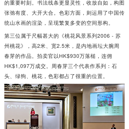
的重要时刻。书法线条更显灵性，收放自如，构图
张弛有度、大开大合。色彩方面，则运用了中国传
统山水画的渲染，呈现繁复多变的空间形构。
第三位属于尺幅甚大的《桃花风景系列2006 - 苏
州桃花》，高2米、宽2.5米，是内地画坛大腕周
春芽的作品。拍卖官以HK$930万落槌，连佣
HK$1,097万成交。周春芽三个代表作系列：石
头、绿狗、桃花，色彩都占了很重的位置。