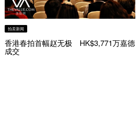
拍卖新闻
香港春拍首幅赵无极 HK$3,771万嘉德
成交
7 年多前