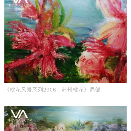
《桃花风景系列2006 - 苏州桃花》局部