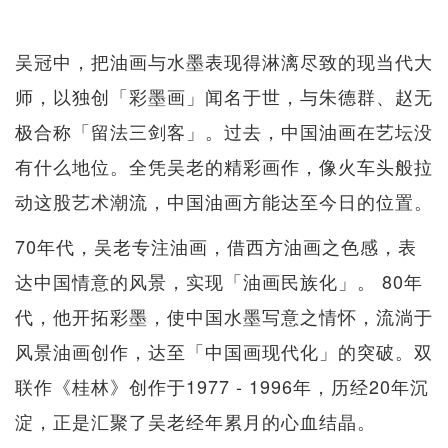
吴冠中，把油画与水墨表现得淋漓尽致的现当代大
师，以独创「彩墨画」闻名于世，与朱德群、赵无
极合称「留法三剑客」。过去，中国油画在艺坛没
有什么地位。全凭吴老的精彩画作，像火车头般拉
动这股艺术潮流，中国油画方能达至今日的位置。
70年代，吴老专注油画，借西方油画之色感，表
达中国情意的风景，实现「油画民族化」。 80年
代，他开拓彩墨，使中国水墨写意之情怀，流淌于
风景油画创作，达至「中国画现代化」的突破。双
联作《桂林》创作于1977 - 1996年，历经20年沉
淀​​，正是汇聚了吴老经年累月的心血结晶。