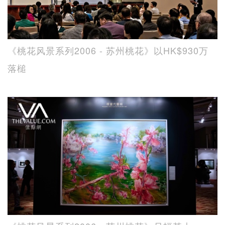
《桃花风景系列2006 - 苏州桃花》以HK$930万
落槌