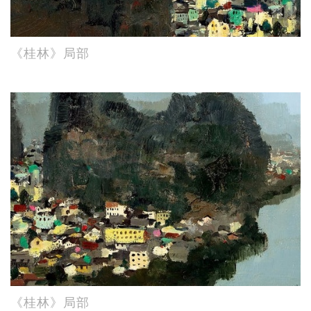
《桂林》局部
《桂林》局部