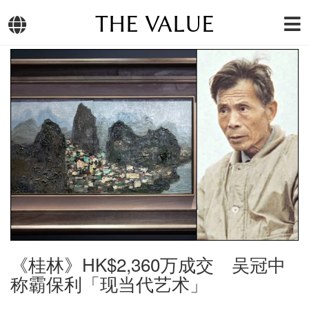
THE VALUE
《桂林》HK$2,360万成交 吴冠中
称霸保利「现当代艺术」