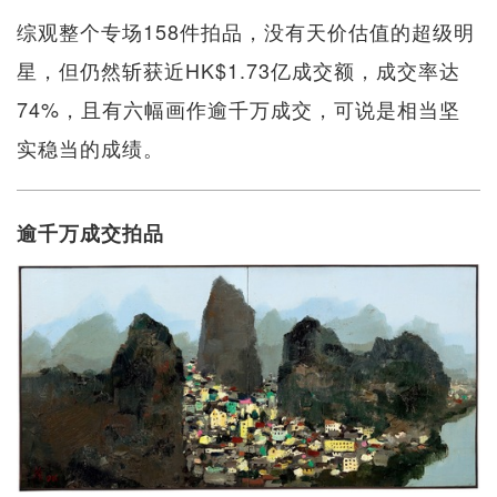
综观整个专场158件拍品，没有天价估值的超级明
星，但仍然斩获近HK$1.73亿成交额，成交率达
74%，且有六幅画作逾千万成交，可说是相当坚
实稳当的成绩。
逾千万成交拍品