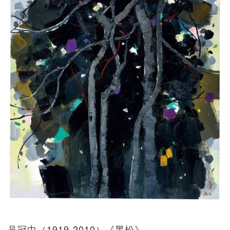
吴冠中（1919-2010）《黑松》