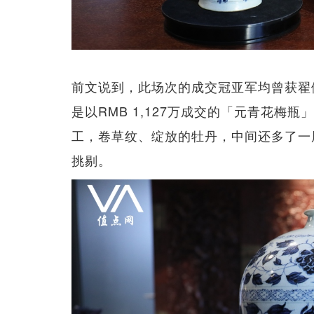
前文说到，此场次的成交冠亚军均曾获翟
是以RMB 1,127万成交的「元青花
工，卷草纹、绽放的牡丹，中间还多了一
挑剔。