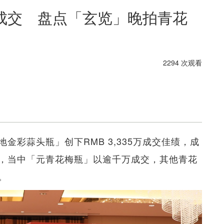
7万成交 盘点「玄览」晚拍青花
2294 次观看
地金彩蒜头瓶」创下RMB 3,335万成交佳绩，成
，当中「元青花梅瓶」以逾千万成交，其他青花
。