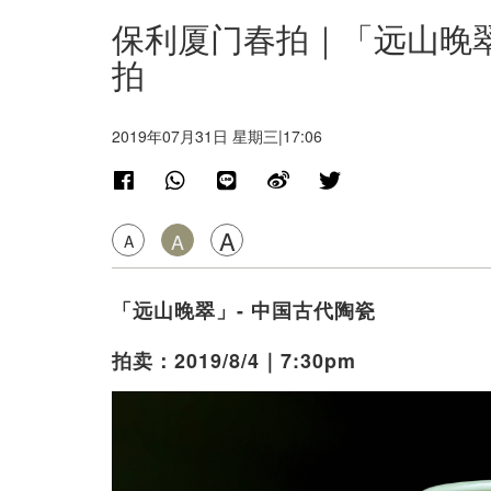
保利厦门春拍｜「远山晚
拍
2019年07月31日 星期三|17:06
A
A
A
「远山晚翠」- 中国古代陶瓷
拍卖：2019/8/4｜7:30pm