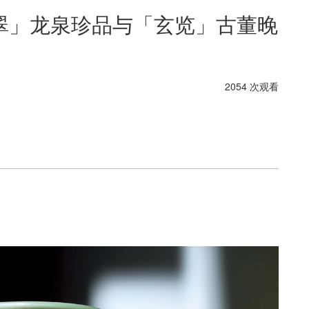
翠」龙泉珍品与「玄览」古董晚
2054 次观看