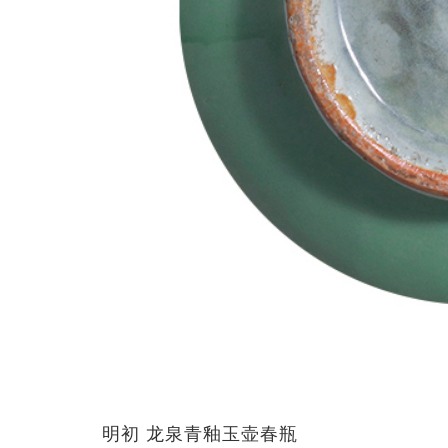
明初 龙泉青釉玉壶春瓶