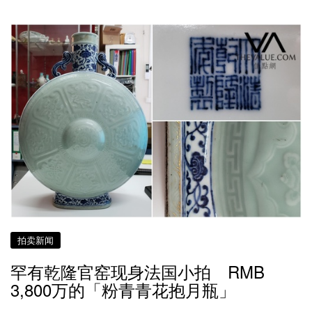
拍卖新闻
罕有乾隆官窑现身法国小拍 RMB
3,800万的「粉青青花抱月瓶」