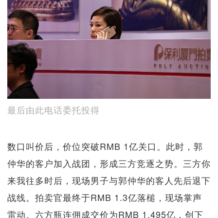
最后由此电话委托投得
数口叫价后，价位突破RMB 1亿关口。此时，郭
仲华的客户加入战团，形成三方竞逐之势。三方你
来我往多时后，现场男子与郭仲华的客人先后退下
战线。拍卖官最终于RMB 1.3亿落槌，现场掌声
雷动。六方瓶连佣成交价为RMB 1.495亿，创下