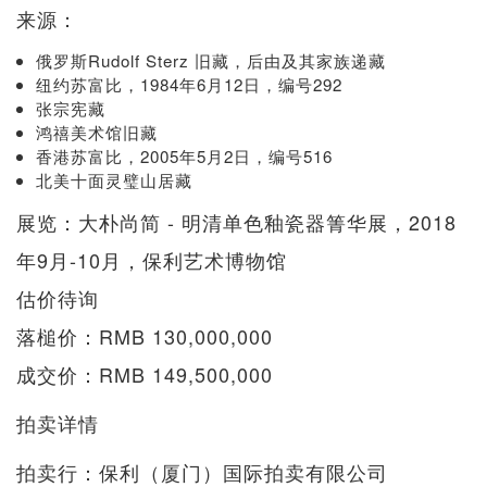
来源：
俄罗斯Rudolf Sterz 旧藏，后由及其家族递藏
纽约苏富比，1984年6月12日，编号292
张宗宪藏
鸿禧美术馆旧藏
香港苏富比，2005年5月2日，编号516
北美十面灵璧山居藏
展览：大朴尚简 - 明清单色釉瓷器箐华展，2018
年9月-10月，保利艺术博物馆
估价待询
落槌价：RMB 130,000,000
成交价：RMB 149,500,000
拍卖详情
拍卖行：保利（厦门）国际拍卖有限公司