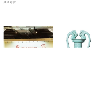
约 8 年前
拍卖新闻