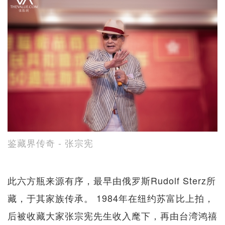
鉴藏界传奇 - 张宗宪
此六方瓶来源有序，最早由俄罗斯Rudolf Sterz所
藏，于其家族传承。 1984年在纽约苏富比上拍，
后被收藏大家张宗宪先生收入麾下，再由台湾鸿禧