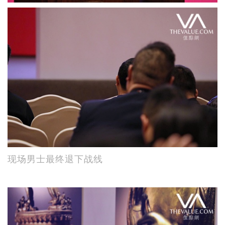
现场男士最终退下战线