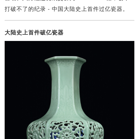
打破不了的纪录 - 中国大陆史上首件过亿瓷器。
大陆史上首件破亿瓷器