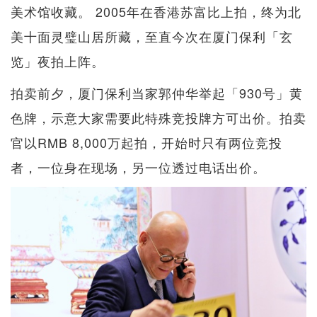
美术馆收藏。 2005年在香港苏富比上拍，终为北
美十面灵璧山居所藏，至直今次在厦门保利「玄
览」夜拍上阵。
拍卖前夕，厦门保利当家郭仲华举起「930号」黄
色牌，示意大家需要此特殊竞投牌方可出价。拍卖
官以RMB 8,000万起拍，开始时只有两位竞投
者，一位身在现场，另一位透过电话出价。