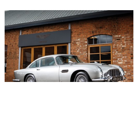
拍卖新闻
占士邦阿斯顿·马丁 DB5 RMB 2,720万