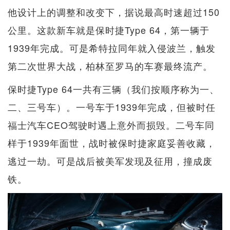
他设计上的调整和改变下，据说最高时速超过150
公里。这款新车就是保时捷Type 64，第一辆于
1939年完成。可是希特拉同年就入侵波兰，触发
第二次世界大战，柏林至罗马的车赛最终流产。
保时捷Type 64一共有三辆（我们按顺序称为一、
二、三号车）。一号车于1939年完成，但被时任
福士汽车CEO驾驶时遇上意外而损毁。二号车同
样于1939年面世，战时被保时捷家庭妥善收藏，
逃过一劫。可是战后被美军发现及征用，撞成废
铁。