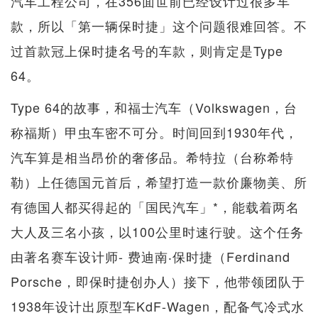
汽车工程公司，在356面世前已经设计过很多车
款，所以「第一辆保时捷」这个问题很难回答。不
过首款冠上保时捷名号的车款，则肯定是Type
64。
Type 64的故事，和福士汽车（Volkswagen，台
称福斯）甲虫车密不可分。时间回到1930年代，
汽车算是相当昂价的奢侈品。希特拉（台称希特
勒）上任德国元首后，希望打造一款价廉物美、所
有德国人都买得起的「国民汽车」*，能载着两名
大人及三名小孩，以100公里时速行驶。这个任务
由著名赛车设计师- 费迪南‧保时捷（Ferdinand
Porsche，即保时捷创办人）接下，他带领团队于
1938年设计出原型车KdF-Wagen，配备气冷式水