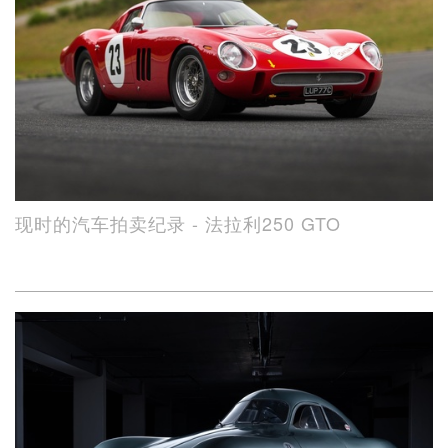
现时的汽车拍卖纪录 - 法拉利250 GTO