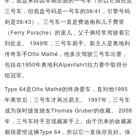
三号车，但底盘号码是一号车的38/41，引擎号码
则是38/43）。三号车一直是费迪南和儿子费里
（Ferry Porsche）的宠儿，父子俩经常驾驶着它
到处走。 1949年，三号车易手。新主人是奥地利
传奇车手Otto Mathé，他多次驾驶三号车出赛，
包括在1950年奥地利Alpenfahrt拉力赛中取得分
组冠军。
Type 64是Otto Mathé的终身爱车，直到他1995
年离世后，三号车才再次易主。 1997年，三号车
成为保时捷发烧友Thomas Gruber的收藏。 2008
年，三号车转手至现藏家手上。由于历来的收藏家
都很爱惜这辆Type 64，所以它一直保存良好。保