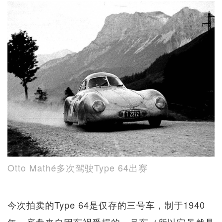
Otto Mathé多次驾驶Type 64出赛
今次拍卖的Type 64是仅存的三号车，制于1940
年，底盘来自因车祸受损的一号车（所以它虽然是